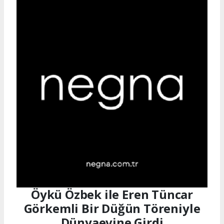
Öykü Özbek ile Eren Tüncar
Görkemli Bir Düğün Töreniyle
Dünyaevine Girdi