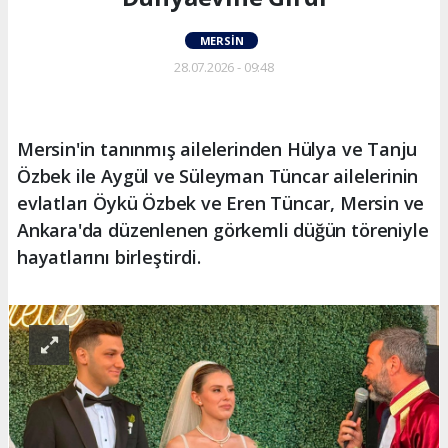
MERSIN
28.07.2026 - 09:48
Mersin'in tanınmış ailelerinden Hülya ve Tanju
Özbek ile Aygül ve Süleyman Tüncar ailelerinin
evlatları Öykü Özbek ve Eren Tüncar, Mersin ve
Ankara'da düzenlenen görkemli düğün töreniyle
hayatlarını birleştirdi.