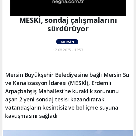
MESKİ, sondaj çalışmalarını
sürdürüyor
MERSIN
12.08.2025 - 12:53
Mersin Büyükşehir Belediyesine bağlı Mersin Su
ve Kanalizasyon İdaresi (MESKİ), Erdemli
Arpaçbahşiş Mahallesi’ne kuraklık sorununu
aşan 2 yeni sondaj tesisi kazandırarak,
vatandaşların kesintisiz ve bol içme suyuna
kavuşmasını sağladı.