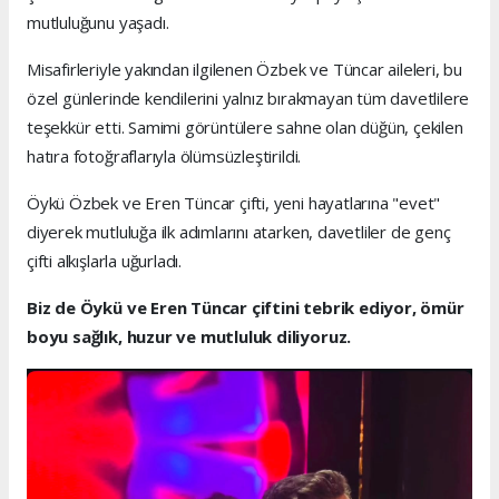
mutluluğunu yaşadı.
Misafirleriyle yakından ilgilenen Özbek ve Tüncar aileleri, bu
özel günlerinde kendilerini yalnız bırakmayan tüm davetlilere
teşekkür etti. Samimi görüntülere sahne olan düğün, çekilen
hatıra fotoğraflarıyla ölümsüzleştirildi.
Öykü Özbek ve Eren Tüncar çifti, yeni hayatlarına "evet"
diyerek mutluluğa ilk adımlarını atarken, davetliler de genç
çifti alkışlarla uğurladı.
Biz de Öykü ve Eren Tüncar çiftini tebrik ediyor, ömür
boyu sağlık, huzur ve mutluluk diliyoruz.