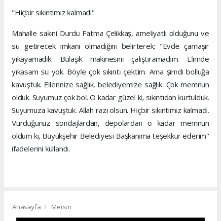
"Hiçbir sıkıntımız kalmadı"
Mahalle sakini Durdu Fatma Çelikkaş, ameliyatlı olduğunu ve
su getirecek imkanı olmadığını belirterek; "Evde çamaşır
yıkayamadık. Bulaşık makinesini çalıştıramadım. Elimde
yıkasam su yok. Böyle çok sıkıntı çektim. Ama şimdi bolluğa
kavuştuk. Ellerinize sağlık, belediyemize sağlık. Çok memnun
olduk. Suyumuz çok bol. O kadar güzel ki, sıkıntıdan kurtulduk.
Suyumuza kavuştuk. Allah razı olsun. Hiçbir sıkıntımız kalmadı.
Vurduğunuz sondajlardan, depolardan o kadar memnun
oldum ki, Büyükşehir Belediyesi Başkanıma teşekkür ederim"
ifadelerini kullandı.
Anasayfa
Mersin