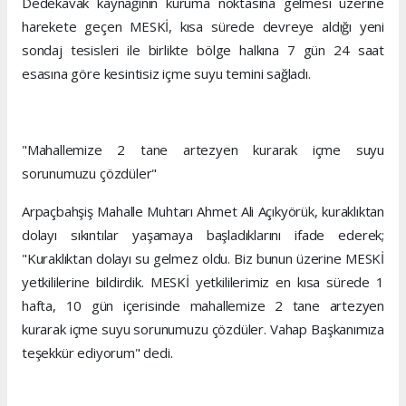
Dedekavak kaynağının kuruma noktasına gelmesi üzerine
harekete geçen MESKİ, kısa sürede devreye aldığı yeni
sondaj tesisleri ile birlikte bölge halkına 7 gün 24 saat
esasına göre kesintisiz içme suyu temini sağladı.
"Mahallemize 2 tane artezyen kurarak içme suyu
sorunumuzu çözdüler"
Arpaçbahşiş Mahalle Muhtarı Ahmet Ali Açıkyörük, kuraklıktan
dolayı sıkıntılar yaşamaya başladıklarını ifade ederek;
"Kuraklıktan dolayı su gelmez oldu. Biz bunun üzerine MESKİ
yetkililerine bildirdik. MESKİ yetkililerimiz en kısa sürede 1
hafta, 10 gün içerisinde mahallemize 2 tane artezyen
kurarak içme suyu sorunumuzu çözdüler. Vahap Başkanımıza
teşekkür ediyorum" dedi.