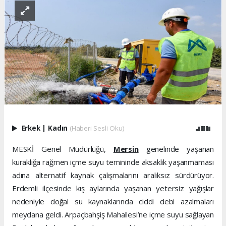
Erkek
|
Kadın
(Haberi Sesli Oku)
MESKİ Genel Müdürlüğü,
Mersin
genelinde yaşanan
kuraklığa rağmen içme suyu temininde aksaklık yaşanmaması
adına alternatif kaynak çalışmalarını aralıksız sürdürüyor.
Erdemli ilçesinde kış aylarında yaşanan yetersiz yağışlar
nedeniyle doğal su kaynaklarında ciddi debi azalmaları
meydana geldi. Arpaçbahşiş Mahallesi’ne içme suyu sağlayan