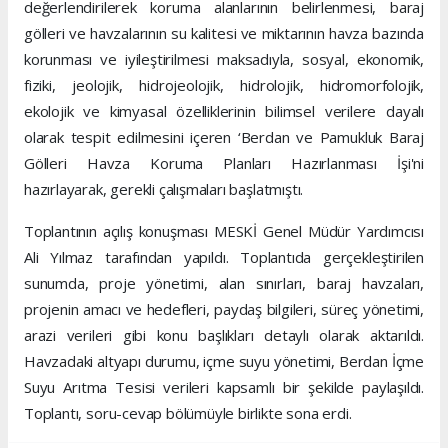
değerlendirilerek koruma alanlarının belirlenmesi, baraj
gölleri ve havzalarının su kalitesi ve miktarının havza bazında
korunması ve iyileştirilmesi maksadıyla, sosyal, ekonomik,
fiziki, jeolojik, hidrojeolojik, hidrolojik, hidromorfolojik,
ekolojik ve kimyasal özelliklerinin bilimsel verilere dayalı
olarak tespit edilmesini içeren ‘Berdan ve Pamukluk Baraj
Gölleri Havza Koruma Planları Hazırlanması İşi'ni
hazırlayarak, gerekli çalışmaları başlatmıştı.
Toplantının açılış konuşması MESKİ Genel Müdür Yardımcısı
Ali Yılmaz tarafından yapıldı. Toplantıda gerçekleştirilen
sunumda, proje yönetimi, alan sınırları, baraj havzaları,
projenin amacı ve hedefleri, paydaş bilgileri, süreç yönetimi,
arazi verileri gibi konu başlıkları detaylı olarak aktarıldı.
Havzadaki altyapı durumu, içme suyu yönetimi, Berdan İçme
Suyu Arıtma Tesisi verileri kapsamlı bir şekilde paylaşıldı.
Toplantı, soru-cevap bölümüyle birlikte sona erdi.