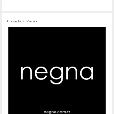
Anasayfa
Mersin