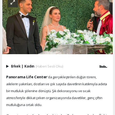
Erkek
|
Kadın
(Haberi Sesli Oku)
Panorama Life Center
'da gerçekleştirilen düğün töreni,
ailelerin yakınları, dostları ve çok sayıda davetlinin katılımıyla adeta
bir mutluluk şölenine dönüştü. Şık dekorasyonu ve sıcak
atmosferiyle dikkat çeken organizasyonda davetliler, genç çiftin
mutluluğuna ortak oldu.