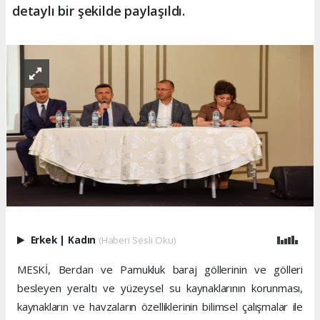
detaylı bir şekilde paylaşıldı.
Erkek
|
Kadın
(Haberi Sesli Oku)
MESKİ, Berdan ve Pamukluk baraj göllerinin ve gölleri
besleyen yeraltı ve yüzeysel su kaynaklarının korunması,
kaynakların ve havzaların özelliklerinin bilimsel çalışmalar ile