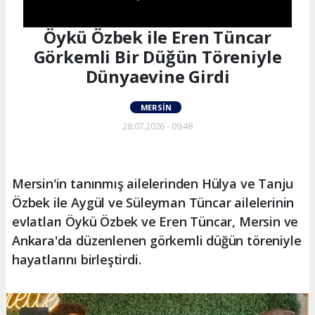
Öykü Özbek ile Eren Tüncar
Görkemli Bir Düğün Töreniyle
Dünyaevine Girdi
MERSIN
28.07.2026 - 09:48
Mersin'in tanınmış ailelerinden Hülya ve Tanju
Özbek ile Aygül ve Süleyman Tüncar ailelerinin
evlatları Öykü Özbek ve Eren Tüncar, Mersin ve
Ankara'da düzenlenen görkemli düğün töreniyle
hayatlarını birleştirdi.