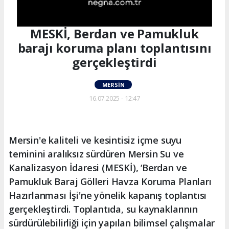
MESKİ, Berdan ve Pamukluk
barajı koruma planı toplantısını
gerçekleştirdi
MERSIN
16.07.2025 - 12:47
Mersin'e kaliteli ve kesintisiz içme suyu
teminini aralıksız sürdüren Mersin Su ve
Kanalizasyon İdaresi (MESKİ), ‘Berdan ve
Pamukluk Baraj Gölleri Havza Koruma Planları
Hazırlanması İşi'ne yönelik kapanış toplantısı
gerçekleştirdi. Toplantıda, su kaynaklarının
sürdürülebilirliği için yapılan bilimsel çalışmalar