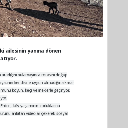
ki ailesinin yanına dönen
atıyor.
a aradığını bulamayınca rotasını doğup
yatının kendisine uygun olmadığına karar
ümünü koyun, keçi ve ineklerle geçiriyor.
yor.
 Erden, köy yaşamının zorluklarına
türünü anlatan videolar çekerek sosyal