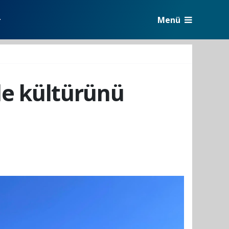
Menü
r
le kültürünü