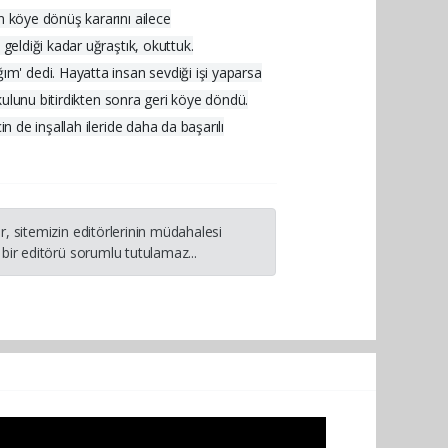
n köye dönüş kararını ailece
geldiği kadar uğraştık, okuttuk.
m' dedi. Hayatta insan sevdiği işi yaparsa
okulunu bitirdikten sonra geri köye döndü.
n de inşallah ileride daha da başarılı
, sitemizin editörlerinin müdahalesi
bir editörü sorumlu tutulamaz...