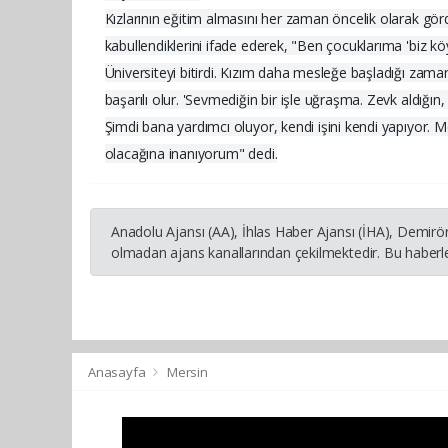
Kızlarının eğitim almasını her zaman öncelik olarak gör
kabullendiklerini ifade ederek, "Ben çocuklarıma 'biz kö
Üniversiteyi bitirdi. Kızım daha mesleğe başladığı zam
başarılı olur. 'Sevmediğin bir işle uğraşma. Zevk aldığın
Şimdi bana yardımcı oluyor, kendi işini kendi yapıyor. Me
olacağına inanıyorum" dedi.
Anadolu Ajansı (AA), İhlas Haber Ajansı (İHA), Demirö
olmadan ajans kanallarından çekilmektedir. Bu haberle
Anasayfa
Mersin