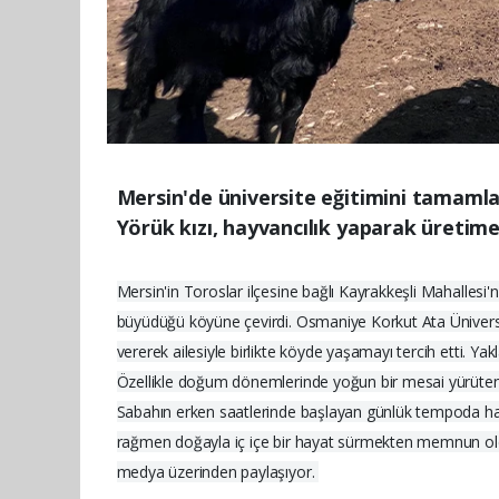
Mersin'de üniversite eğitimini tamamla
Yörük kızı, hayvancılık yaparak üretim
Mersin'in Toroslar ilçesine bağlı Kayrakkeşli Mahalles
büyüdüğü köyüne çevirdi. Osmaniye Korkut Ata Üniversi
vererek ailesiyle birlikte köyde yaşamayı tercih etti. Ya
Özellikle doğum dönemlerinde yoğun bir mesai yürüten 
Sabahın erken saatlerinde başlayan günlük tempoda hayv
rağmen doğayla iç içe bir hayat sürmekten memnun oldu
medya üzerinden paylaşıyor.