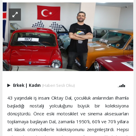
Erkek
|
Kadın
(Haberi Sesli Oku)
43 yaşındaki iş insanı Oktay Dal, çocukluk anılarından ilhamla
başladığı nostalji yolculuğunu büyük bir koleksiyona
dönüştürdü. Önce eski motosiklet ve sinema aksesuarları
toplamaya başlayan Dal, zamanla 1950'li, 60'lı ve 70'li yıllara
ait klasik otomobillerle koleksiyonunu zenginleştirdi. Hepsi