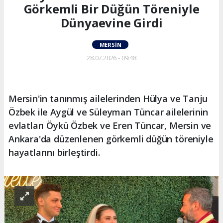
Görkemli Bir Düğün Töreniyle
Dünyaevine Girdi
MERSIN
28.07.2026 - 09:48
Mersin'in tanınmış ailelerinden Hülya ve Tanju
Özbek ile Aygül ve Süleyman Tüncar ailelerinin
evlatları Öykü Özbek ve Eren Tüncar, Mersin ve
Ankara'da düzenlenen görkemli düğün töreniyle
hayatlarını birleştirdi.