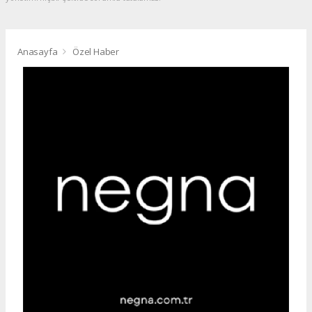
Anasayfa
Özel Haber