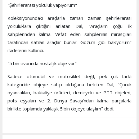
"Şehirlerarası yolculuk yapıyorum"
Koleksiyonundaki araçlarla zaman zaman şehirlerarası
yolculuklara çıktığını anlatan Dal, "Araçların çoğu ilk
sahiplerinden kalma. Vefat eden sahiplerinin mirasçıları
tarafından satılan araçlar bunlar. Gözüm gibi bakıyorum"
ifadelerini kullandı.
"5 bin civarında nostaljik obje var"
Sadece otomobil ve motosiklet değil, pek çok farklı
kategoride objeye sahip olduğunu belirten Dal, "Çocuk
oyuncakları, bakkaliye ürünleri, demiryolu ve PTT objeleri,
polis eşyaları ve 2. Dünya Savaşı'ndan kalma parçalarla
birlikte toplamda yaklaşık 5 bin objeye ulaştım" dedi.