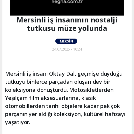
Mersinli iş insanının nostalji
tutkusu müze yolunda
MERSIN
24.07.2025 - 10:24
Mersinli iş insanı Oktay Dal, geçmişe duyduğu
tutkuyu binlerce parçadan oluşan dev bir
koleksiyona dönüştürdü. Motosikletlerden
Yeşilçam film aksesuarlarına, klasik
otomobillerden tarihi objelere kadar pek çok
parçanın yer aldığı koleksiyon, kültürel hafızayı
yaşatıyor.