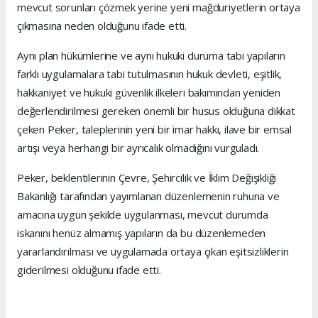
mevcut sorunları çözmek yerine yeni mağduriyetlerin ortaya
çıkmasına neden olduğunu ifade etti.
Aynı plan hükümlerine ve aynı hukuki duruma tabi yapıların
farklı uygulamalara tabi tutulmasının hukuk devleti, eşitlik,
hakkaniyet ve hukuki güvenlik ilkeleri bakımından yeniden
değerlendirilmesi gereken önemli bir husus olduğuna dikkat
çeken Peker, taleplerinin yeni bir imar hakkı, ilave bir emsal
artışı veya herhangi bir ayrıcalık olmadığını vurguladı.
Peker, beklentilerinin Çevre, Şehircilik ve İklim Değişikliği
Bakanlığı tarafından yayımlanan düzenlemenin ruhuna ve
amacına uygun şekilde uygulanması, mevcut durumda
iskanını henüz almamış yapıların da bu düzenlemeden
yararlandırılması ve uygulamada ortaya çıkan eşitsizliklerin
giderilmesi olduğunu ifade etti.