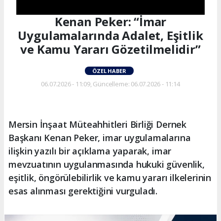
Kenan Peker: “İmar
Uygulamalarında Adalet, Eşitlik
ve Kamu Yararı Gözetilmelidir”
ÖZEL HABER
06.07.2026 - 11:09, Güncelleme: 06.07.2026 - 11:14
Mersin İnşaat Müteahhitleri Birliği Dernek
Başkanı Kenan Peker, imar uygulamalarına
ilişkin yazılı bir açıklama yaparak, imar
mevzuatının uygulanmasında hukuki güvenlik,
eşitlik, öngörülebilirlik ve kamu yararı ilkelerinin
esas alınması gerektiğini vurguladı.