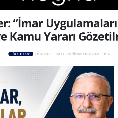
r: “İmar Uygulamaları
 ve Kamu Yararı Gözetil
06.07.2026 - 11:09, Güncelleme: 06.07.2026 - 11:14
Özel Haber