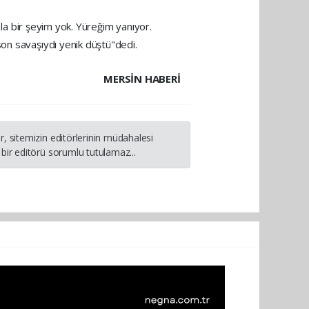
zla bir şeyim yok. Yüreğim yanıyor.
son savaşıydı yenik düştü"dedi.
MERSIN HABERİ
, sitemizin editörlerinin müdahalesi
bir editörü sorumlu tutulamaz...