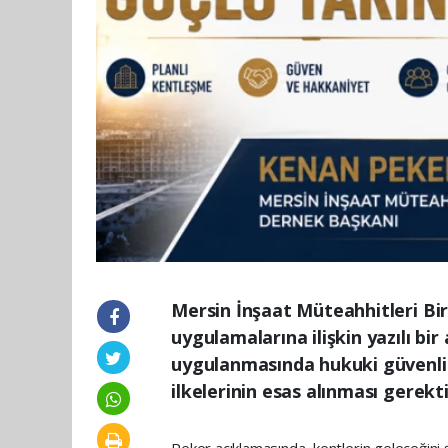
Mersin İnşaat Müteahhitleri Bi
uygulamalarına ilişkin yazılı b
uygulanmasında hukuki güvenlik,
ilkelerinin esas alınması gerekti
Peker açıklamasında, kentlerin geleceğini 