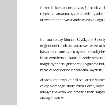
Peker, beklentilerinin Çevre, Şehircilik ve
ruhuna ve amacına uygun şekilde uygulanm
düzenlemeden yararlandırılması ve uygulama
Konunun bu ay
Mersin
Büyükşehir Beledi
değerlendirilecek olmasının sektör ve bin
başta İmar Komisyonu üyeleri, Büyükşehir
karar vericilerin; Bakanlık düzenlemesinin
mağduriyetlerini giderecek, uygulama birliğ
karar vereceklerine inandıklarını kaydetti.
Alınacak kapsayıcı ve adil bir kararın yalnı
cevap vereceğini ifade eden Peker, böyle bi
mülkiyet hakkının korunmasına katkı sağlay
olacağını belirtti.