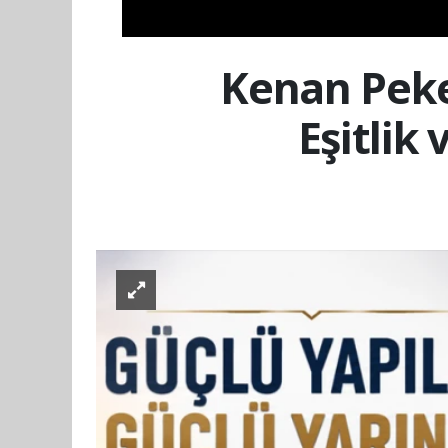
Kenan Peke
Eşitlik