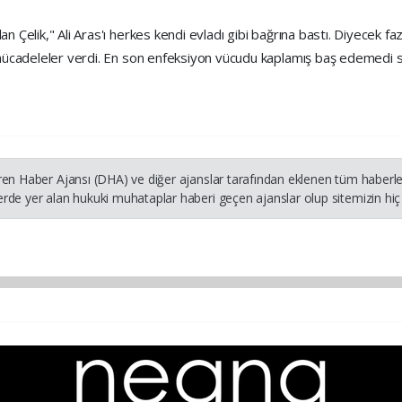
n Çelik," Ali Aras'ı herkes kendi evladı gibi bağrına bastı. Diyecek fa
k mücadeleler verdi. En son enfeksiyon vücudu kaplamış baş edemedi 
ren Haber Ajansı (DHA) ve diğer ajanslar tarafından eklenen tüm haberler
rde yer alan hukuki muhataplar haberi geçen ajanslar olup sitemizin hiç 