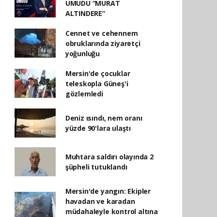
UMUDU “MURAT
ALTINDERE”
Cennet ve cehennem
obruklarında ziyaretçi
yoğunluğu
Mersin'de çocuklar
teleskopla Güneş'i
gözlemledi
Deniz ısındı, nem oranı
yüzde 90'lara ulaştı
Muhtara saldırı olayında 2
şüpheli tutuklandı
Mersin'de yangın: Ekipler
havadan ve karadan
müdahaleyle kontrol altına