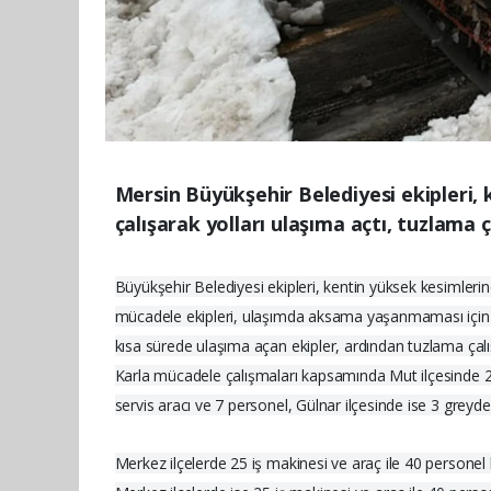
Mersin Büyükşehir Belediyesi ekipleri, 
çalışarak yolları ulaşıma açtı, tuzlama ç
Büyükşehir Belediyesi ekipleri, kentin yüksek kesimlerin
mücadele ekipleri, ulaşımda aksama yaşanmaması için g
kısa sürede ulaşıma açan ekipler, ardından tuzlama çalı
Karla mücadele çalışmaları kapsamında Mut ilçesinde 2 g
servis aracı ve 7 personel, Gülnar ilçesinde ise 3 greyd
Merkez ilçelerde 25 iş makinesi ve araç ile 40 persone