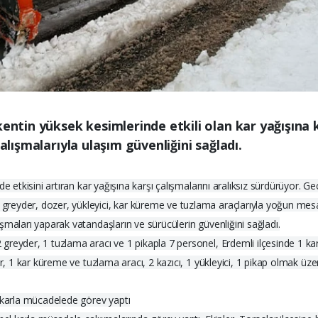
kentin yüksek kesimlerinde etkili olan kar yağışına
alışmalarıyla ulaşım güvenliğini sağladı.
de etkisini artıran kar yağışına karşı çalışmalarını aralıksız sürdürüyor
reyder, dozer, yükleyici, kar küreme ve tuzlama araçlarıyla yoğun mesai
şmaları yaparak vatandaşların ve sürücülerin güvenliğini sağladı.
reyder, 1 tuzlama aracı ve 1 pikapla 7 personel, Erdemli ilçesinde 1 ka
er, 1 kar küreme ve tuzlama aracı, 2 kazıcı, 1 yükleyici, 1 pikap olmak ü
l karla mücadelede görev yaptı