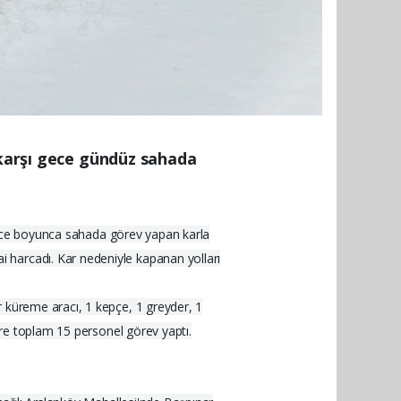
 karşı gece gündüz sahada
. Gece boyunca sahada görev yapan karla
 harcadı. Kar nedeniyle kapanan yolları
r küreme aracı, 1 kepçe, 1 greyder, 1
zere toplam 15 personel görev yaptı.