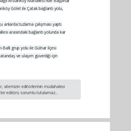
 bağlı Arslanköy Mahallesi'nde Başpınar
nköy Gölet ile Çatak bağlantı yolu,
ğu anlarda tuzlama çalışması yaptı.
allesi arasındaki bağlantı yolunda kar
Ballı grup yolu ile Gülnar ilçesi
atandaş ve ulaşım güvenliği için
, sitemizin editörlerinin müdahalesi
bir editörü sorumlu tutulamaz...