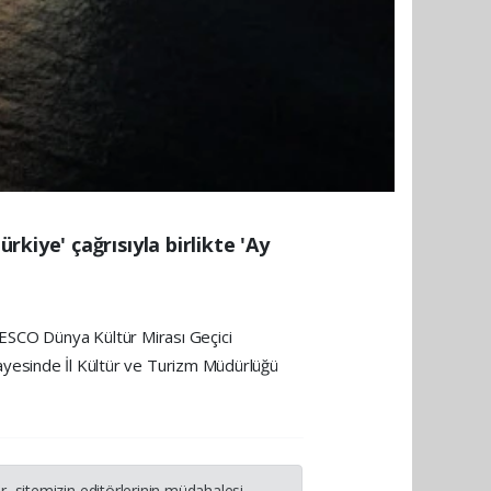
kiye' çağrısıyla birlikte 'Ay
NESCO Dünya Kültür Mirası Geçici
himayesinde İl Kültür ve Turizm Müdürlüğü
, sitemizin editörlerinin müdahalesi