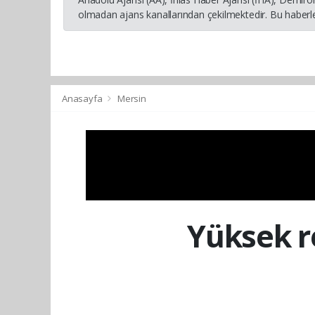
olmadan ajans kanallarından çekilmektedir. Bu haberle
Anasayfa
Mersin
Yüksek r