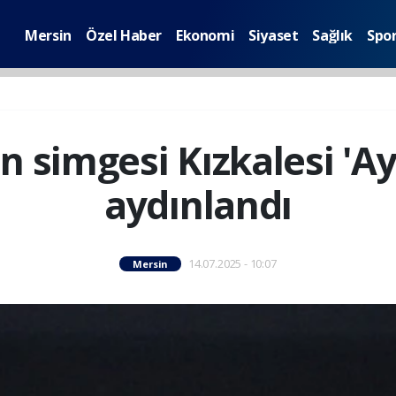
Mersin
Özel Haber
Ekonomi
Siyaset
Sağlık
Spo
n simgesi Kızkalesi 'Ay 
aydınlandı
14.07.2025 - 10:07
Mersin