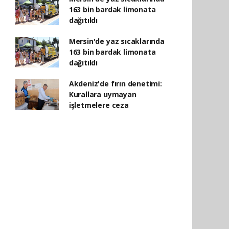
163 bin bardak limonata
dağıtıldı
Mersin'de yaz sıcaklarında
163 bin bardak limonata
dağıtıldı
Akdeniz'de fırın denetimi:
Kurallara uymayan
işletmelere ceza