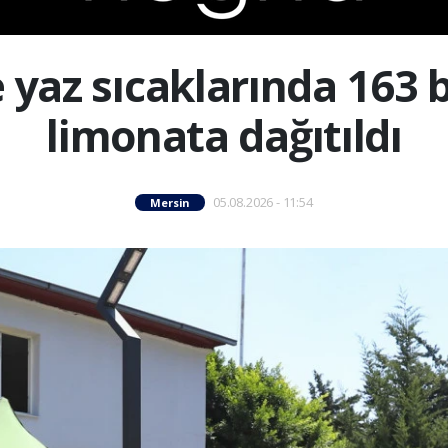
 yaz sıcaklarında 163 
limonata dağıtıldı
05.08.2026 - 11:54
Mersin