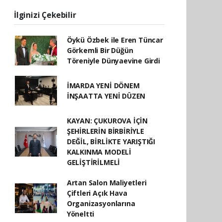
İlginizi Çekebilir
Öykü Özbek ile Eren Tüncar
Görkemli Bir Düğün
Töreniyle Dünyaevine Girdi
İMARDA YENİ DÖNEM
İNŞAATTA YENİ DÜZEN
KAYAN: ÇUKUROVA İÇİN
ŞEHİRLERİN BİRBİRİYLE
DEĞİL, BİRLİKTE YARIŞTIĞI
KALKINMA MODELİ
GELİŞTİRİLMELİ
Artan Salon Maliyetleri
Çiftleri Açık Hava
Organizasyonlarına
Yöneltti