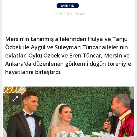
MERSIN
28.07.2026 - 09:48
Mersin'in tanınmış ailelerinden Hülya ve Tanju
Özbek ile Aygül ve Süleyman Tüncar ailelerinin
evlatları Öykü Özbek ve Eren Tüncar, Mersin ve
Ankara'da düzenlenen görkemli düğün töreniyle
hayatlarını birleştirdi.