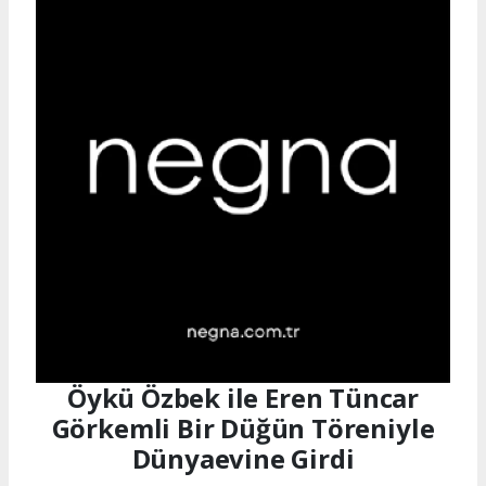
Öykü Özbek ile Eren Tüncar
Görkemli Bir Düğün Töreniyle
Dünyaevine Girdi