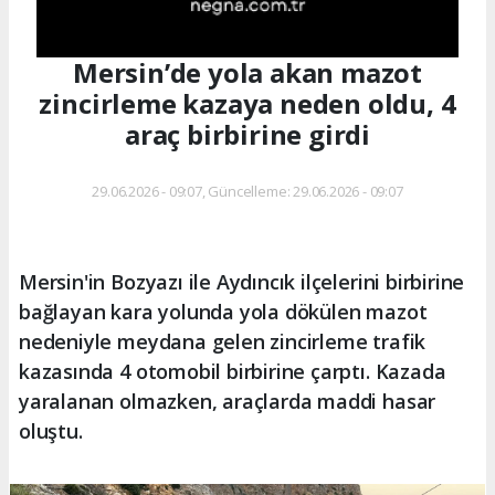
Mersin’de yola akan mazot
zincirleme kazaya neden oldu, 4
araç birbirine girdi
29.06.2026 - 09:07, Güncelleme: 29.06.2026 - 09:07
Mersin'in Bozyazı ile Aydıncık ilçelerini birbirine
bağlayan kara yolunda yola dökülen mazot
nedeniyle meydana gelen zincirleme trafik
kazasında 4 otomobil birbirine çarptı. Kazada
yaralanan olmazken, araçlarda maddi hasar
oluştu.