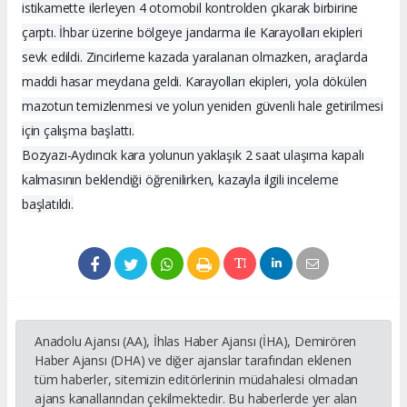
istikamette ilerleyen 4 otomobil kontrolden çıkarak birbirine
çarptı. İhbar üzerine bölgeye jandarma ile Karayolları ekipleri
sevk edildi. Zincirleme kazada yaralanan olmazken, araçlarda
maddi hasar meydana geldi. Karayolları ekipleri, yola dökülen
mazotun temizlenmesi ve yolun yeniden güvenli hale getirilmesi
için çalışma başlattı.
Bozyazı-Aydıncık kara yolunun yaklaşık 2 saat ulaşıma kapalı
kalmasının beklendiği öğrenilirken, kazayla ilgili inceleme
başlatıldı.
Anadolu Ajansı (AA), İhlas Haber Ajansı (İHA), Demirören
Haber Ajansı (DHA) ve diğer ajanslar tarafından eklenen
tüm haberler, sitemizin editörlerinin müdahalesi olmadan
ajans kanallarından çekilmektedir. Bu haberlerde yer alan