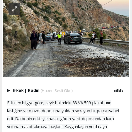
Erkek
|
Kadın
(Haberi Sesli Oku)
Edinilen bilgiye göre, seyir halindeki 33 VA 509 plakalı tırın
lastiğine ve mazot deposuna yoldan sıçrayan bir parça isabet
etti. Darbenin etkisiyle hasar gören yakıt deposundan kara
yoluna mazot akmaya başladı. Kayganlaşan yolda aynı