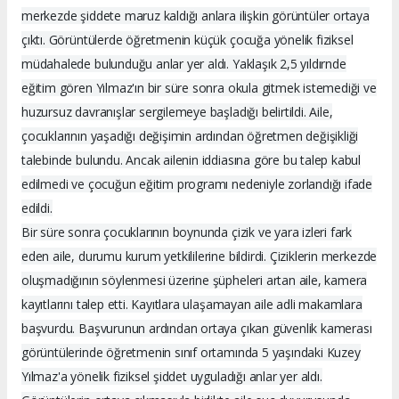
merkezde şiddete maruz kaldığı anlara ilişkin görüntüler ortaya
çıktı. Görüntülerde öğretmenin küçük çocuğa yönelik fiziksel
müdahalede bulunduğu anlar yer aldı. Yaklaşık 2,5 yıldırnde
eğitim gören Yılmaz'ın bir süre sonra okula gitmek istemediği ve
huzursuz davranışlar sergilemeye başladığı belirtildi. Aile,
çocuklarının yaşadığı değişimin ardından öğretmen değişikliği
talebinde bulundu. Ancak ailenin iddiasına göre bu talep kabul
edilmedi ve çocuğun eğitim programı nedeniyle zorlandığı ifade
edildi.
Bir süre sonra çocuklarının boynunda çizik ve yara izleri fark
eden aile, durumu kurum yetkililerine bildirdi. Çiziklerin merkezde
oluşmadığının söylenmesi üzerine şüpheleri artan aile, kamera
kayıtlarını talep etti. Kayıtlara ulaşamayan aile adli makamlara
başvurdu. Başvurunun ardından ortaya çıkan güvenlik kamerası
görüntülerinde öğretmenin sınıf ortamında 5 yaşındaki Kuzey
Yılmaz'a yönelik fiziksel şiddet uyguladığı anlar yer aldı.