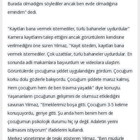
Burada olmadığını söylediler ancak ben evde olmadığına
emindim" dedi.
"Kayıtları bana vermek istemediler, türlü bahaneler uydurdular"
Kamera kayıtlarını talep ettiğini ancak görüntülerin kendisine
verilmediğini öne süren Yılmaz, "Kayıt istedim, kayıtları bana
vermek istemediler. Çok uzattılar, türlü bahaneler uydurdular. En
sonunda adli makamlara başvurdum ve videolara ulaştım.
Görüntülerde çocuğuma şiddet uygulandığını gördüm. Çocuğum
korku dolu gözlerle bakıyordu. Çocuğum şiddete maruz kalmış.
Hem çocuğum hem de ben travma yaşadık" diye konuştu.
Yaşananların çocuğunun gelişimini de olumsuz etkilediğini
savunan Yılmaz, "Emeklerimiz boşa gitti. Çocuğum 3-5 kelime
konuşuyordu, geriye gitti. Şu anda hem benim hem de
çocuğumun psikolojik durumu hiç iyi değil. Adaletin yerini
bulmasını istiyorum" ifadelerini kullandı.
Merkez yönetimine de tepki gösteren Yılmaz, "Ben müdürle