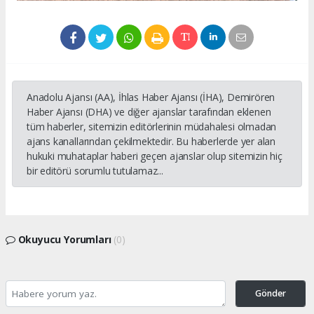
Anadolu Ajansı (AA), İhlas Haber Ajansı (İHA), Demirören
Haber Ajansı (DHA) ve diğer ajanslar tarafından eklenen
tüm haberler, sitemizin editörlerinin müdahalesi olmadan
ajans kanallarından çekilmektedir. Bu haberlerde yer alan
hukuki muhataplar haberi geçen ajanslar olup sitemizin hiç
bir editörü sorumlu tutulamaz...
Okuyucu Yorumları
(0)
Gönder