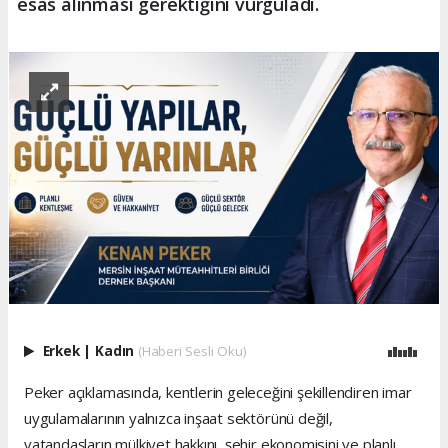
esas alınması gerektiğini vurguladı.
Erkek
|
Kadın
(Haberi Sesli Oku)
Peker açıklamasında, kentlerin geleceğini şekillendiren imar
uygulamalarının yalnızca inşaat sektörünü değil,
vatandaşların mülkiyet hakkını, şehir ekonomisini ve planlı