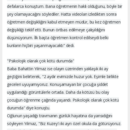
defalarca konuştum. Bana öğretmenin haklı olduğunu, böyle bir
şey olamayacağını söylediler. Hatta videoları izledikten sonra
öğretmen değişikliğini kabul etmeyen müdür, bu kez öğretmen
değişikliği teklif etti. Bunun örtbas edilmeye çalışıldığını
düşünüyorum. İlk başta öğretmen kontrol edilseydi belki
bunların hiçbiri yaşanmayacaktı" dedi.
"Psikolojik olarak çok kötü durumda"
Baba Bahattin Yılmaz ise olayın üzerinden yaklaşık iki ay
geçtiğini belirterek, "2 aydır evimizde huzur yok. Eşimle birlikte
geceleri uyuyamıyoruz. Konuşamayan bir çocuğa şiddet
uygulandığı görüntülerle ortada. Daha da kötüsü bu olay
çocuğun öğrenme çağında yaşandı. Psikolojik olarak çok kötü
durumda" diye konuştu.
Oğlunun yaşadığı travmanın günlük hayatına da yansıdığını
söyleyen Yılmaz, "Biz Kuzey'i iki ayrı özel okula da götürüyoruz.