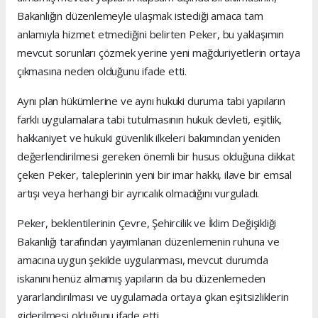
Bakanlığın düzenlemeyle ulaşmak istediği amaca tam
anlamıyla hizmet etmediğini belirten Peker, bu yaklaşımın
mevcut sorunları çözmek yerine yeni mağduriyetlerin ortaya
çıkmasına neden olduğunu ifade etti.
Aynı plan hükümlerine ve aynı hukuki duruma tabi yapıların
farklı uygulamalara tabi tutulmasının hukuk devleti, eşitlik,
hakkaniyet ve hukuki güvenlik ilkeleri bakımından yeniden
değerlendirilmesi gereken önemli bir husus olduğuna dikkat
çeken Peker, taleplerinin yeni bir imar hakkı, ilave bir emsal
artışı veya herhangi bir ayrıcalık olmadığını vurguladı.
Peker, beklentilerinin Çevre, Şehircilik ve İklim Değişikliği
Bakanlığı tarafından yayımlanan düzenlemenin ruhuna ve
amacına uygun şekilde uygulanması, mevcut durumda
iskanını henüz almamış yapıların da bu düzenlemeden
yararlandırılması ve uygulamada ortaya çıkan eşitsizliklerin
giderilmesi olduğunu ifade etti.