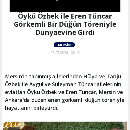
Öykü Özbek ile Eren Tüncar
Görkemli Bir Düğün Töreniyle
Dünyaevine Girdi
MERSIN
28.07.2026 - 09:48
Mersin'in tanınmış ailelerinden Hülya ve Tanju
Özbek ile Aygül ve Süleyman Tüncar ailelerinin
evlatları Öykü Özbek ve Eren Tüncar, Mersin ve
Ankara'da düzenlenen görkemli düğün töreniyle
hayatlarını birleştirdi.