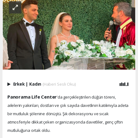
Erkek
|
Kadın
(Haberi Sesli Oku)
Panorama Life Center
'da gerçekleştirilen düğün töreni,
ailelerin yakınları, dostları ve çok sayıda davetlinin katılımıyla adeta
bir mutluluk şölenine dönüştü. Şık dekorasyonu ve sıcak
atmosferiyle dikkat çeken organizasyonda davetliler, genç çiftin
mutluluğuna ortak oldu.