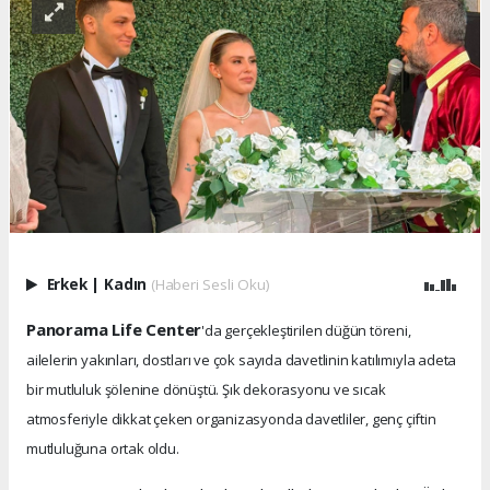
Erkek
|
Kadın
(Haberi Sesli Oku)
Panorama Life Center
'da gerçekleştirilen düğün töreni,
ailelerin yakınları, dostları ve çok sayıda davetlinin katılımıyla adeta
bir mutluluk şölenine dönüştü. Şık dekorasyonu ve sıcak
atmosferiyle dikkat çeken organizasyonda davetliler, genç çiftin
mutluluğuna ortak oldu.