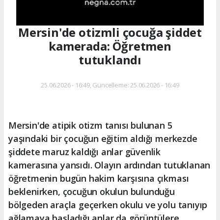
Mersin'de otizmli çocuğa şiddet
kamerada: Öğretmen
tutuklandı
25.06.2026 - 16:49, Güncelleme: 25.06.2026 - 16:49
Mersin'de atipik otizm tanısı bulunan 5
yaşındaki bir çocuğun eğitim aldığı merkezde
şiddete maruz kaldığı anlar güvenlik
kamerasına yansıdı. Olayın ardından tutuklanan
öğretmenin bugün hakim karşısına çıkması
beklenirken, çocuğun okulun bulunduğu
bölgeden araçla geçerken okulu ve yolu tanıyıp
ağlamaya başladığı anlar da görüntülere