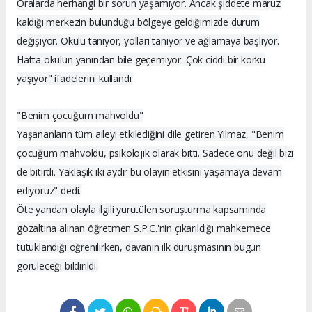
Oralarda herhangi bir sorun yaşamıyor. Ancak şiddete maruz
kaldığı merkezin bulunduğu bölgeye geldiğimizde durum
değişiyor. Okulu tanıyor, yolları tanıyor ve ağlamaya başlıyor.
Hatta okulun yanından bile geçemiyor. Çok ciddi bir korku
yaşıyor" ifadelerini kullandı.
"Benim çocuğum mahvoldu"
Yaşananların tüm aileyi etkilediğini dile getiren Yılmaz, "Benim
çocuğum mahvoldu, psikolojik olarak bitti. Sadece onu değil bizi
de bitirdi. Yaklaşık iki aydır bu olayın etkisini yaşamaya devam
ediyoruz" dedi.
Öte yandan olayla ilgili yürütülen soruşturma kapsamında
gözaltına alınan öğretmen S.P.C.'nin çıkarıldığı mahkemece
tutuklandığı öğrenilirken, davanın ilk duruşmasının bugün
görüleceği bildirildi.