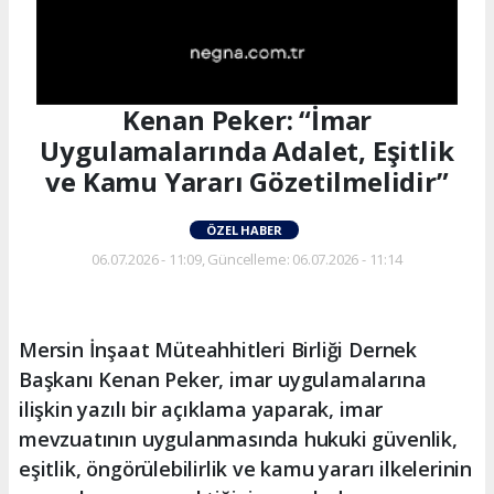
Kenan Peker: “İmar
Uygulamalarında Adalet, Eşitlik
ve Kamu Yararı Gözetilmelidir”
ÖZEL HABER
06.07.2026 - 11:09, Güncelleme: 06.07.2026 - 11:14
Mersin İnşaat Müteahhitleri Birliği Dernek
Başkanı Kenan Peker, imar uygulamalarına
ilişkin yazılı bir açıklama yaparak, imar
mevzuatının uygulanmasında hukuki güvenlik,
eşitlik, öngörülebilirlik ve kamu yararı ilkelerinin