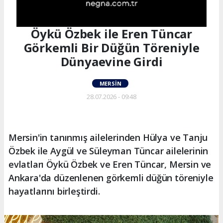
Öykü Özbek ile Eren Tüncar
Görkemli Bir Düğün Töreniyle
Dünyaevine Girdi
MERSIN
28.07.2026 - 09:48
Mersin'in tanınmış ailelerinden Hülya ve Tanju
Özbek ile Aygül ve Süleyman Tüncar ailelerinin
evlatları Öykü Özbek ve Eren Tüncar, Mersin ve
Ankara'da düzenlenen görkemli düğün töreniyle
hayatlarını birleştirdi.