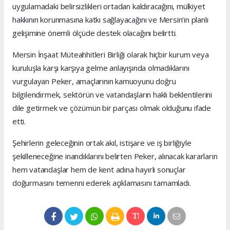
uygulamadaki belirsizlikleri ortadan kaldıracağını, mülkiyet
hakkının korunmasına katkı sağlayacağını ve Mersin’in planlı
gelişimine önemli ölçüde destek olacağını belirtti.
Mersin İnşaat Müteahhitleri Birliği olarak hiçbir kurum veya
kuruluşla karşı karşıya gelme anlayışında olmadıklarını
vurgulayan Peker, amaçlarının kamuoyunu doğru
bilgilendirmek, sektörün ve vatandaşların haklı beklentilerini
dile getirmek ve çözümün bir parçası olmak olduğunu ifade
etti.
Şehirlerin geleceğinin ortak akıl, istişare ve iş birliğiyle
şekilleneceğine inandıklarını belirten Peker, alınacak kararların
hem vatandaşlar hem de kent adına hayırlı sonuçlar
doğurmasını temenni ederek açıklamasını tamamladı.