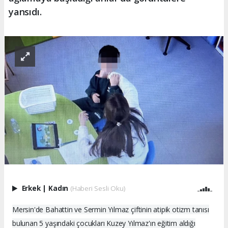
yansıdı.
Erkek
|
Kadın
(Haberi Sesli Oku)
Mersin'de Bahattin ve Sermin Yılmaz çiftinin atipik otizm tanısı
bulunan 5 yaşındaki çocukları Kuzey Yılmaz'ın eğitim aldığı