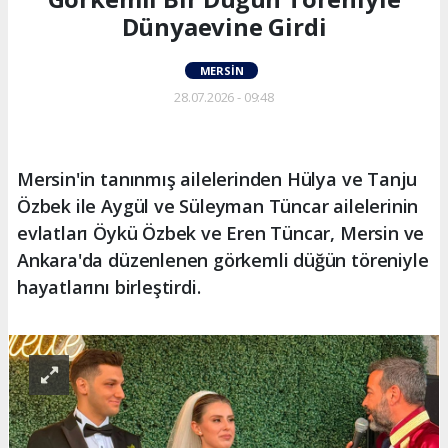
Dünyaevine Girdi
MERSIN
28.07.2026 - 09:48
Mersin'in tanınmış ailelerinden Hülya ve Tanju
Özbek ile Aygül ve Süleyman Tüncar ailelerinin
evlatları Öykü Özbek ve Eren Tüncar, Mersin ve
Ankara'da düzenlenen görkemli düğün töreniyle
hayatlarını birleştirdi.