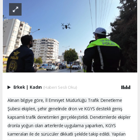
Erkek
|
Kadın
(Haberi Sesli Oku)
Alınan bilgiye göre, İl Emniyet Müdürlüğü Trafik Denetleme
Şubesi ekipleri, şehir genelinde dron ve KGYS destekli geniş
kapsamlı trafik denetimleri gerçekleştirildi. Denetimlerde ekipler
dronla yoğun olan arterlerde uygulama yaparken, KGYS
kameraları ile de sürücüler dikkatli şekilde takip edildi. Yapılan