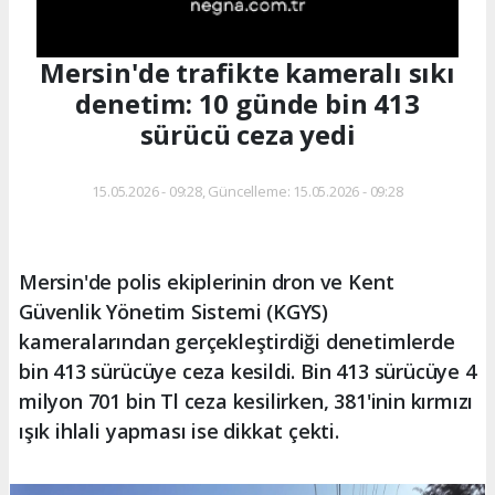
Mersin'de trafikte kameralı sıkı
denetim: 10 günde bin 413
sürücü ceza yedi
15.05.2026 - 09:28, Güncelleme: 15.05.2026 - 09:28
Mersin'de polis ekiplerinin dron ve Kent
Güvenlik Yönetim Sistemi (KGYS)
kameralarından gerçekleştirdiği denetimlerde
bin 413 sürücüye ceza kesildi. Bin 413 sürücüye 4
milyon 701 bin Tl ceza kesilirken, 381'inin kırmızı
ışık ihlali yapması ise dikkat çekti.