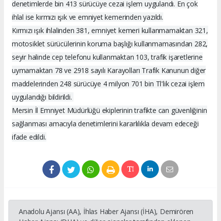
denetimlerde bin 413 sürücüye cezai işlem uygulandı. En çok
ihlal ise kırmızı ışık ve emniyet kemerinden yazıldı.
Kırmızı ışık ihlalinden 381, emniyet kemeri kullanmamaktan 321,
motosiklet sürücülerinin koruma başlığı kullanmamasından 282,
seyir halinde cep telefonu kullanmaktan 103, trafik işaretlerine
uymamaktan 78 ve 2918 sayılı Karayolları Trafik Kanunun diğer
maddelerinden 248 sürücüye 4 milyon 701 bin Tl'lik cezai işlem
uygulandığı bildirildi.
Mersin İl Emniyet Müdürlüğü ekiplerinin trafikte can güvenliğinin
sağlanması amacıyla denetimlerini kararlılıkla devam edeceği
ifade edildi.
Anadolu Ajansı (AA), İhlas Haber Ajansı (İHA), Demirören