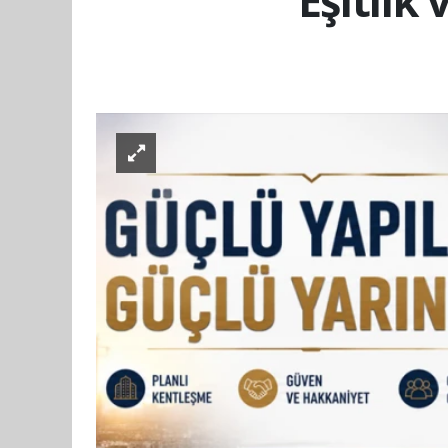
Eşitlik