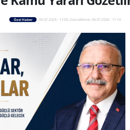
 ve Kamu Yararı Gözetil
06.07.2026 - 11:09, Güncelleme: 06.07.2026 - 11:14
Özel Haber