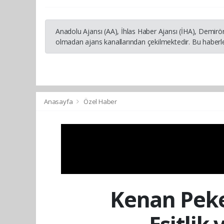
Anadolu Ajansı (AA), İhlas Haber Ajansı (İHA), Demirö
olmadan ajans kanallarından çekilmektedir. Bu haberle
Anasayfa
Özel Haber
Kenan Peke