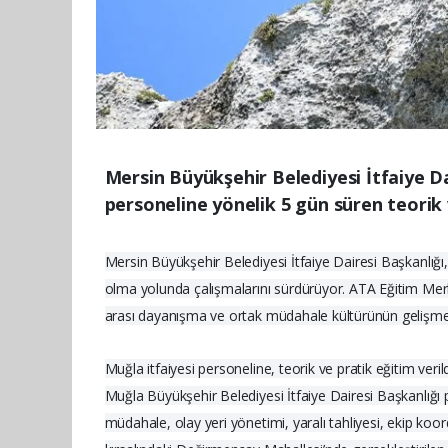
Mersin Büyükşehir Belediyesi İtfaiye D
personeline yönelik 5 gün süren teorik
Mersin Büyükşehir Belediyesi İtfaiye Dairesi Başkanlığı,
olma yolunda çalışmalarını sürdürüyor. ATA Eğitim Merkezi
arası dayanışma ve ortak müdahale kültürünün gelişme
Muğla itfaiyesi personeline, teorik ve pratik eğitim veril
Muğla Büyükşehir Belediyesi İtfaiye Dairesi Başkanlığı p
müdahale, olay yeri yönetimi, yaralı tahliyesi, ekip koo