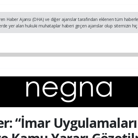
ren Haber Ajansı (DHA) ve diğer ajanslar tarafından eklenen tüm haberler
rde yer alan hukuki muhataplar haberi geçen ajanslar olup sitemizin hiç 
r: “İmar Uygulamaları