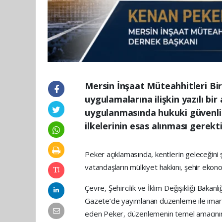
Mersin İnşaat Müteahhitleri Bi
uygulamalarına ilişkin yazılı b
uygulanmasında hukuki güvenlik,
ilkelerinin esas alınması gerekti
Peker açıklamasında, kentlerin geleceğini 
vatandaşların mülkiyet hakkını, şehir ekonom
Çevre, Şehircilik ve İklim Değişikliği Bakan
Gazete’de yayımlanan düzenleme ile imar h
eden Peker, düzenlemenin temel amacının