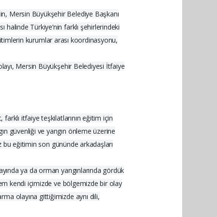
hin, Mersin Büyükşehir Belediye Başkanı
halinde Türkiye’nin farklı şehirlerindeki
eğitimlerin kurumlar arası koordinasyonu,
olayı, Mersin Büyükşehir Belediyesi İtfaiye
klı itfaiye teşkilatlarının eğitim için
gın güvenliği ve yangın önleme üzerine
Biz bu eğitimin son gününde arkadaşları
 olayında ya da orman yangınlarında gördük
 hem kendi içimizde ve bölgemizde bir olay
ma olayına gittiğimizde aynı dili,