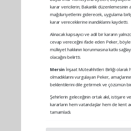
karar vericilerin; Bakanlık düzenlemesinin
mağduriyetlerini giderecek, uygulama birliğ
karar vereceklerine inandıklarını kaydetti.
Alınacak kapsayıcı ve adil bir kararın yalnı
cevap vereceğini ifade eden Peker, böyle bi
mülkiyet hakkının korunmasına katkı sağlay
olacağını belirtti.
Mersin
İnşaat Müteahhitleri Birliği olarak
olmadıklarını vurgulayan Peker, amaçların
beklentilerini dile getirmek ve çözümün bi
Şehirlerin geleceğinin ortak akıl, istişare ve
kararların hem vatandaşlar hem de kent ad
tamamladı.