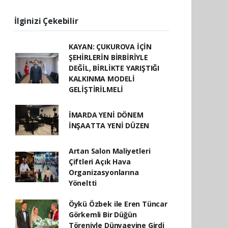
İlginizi Çekebilir
KAYAN: ÇUKUROVA İÇİN
ŞEHİRLERİN BİRBİRİYLE
DEĞİL, BİRLİKTE YARIŞTIĞI
KALKINMA MODELİ
GELİŞTİRİLMELİ
İMARDA YENİ DÖNEM
İNŞAATTA YENİ DÜZEN
Artan Salon Maliyetleri
Çiftleri Açık Hava
Organizasyonlarına
Yöneltti
Öykü Özbek ile Eren Tüncar
Görkemli Bir Düğün
Töreniyle Dünyaevine Girdi