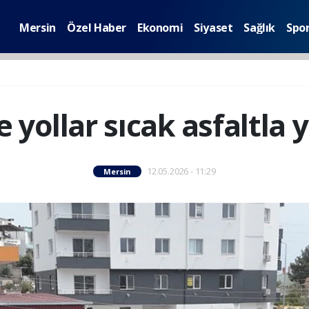
Mersin
Özel Haber
Ekonomi
Siyaset
Sağlık
Spo
de yollar sıcak asfaltla 
12.05.2026 - 11:29
Mersin