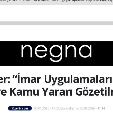
r: “İmar Uygulamaları
 ve Kamu Yararı Gözetil
06.07.2026 - 11:09, Güncelleme: 06.07.2026 - 11:14
Özel Haber