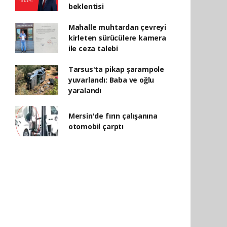
beklentisi
Mahalle muhtardan çevreyi
kirleten sürücülere kamera
ile ceza talebi
Tarsus'ta pikap şarampole
yuvarlandı: Baba ve oğlu
yaralandı
Mersin'de fırın çalışanına
otomobil çarptı