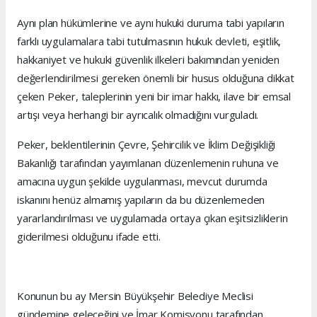
Aynı plan hükümlerine ve aynı hukuki duruma tabi yapıların
farklı uygulamalara tabi tutulmasının hukuk devleti, eşitlik,
hakkaniyet ve hukuki güvenlik ilkeleri bakımından yeniden
değerlendirilmesi gereken önemli bir husus olduğuna dikkat
çeken Peker, taleplerinin yeni bir imar hakkı, ilave bir emsal
artışı veya herhangi bir ayrıcalık olmadığını vurguladı.
Peker, beklentilerinin Çevre, Şehircilik ve İklim Değişikliği
Bakanlığı tarafından yayımlanan düzenlemenin ruhuna ve
amacına uygun şekilde uygulanması, mevcut durumda
iskanını henüz almamış yapıların da bu düzenlemeden
yararlandırılması ve uygulamada ortaya çıkan eşitsizliklerin
giderilmesi olduğunu ifade etti.
Konunun bu ay Mersin Büyükşehir Belediye Meclisi
gündemine geleceğini ve İmar Komisyonu tarafından