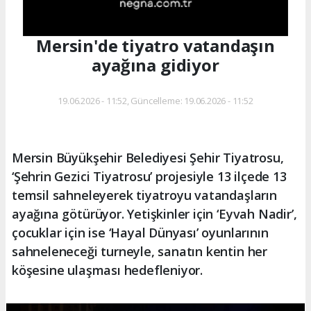
Mersin'de tiyatro vatandaşın
ayağına gidiyor
19.06.2026 - 11:52, Güncelleme: 19.06.2026 - 11:52
Mersin Büyükşehir Belediyesi Şehir Tiyatrosu,
‘Şehrin Gezici Tiyatrosu’ projesiyle 13 ilçede 13
temsil sahneleyerek tiyatroyu vatandaşların
ayağına götürüyor. Yetişkinler için ‘Eyvah Nadir’,
çocuklar için ise ‘Hayal Dünyası’ oyunlarının
sahneleneceği turneyle, sanatın kentin her
köşesine ulaşması hedefleniyor.