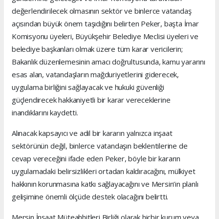
değerlendirilecek olmasının sektör ve binlerce vatandaş
açısından büyük önem taşıdığını belirten Peker, başta İmar
Komisyonu üyeleri, Büyükşehir Belediye Meclisi üyeleri ve
belediye başkanları olmak üzere tüm karar vericilerin;
Bakanlık düzenlemesinin amacı doğrultusunda, kamu yararını
esas alan, vatandaşların mağduriyetlerini giderecek,
uygulama birliğini sağlayacak ve hukuki güvenliği
güçlendirecek hakkaniyetli bir karar vereceklerine
inandıklarını kaydetti.
Alınacak kapsayıcı ve adil bir kararın yalnızca inşaat
sektörünün değil, binlerce vatandaşın beklentilerine de
cevap vereceğini ifade eden Peker, böyle bir kararın
uygulamadaki belirsizlikleri ortadan kaldıracağını, mülkiyet
hakkının korunmasına katkı sağlayacağını ve Mersin’in planlı
gelişimine önemli ölçüde destek olacağını belirtti.
Mersin İnşaat Müteahhitleri Birliği olarak hiçbir kurum veya