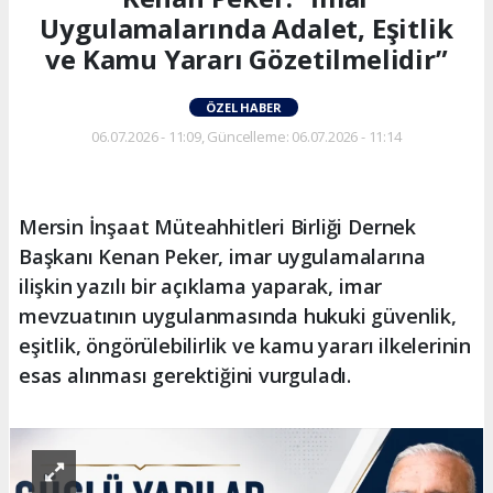
Uygulamalarında Adalet, Eşitlik
ve Kamu Yararı Gözetilmelidir”
ÖZEL HABER
06.07.2026 - 11:09, Güncelleme: 06.07.2026 - 11:14
Mersin İnşaat Müteahhitleri Birliği Dernek
Başkanı Kenan Peker, imar uygulamalarına
ilişkin yazılı bir açıklama yaparak, imar
mevzuatının uygulanmasında hukuki güvenlik,
eşitlik, öngörülebilirlik ve kamu yararı ilkelerinin
esas alınması gerektiğini vurguladı.