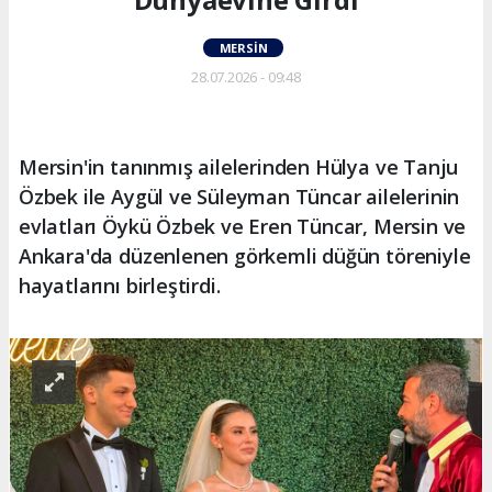
MERSIN
28.07.2026 - 09:48
Mersin'in tanınmış ailelerinden Hülya ve Tanju
Özbek ile Aygül ve Süleyman Tüncar ailelerinin
evlatları Öykü Özbek ve Eren Tüncar, Mersin ve
Ankara'da düzenlenen görkemli düğün töreniyle
hayatlarını birleştirdi.