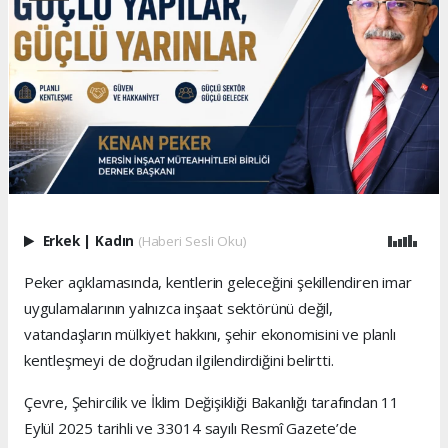
Erkek
|
Kadın
(Haberi Sesli Oku)
Peker açıklamasında, kentlerin geleceğini şekillendiren imar
uygulamalarının yalnızca inşaat sektörünü değil,
vatandaşların mülkiyet hakkını, şehir ekonomisini ve planlı
kentleşmeyi de doğrudan ilgilendirdiğini belirtti.
Çevre, Şehircilik ve İklim Değişikliği Bakanlığı tarafından 11
Eylül 2025 tarihli ve 33014 sayılı Resmî Gazete’de