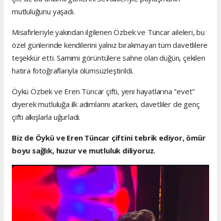
mutluluğunu yaşadı.
Misafirleriyle yakından ilgilenen Özbek ve Tüncar aileleri, bu
özel günlerinde kendilerini yalnız bırakmayan tüm davetlilere
teşekkür etti. Samimi görüntülere sahne olan düğün, çekilen
hatıra fotoğraflarıyla ölümsüzleştirildi.
Öykü Özbek ve Eren Tüncar çifti, yeni hayatlarına "evet"
diyerek mutluluğa ilk adımlarını atarken, davetliler de genç
çifti alkışlarla uğurladı.
Biz de Öykü ve Eren Tüncar çiftini tebrik ediyor, ömür
boyu sağlık, huzur ve mutluluk diliyoruz.