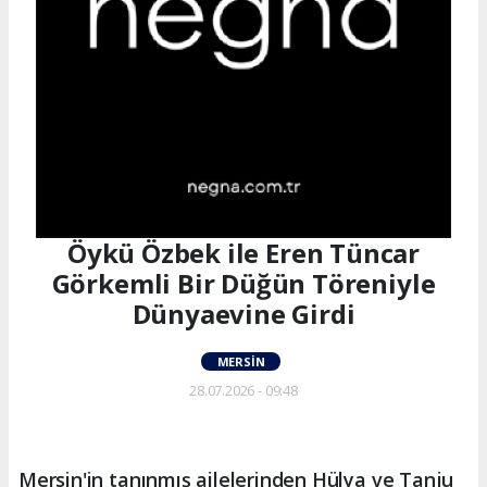
Öykü Özbek ile Eren Tüncar
Görkemli Bir Düğün Töreniyle
Dünyaevine Girdi
MERSIN
28.07.2026 - 09:48
Mersin'in tanınmış ailelerinden Hülya ve Tanju