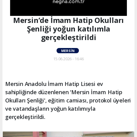
Mersin’de İmam Hatip Okulları
Şenliği yoğun katılımla
gerçekleştirildi
MERSIN
15.06.2026 - 16:46
Mersin Anadolu İmam Hatip Lisesi ev
sahipliğinde düzenlenen 'Mersin İmam Hatip
Okulları Şenliği', eğitim camiası, protokol üyeleri
ve vatandaşların yoğun katılımıyla
gerçekleştirildi.