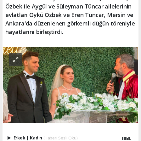
Özbek ile Aygül ve Süleyman Tüncar ailelerinin
evlatları Öykü Özbek ve Eren Tüncar, Mersin ve
Ankara'da düzenlenen görkemli düğün töreniyle
hayatlarını birleştirdi.
Erkek
|
Kadın
(Haberi Sesli Oku)