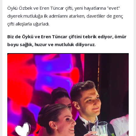
Öykü Özbek ve Eren Tüncar çifti, yeni hayatlarına "evet"
diyerek mutluluğa ilk adımlarını atarken, davetliler de genç
çifti alkışlarla uğurladı.
Biz de Öykü ve Eren Tüncar çiftini tebrik ediyor, ömür
boyu sağlık, huzur ve mutluluk diliyoruz.