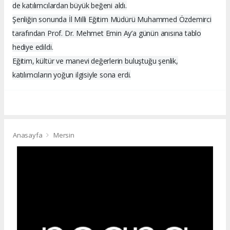
de katılımcılardan büyük beğeni aldı.
Şenliğin sonunda İl Milli Eğitim Müdürü Muhammed Özdemirci
tarafından Prof. Dr. Mehmet Emin Ay’a günün anısına tablo
hediye edildi.
Eğitim, kültür ve manevi değerlerin buluştuğu şenlik,
katılımcıların yoğun ilgisiyle sona erdi.
Anasayfa
Mersin