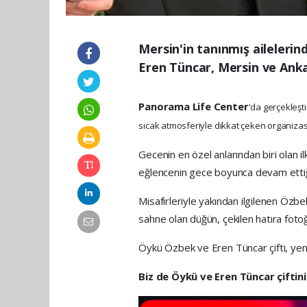
Mersin'in tanınmış aileleri
Eren Tüncar, Mersin ve Anka
Panorama Life Center
'da gerçekleşti
sıcak atmosferiyle dikkat çeken organizas
Gecenin en özel anlarından biri olan il
eğlencenin gece boyunca devam ettiği
Misafirleriyle yakından ilgilenen Özbe
sahne olan düğün, çekilen hatıra fotoğr
Öykü Özbek ve Eren Tüncar çifti, yeni h
Biz de Öykü ve Eren Tüncar çiftini