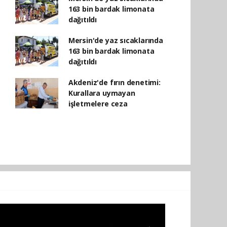
163 bin bardak limonata
dağıtıldı
Mersin'de yaz sıcaklarında
163 bin bardak limonata
dağıtıldı
Akdeniz'de fırın denetimi:
Kurallara uymayan
işletmelere ceza