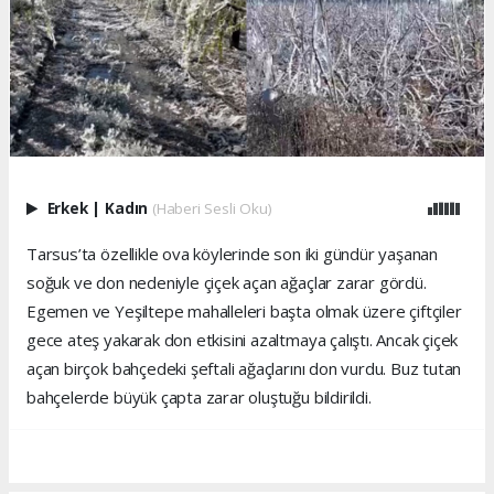
Erkek
|
Kadın
(Haberi Sesli Oku)
Tarsus’ta özellikle ova köylerinde son iki gündür yaşanan
soğuk ve don nedeniyle çiçek açan ağaçlar zarar gördü.
Egemen ve Yeşiltepe mahalleleri başta olmak üzere çiftçiler
gece ateş yakarak don etkisini azaltmaya çalıştı. Ancak çiçek
açan birçok bahçedeki şeftali ağaçlarını don vurdu. Buz tutan
bahçelerde büyük çapta zarar oluştuğu bildirildi.