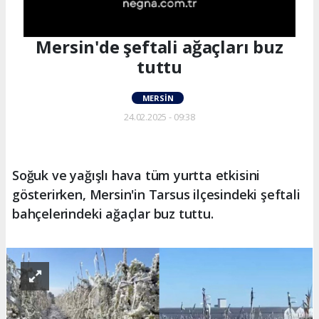
Mersin'de şeftali ağaçları buz
tuttu
MERSIN
24.02.2025 - 09:38
Soğuk ve yağışlı hava tüm yurtta etkisini
gösterirken, Mersin'in Tarsus ilçesindeki şeftali
bahçelerindeki ağaçlar buz tuttu.