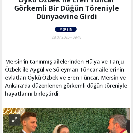
Görkemli Bir Düğün Töreniyle
Dünyaevine Girdi
MERSIN
28.07.2026 - 09:48
Mersin'in tanınmış ailelerinden Hülya ve Tanju
Özbek ile Aygül ve Süleyman Tüncar ailelerinin
evlatları Öykü Özbek ve Eren Tüncar, Mersin ve
Ankara'da düzenlenen görkemli düğün töreniyle
hayatlarını birleştirdi.