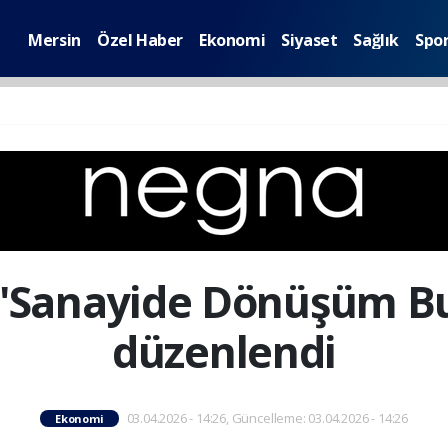
Mersin
Özel Haber
Ekonomi
Siyaset
Sağlık
Spo
 'Sanayide Dönüşüm Bu
düzenlendi
03.04.2026 - 14:26, Güncelleme: 03.04.2026 - 14:26
Ekonomi