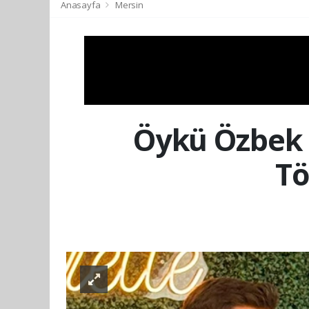
Anasayfa
Mersin
Öykü Özbek 
Tö