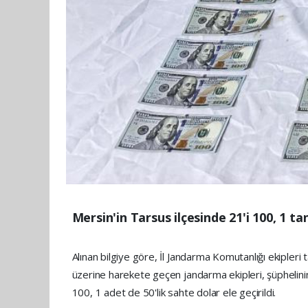
Mersin'in Tarsus ilçesinde 21'i 100, 1 ta
Alınan bilgiye göre, İl Jandarma Komutanlığı ekipleri 
üzerine harekete geçen jandarma ekipleri, şüphelini
100, 1 adet de 50'lik sahte dolar ele geçirildi.