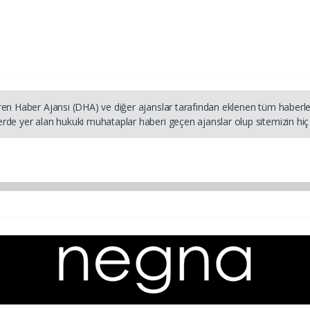
ren Haber Ajansı (DHA) ve diğer ajanslar tarafından eklenen tüm haberler
rde yer alan hukuki muhataplar haberi geçen ajanslar olup sitemizin hiç 