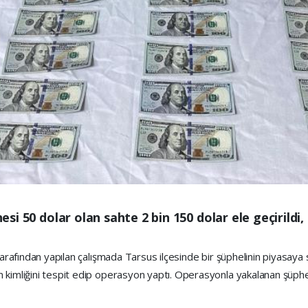
nesi 50 dolar olan sahte 2 bin 150 dolar ele geçirildi,
tarafından yapılan çalışmada Tarsus ilçesinde bir şüphelinin piyasaya 
n kimliğini tespit edip operasyon yaptı. Operasyonla yakalanan şüph