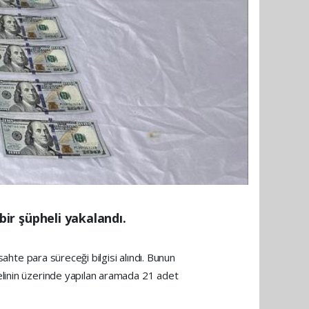
 bir şüpheli yakalandı.
sahte para süreceği bilgisi alındı. Bunun
elinin üzerinde yapılan aramada 21 adet