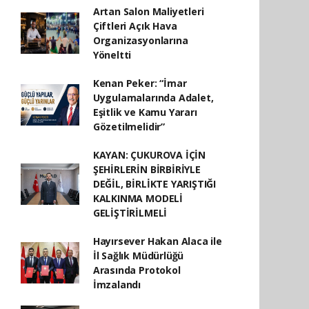
Artan Salon Maliyetleri
Çiftleri Açık Hava
Organizasyonlarına
Yöneltti
Kenan Peker: “İmar
Uygulamalarında Adalet,
Eşitlik ve Kamu Yararı
Gözetilmelidir”
KAYAN: ÇUKUROVA İÇİN
ŞEHİRLERİN BİRBİRİYLE
DEĞİL, BİRLİKTE YARIŞTIĞI
KALKINMA MODELİ
GELİŞTİRİLMELİ
Hayırsever Hakan Alaca ile
İl Sağlık Müdürlüğü
Arasında Protokol
İmzalandı