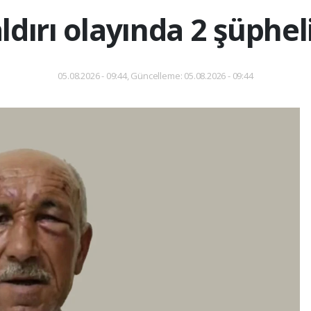
dırı olayında 2 şüphel
05.08.2026 - 09:44, Güncelleme: 05.08.2026 - 09:44