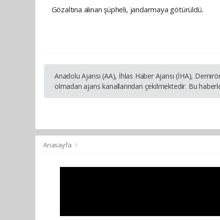
Gözaltına alınan şüpheli, jandarmaya götürüldü.
Anadolu Ajansı (AA), İhlas Haber Ajansı (İHA), Demirö
olmadan ajans kanallarından çekilmektedir. Bu haberle
Anasayfa