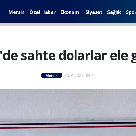
Mersin
Özel Haber
Ekonomi
Siyaset
Sağlık
Spo
de sahte dolarlar ele g
30.01.2025 - 09:21
Mersin