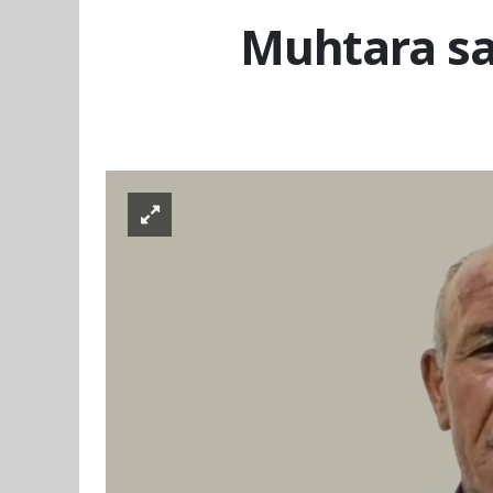
Muhtara sal