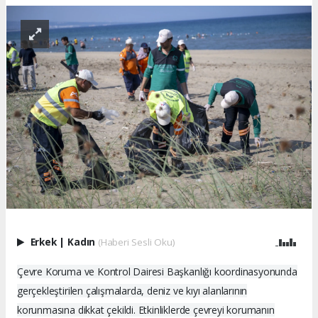
Erkek
|
Kadın
(Haberi Sesli Oku)
Çevre Koruma ve Kontrol Dairesi Başkanlığı koordinasyonunda
gerçekleştirilen çalışmalarda, deniz ve kıyı alanlarının
korunmasına dikkat çekildi. Etkinliklerde çevreyi korumanın