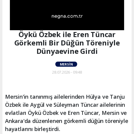
Öykü Özbek ile Eren Tüncar
Görkemli Bir Düğün Töreniyle
Dünyaevine Girdi
MERSIN
28.07.2026 - 09:48
Mersin'in tanınmış ailelerinden Hülya ve Tanju
Özbek ile Aygül ve Süleyman Tüncar ailelerinin
evlatları Öykü Özbek ve Eren Tüncar, Mersin ve
Ankara'da düzenlenen görkemli düğün töreniyle
hayatlarını birleştirdi.