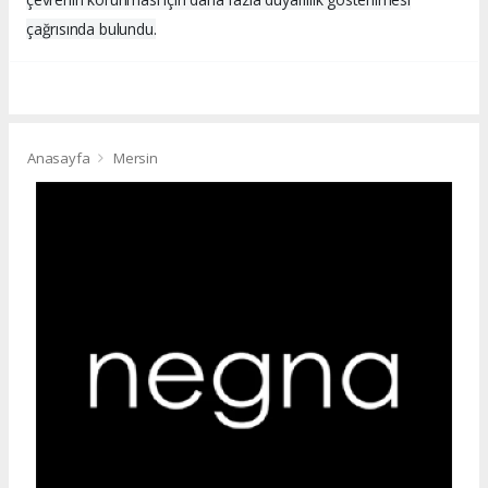
çağrısında bulundu.
Anasayfa
Mersin