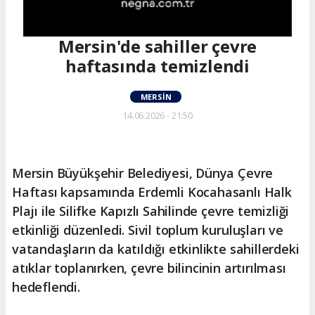
Mersin'de sahiller çevre
haftasında temizlendi
MERSIN
14.06.2026 - 21:50
Mersin Büyükşehir Belediyesi, Dünya Çevre
Haftası kapsamında Erdemli Kocahasanlı Halk
Plajı ile Silifke Kapızlı Sahilinde çevre temizliği
etkinliği düzenledi. Sivil toplum kuruluşları ve
vatandaşların da katıldığı etkinlikte sahillerdeki
atıklar toplanırken, çevre bilincinin artırılması
hedeflendi.