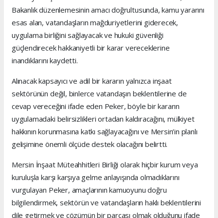
Bakanlık düzenlemesinin amacı doğrultusunda, kamu yararını
esas alan, vatandaşların mağduriyetlerini giderecek,
uygulama birliğini sağlayacak ve hukuki güvenliği
güçlendirecek hakkaniyetli bir karar vereceklerine
inandıklarını kaydetti.
Alınacak kapsayıcı ve adil bir kararın yalnızca inşaat
sektörünün değil, binlerce vatandaşın beklentilerine de
cevap vereceğini ifade eden Peker, böyle bir kararın
uygulamadaki belirsizlikleri ortadan kaldıracağını, mülkiyet
hakkının korunmasına katkı sağlayacağını ve Mersin’in planlı
gelişimine önemli ölçüde destek olacağını belirtti.
Mersin İnşaat Müteahhitleri Birliği olarak hiçbir kurum veya
kuruluşla karşı karşıya gelme anlayışında olmadıklarını
vurgulayan Peker, amaçlarının kamuoyunu doğru
bilgilendirmek, sektörün ve vatandaşların haklı beklentilerini
dile getirmek ve çözümün bir parçası olmak olduğunu ifade