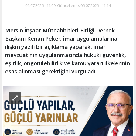
06.07.2026 - 11:09, Güncelleme: 06.07.2026 - 11:14
Mersin İnşaat Müteahhitleri Birliği Dernek
Başkanı Kenan Peker, imar uygulamalarına
ilişkin yazılı bir açıklama yaparak, imar
mevzuatının uygulanmasında hukuki güvenlik,
eşitlik, öngörülebilirlik ve kamu yararı ilkelerinin
esas alınması gerektiğini vurguladı.