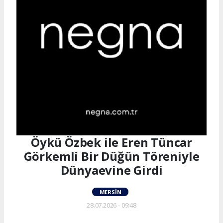
Öykü Özbek ile Eren Tüncar
Görkemli Bir Düğün Töreniyle
Dünyaevine Girdi
MERSIN
28.07.2026 - 09:48