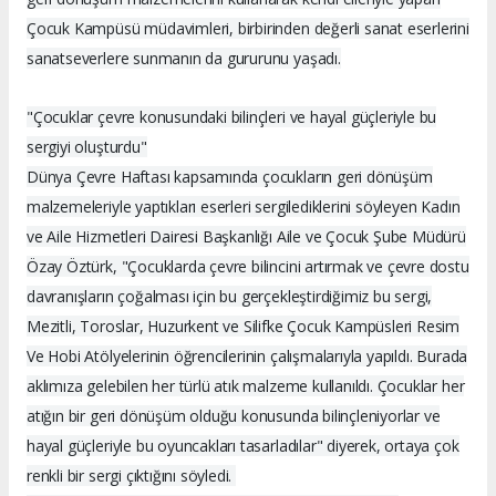
Çocuk Kampüsü müdavimleri, birbirinden değerli sanat eserlerini
sanatseverlere sunmanın da gururunu yaşadı.
"Çocuklar çevre konusundaki bilinçleri ve hayal güçleriyle bu
sergiyi oluşturdu"
Dünya Çevre Haftası kapsamında çocukların geri dönüşüm
malzemeleriyle yaptıkları eserleri sergilediklerini söyleyen Kadın
ve Aile Hizmetleri Dairesi Başkanlığı Aile ve Çocuk Şube Müdürü
Özay Öztürk, "Çocuklarda çevre bilincini artırmak ve çevre dostu
davranışların çoğalması için bu gerçekleştirdiğimiz bu sergi,
Mezitli, Toroslar, Huzurkent ve Silifke Çocuk Kampüsleri Resim
Ve Hobi Atölyelerinin öğrencilerinin çalışmalarıyla yapıldı. Burada
aklımıza gelebilen her türlü atık malzeme kullanıldı. Çocuklar her
atığın bir geri dönüşüm olduğu konusunda bilinçleniyorlar ve
hayal güçleriyle bu oyuncakları tasarladılar" diyerek, ortaya çok
renkli bir sergi çıktığını söyledi.