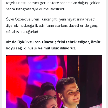
teşekkür etti. Samimi görüntülere sahne olan düğün, çekilen
hatıra fotoğraflarıyla ölümsüzleştirildi.
Öykü Özbek ve Eren Tüncar çifti, yeni hayatlarına "evet"
diyerek mutluluğa ilk adımlarını atarken, davetliler de genç
çifti alkışlarla uğurladı.
Biz de Öykü ve Eren Tüncar çiftini tebrik ediyor, ömür
boyu sağlık, huzur ve mutluluk diliyoruz.