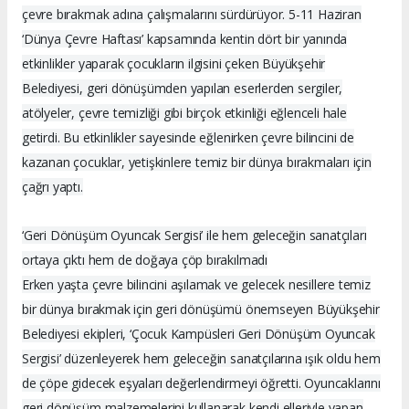
çevre bırakmak adına çalışmalarını sürdürüyor. 5-11 Haziran
‘Dünya Çevre Haftası’ kapsamında kentin dört bir yanında
etkinlikler yaparak çocukların ilgisini çeken Büyükşehir
Belediyesi, geri dönüşümden yapılan eserlerden sergiler,
atölyeler, çevre temizliği gibi birçok etkinliği eğlenceli hale
getirdi. Bu etkinlikler sayesinde eğlenirken çevre bilincini de
kazanan çocuklar, yetişkinlere temiz bir dünya bırakmaları için
çağrı yaptı.
‘Geri Dönüşüm Oyuncak Sergisi’ ile hem geleceğin sanatçıları
ortaya çıktı hem de doğaya çöp bırakılmadı
Erken yaşta çevre bilincini aşılamak ve gelecek nesillere temiz
bir dünya bırakmak için geri dönüşümü önemseyen Büyükşehir
Belediyesi ekipleri, ‘Çocuk Kampüsleri Geri Dönüşüm Oyuncak
Sergisi’ düzenleyerek hem geleceğin sanatçılarına ışık oldu hem
de çöpe gidecek eşyaları değerlendirmeyi öğretti. Oyuncaklarını
geri dönüşüm malzemelerini kullanarak kendi elleriyle yapan