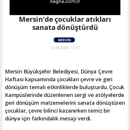
Mersin'de çocuklar atıkları
sanata dönüştürdü
MERSIN
12.06.2026 - 11:57
Mersin Büyükşehir Belediyesi, Dünya Çevre
Haftası kapsamında çocukları çevre ve geri
dönüşüm temalı etkinliklerde buluşturdu. Çocuk
Kampüslerinde düzenlenen sergi ve atölyelerde
geri dönüşüm malzemelerini sanata dönüştüren
çocuklar, çevre bilinci kazanırken temiz bir
dünya için farkındalık mesajı verdi.