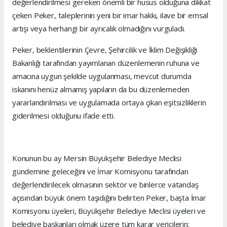
değerlendirilmesi gereken önemli bir husus olduğuna dikkat
çeken Peker, taleplerinin yeni bir imar hakkı, ilave bir emsal
artışı veya herhangi bir ayrıcalık olmadığını vurguladı.
Peker, beklentilerinin Çevre, Şehircilik ve İklim Değişikliği
Bakanlığı tarafından yayımlanan düzenlemenin ruhuna ve
amacına uygun şekilde uygulanması, mevcut durumda
iskanını henüz almamış yapıların da bu düzenlemeden
yararlandırılması ve uygulamada ortaya çıkan eşitsizliklerin
giderilmesi olduğunu ifade etti.
Konunun bu ay Mersin Büyükşehir Belediye Meclisi
gündemine geleceğini ve İmar Komisyonu tarafından
değerlendirilecek olmasının sektör ve binlerce vatandaş
açısından büyük önem taşıdığını belirten Peker, başta İmar
Komisyonu üyeleri, Büyükşehir Belediye Meclisi üyeleri ve
belediye başkanları olmak üzere tüm karar vericilerin;