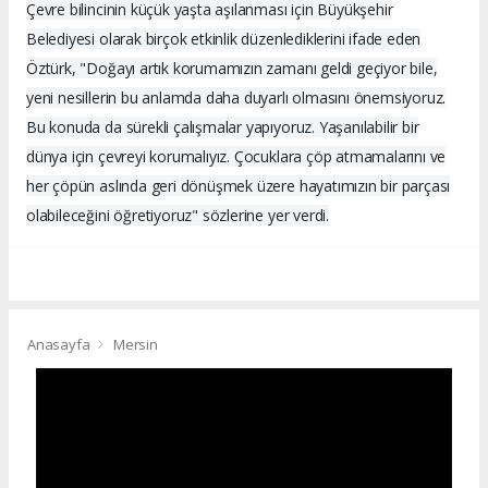
Çevre bilincinin küçük yaşta aşılanması için Büyükşehir
Belediyesi olarak birçok etkinlik düzenlediklerini ifade eden
Öztürk, "Doğayı artık korumamızın zamanı geldi geçiyor bile,
yeni nesillerin bu anlamda daha duyarlı olmasını önemsiyoruz.
Bu konuda da sürekli çalışmalar yapıyoruz. Yaşanılabilir bir
dünya için çevreyi korumalıyız. Çocuklara çöp atmamalarını ve
her çöpün aslında geri dönüşmek üzere hayatımızın bir parçası
olabileceğini öğretiyoruz" sözlerine yer verdi.
Anasayfa
Mersin