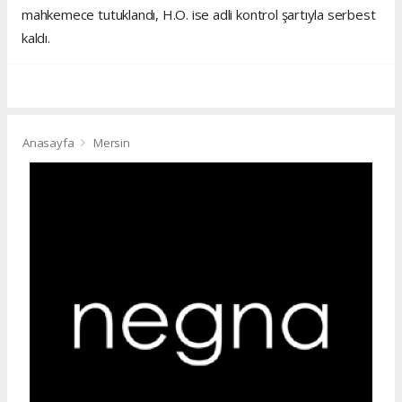
mahkemece tutuklandı, H.O. ise adli kontrol şartıyla serbest
kaldı.
Anasayfa
Mersin