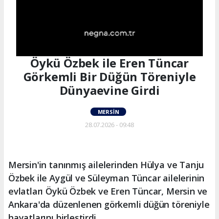
Öykü Özbek ile Eren Tüncar
Görkemli Bir Düğün Töreniyle
Dünyaevine Girdi
MERSIN
28.07.2026 - 09:48
Mersin'in tanınmış ailelerinden Hülya ve Tanju
Özbek ile Aygül ve Süleyman Tüncar ailelerinin
evlatları Öykü Özbek ve Eren Tüncar, Mersin ve
Ankara'da düzenlenen görkemli düğün töreniyle
hayatlarını birleştirdi.