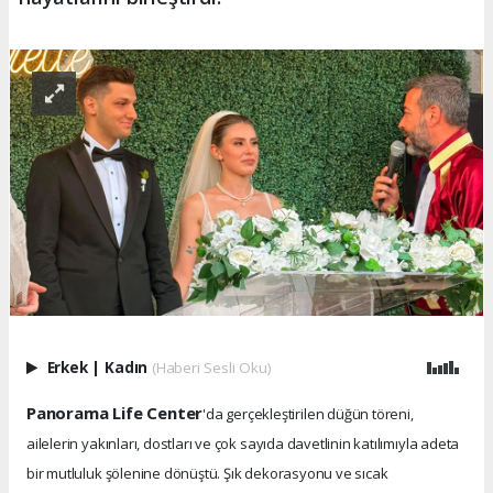
Erkek
|
Kadın
(Haberi Sesli Oku)
Panorama Life Center
'da gerçekleştirilen düğün töreni,
ailelerin yakınları, dostları ve çok sayıda davetlinin katılımıyla adeta
bir mutluluk şölenine dönüştü. Şık dekorasyonu ve sıcak