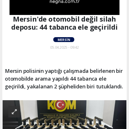
Mersin'de otomobil değil silah
deposu: 44 tabanca ele geçirildi
MERSIN
05.04.2025 - 09:42
Mersin polisinin yaptığı çalışmada belirlenen bir
otomobilde arama yapıldı 44 tabanca ele
geçirildi, yakalanan 2 şüpheliden biri tutuklandı.