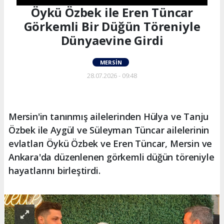
Öykü Özbek ile Eren Tüncar
Görkemli Bir Düğün Töreniyle
Dünyaevine Girdi
MERSIN
28.07.2026 - 09:48
Mersin'in tanınmış ailelerinden Hülya ve Tanju
Özbek ile Aygül ve Süleyman Tüncar ailelerinin
evlatları Öykü Özbek ve Eren Tüncar, Mersin ve
Ankara'da düzenlenen görkemli düğün töreniyle
hayatlarını birleştirdi.