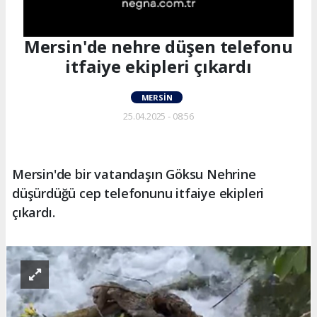
Mersin'de nehre düşen telefonu
itfaiye ekipleri çıkardı
MERSIN
25.04.2025 - 08:56
Mersin'de bir vatandaşın Göksu Nehrine
düşürdüğü cep telefonunu itfaiye ekipleri
çıkardı.