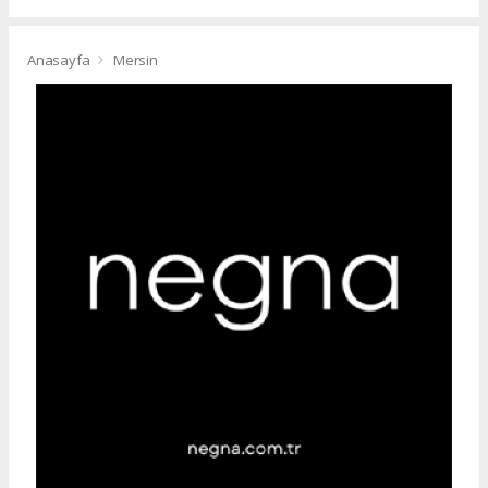
Anasayfa
Mersin