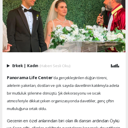
Erkek
|
Kadın
(Haberi Sesli Oku)
Panorama Life Center
'da gerçekleştirilen düğün töreni,
ailelerin yakınları, dostları ve çok sayıda davetlinin katılımıyla adeta
bir mutluluk şölenine dönüştü. Şık dekorasyonu ve sıcak
atmosferiyle dikkat çeken organizasyonda davetliler, genç çiftin
mutluluğuna ortak oldu.
Gecenin en özel anlarından biri olan ilk dansın ardından Öykü