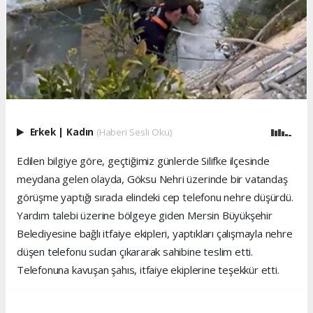
Erkek
|
Kadın
(Haberi Sesli Oku)
Edilen bilgiye göre, geçtiğimiz günlerde Silifke ilçesinde
meydana gelen olayda, Göksu Nehri üzerinde bir vatandaş
görüşme yaptığı sırada elindeki cep telefonu nehre düşürdü.
Yardım talebi üzerine bölgeye giden Mersin Büyükşehir
Belediyesine bağlı itfaiye ekipleri, yaptıkları çalışmayla nehre
düşen telefonu sudan çıkararak sahibine teslim etti.
Telefonuna kavuşan şahıs, itfaiye ekiplerine teşekkür etti.