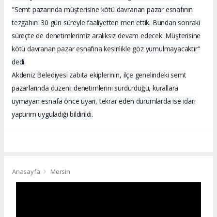
"Semt pazarında müşterisine kötü davranan pazar esnafının
tezgahını 30 gün süreyle faaliyetten men ettik. Bundan sonraki
süreçte de denetimlerimiz aralıksız devam edecek. Müşterisine
kötü davranan pazar esnafına kesinlikle göz yumulmayacaktır"
dedi.
Akdeniz Belediyesi zabıta ekiplerinin, ilçe genelindeki semt
pazarlarında düzenli denetimlerini sürdürdüğü, kurallara
uymayan esnafa önce uyarı, tekrar eden durumlarda ise idari
yaptırım uyguladığı bildirildi.
Anasayfa
Mersin