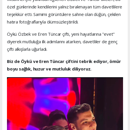
özel günlerinde kendilerini yalnız bırakmayan tüm davetlilere
teşekkür etti. Samimi görüntülere sahne olan düğün, çekilen
hatıra fotoğraflarıyla ölümsüzleştirildi.
Öykü Özbek ve Eren Tüncar çifti, yeni hayatlarına "evet"
diyerek mutluluğa ilk adımlarını atarken, davetliler de genç
çifti alkışlarla uğurladı.
Biz de Öykü ve Eren Tüncar çiftini tebrik ediyor, ömür
boyu sağlık, huzur ve mutluluk diliyoruz.