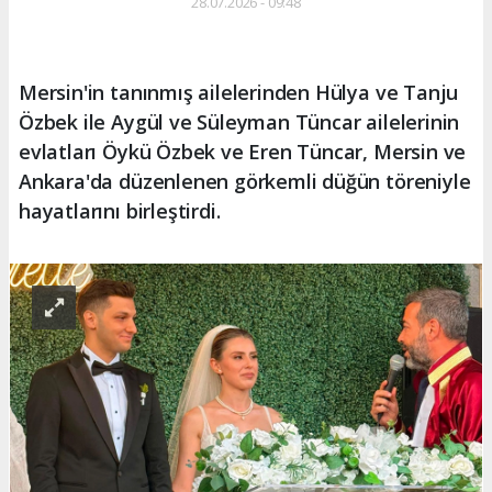
28.07.2026 - 09:48
Mersin'in tanınmış ailelerinden Hülya ve Tanju
Özbek ile Aygül ve Süleyman Tüncar ailelerinin
evlatları Öykü Özbek ve Eren Tüncar, Mersin ve
Ankara'da düzenlenen görkemli düğün töreniyle
hayatlarını birleştirdi.