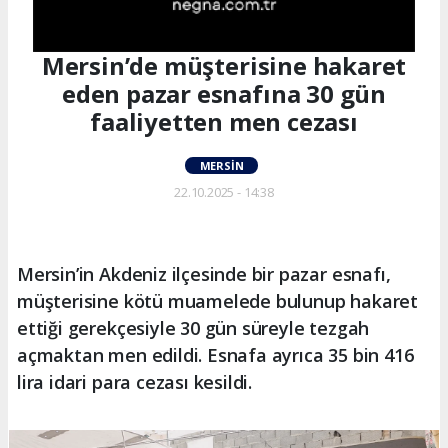
Mersin’de müşterisine hakaret
eden pazar esnafına 30 gün
faaliyetten men cezası
MERSIN
22.10.2025 - 14:38
Mersin’in Akdeniz ilçesinde bir pazar esnafı,
müşterisine kötü muamelede bulunup hakaret
ettiği gerekçesiyle 30 gün süreyle tezgah
açmaktan men edildi. Esnafa ayrıca 35 bin 416
lira idari para cezası kesildi.