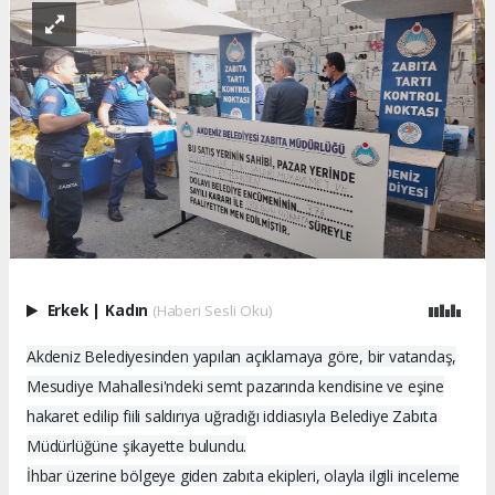
Erkek
|
Kadın
(Haberi Sesli Oku)
Akdeniz Belediyesinden yapılan açıklamaya göre, bir vatandaş,
Mesudiye Mahallesi'ndeki semt pazarında kendisine ve eşine
hakaret edilip fiili saldırıya uğradığı iddiasıyla Belediye Zabıta
Müdürlüğüne şikayette bulundu.
İhbar üzerine bölgeye giden zabıta ekipleri, olayla ilgili inceleme