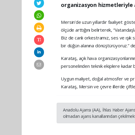
organizasyon hizmetleriyle
Mersin’de uzun yıllardır faaliyet gö
ölçüde arttığını belirterek, “Vatanda
Biz de canlı orkestramız, ses ve ışık 
bir düğün alanına dönüştürüyoruz.” de
Karataş, açık hava organizasyonların
personelinden teknik ekiplere kadar b
Uygun maliyet, doğal atmosfer ve prof
Karataş, Mersin ve çevre illerde çiftl
Anadolu Ajansı (AA), İhlas Haber Ajans
olmadan ajans kanallarından çekilmekte