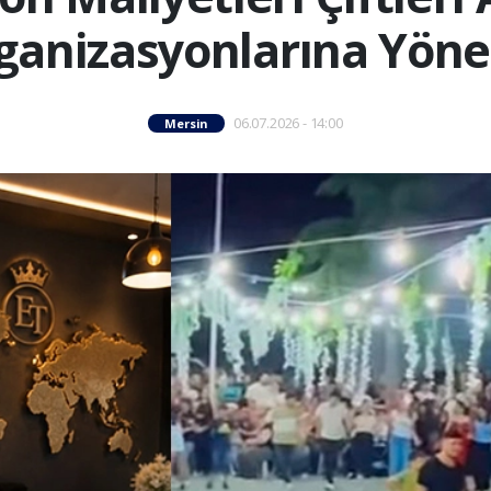
ganizasyonlarına Yönel
06.07.2026 - 14:00
Mersin