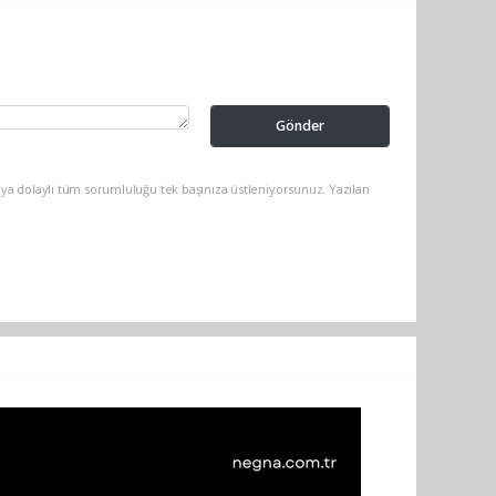
Gönder
ya dolaylı tüm sorumluluğu tek başınıza üstleniyorsunuz. Yazılan