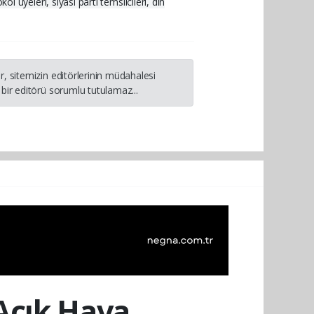
yeleri, siyasi parti temsilcileri, din
, sitemizin editörlerinin müdahalesi
bir editörü sorumlu tutulamaz...
 Açık Hava