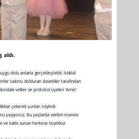
 aldı.
u dolu anlarla gerçekleştirildi. İstiklal
eriler salonu dolduran davetliler tarafından
alondaki veliler ve protokol üyeleri 'Amin'
kkat çekerek şunları söyledi:
unu yaşıyoruz. Bu yaşlarda verilen manevi
ize ve katkı sunan herkese teşekkür