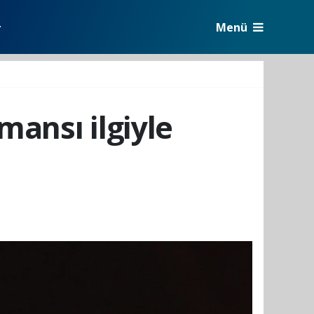
Menü
r
mansı ilgiyle