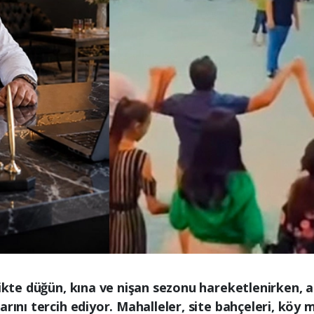
likte düğün, kına ve nişan sezonu hareketlenirken, a
arını tercih ediyor. Mahalleler, site bahçeleri, köy 