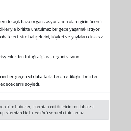
mde açık hava organizasyonlarına olan ilginin önemli
leriyle birlikte unutulmaz bir gece yaşamak istiyor.
leleri, site bahçelerini, köyleri ve yaylaları eksiksiz
zisyenlerden fotoğrafçılara, organizasyon
 her geçen yıl daha fazla tercih edildiğini belirten
 edeceklerini söyledi.
nen tüm haberler, sitemizin editörlerinin müdahalesi
p sitemizin hiç bir editörü sorumlu tutulamaz...