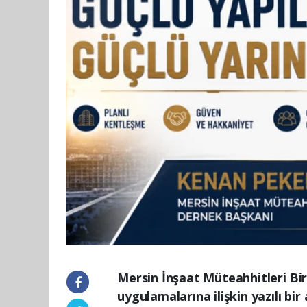
Mersin İnşaat Müteahhitleri Bi
uygulamalarına ilişkin yazılı b