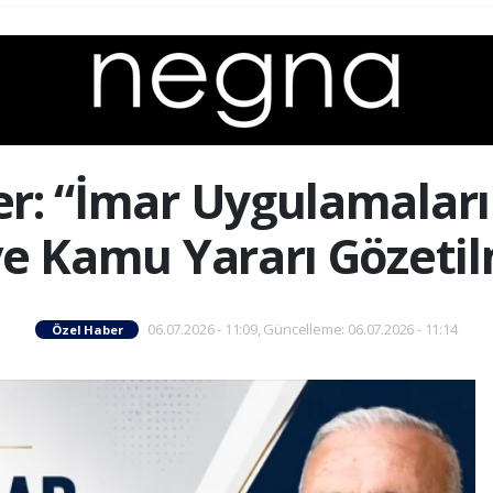
r: “İmar Uygulamaları
 ve Kamu Yararı Gözetil
06.07.2026 - 11:09, Güncelleme: 06.07.2026 - 11:14
Özel Haber