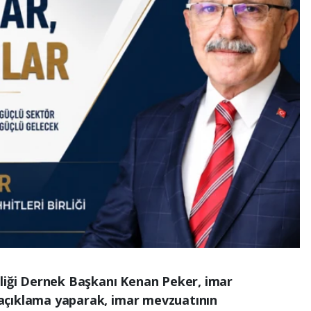
rliği Dernek Başkanı Kenan Peker, imar
ir açıklama yaparak, imar mevzuatının