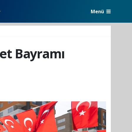
Menü
r
et Bayramı