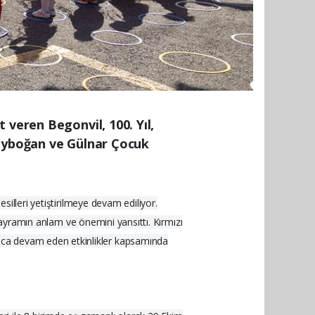
 veren Begonvil, 100. Yıl,
Bayboğan ve Gülnar Çocuk
silleri yetiştirilmeye devam ediliyor.
 bayramın anlam ve önemini yansıttı. Kırmızı
nca devam eden etkinlikler kapsamında