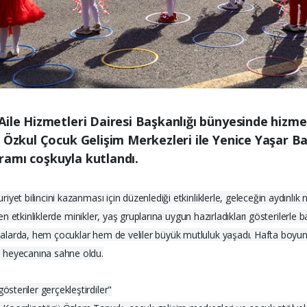
ile Hizmetleri Dairesi Başkanlığı bünyesinde hizmet
r Özkul Çocuk Gelişim Merkezleri ile Yenice Yaşar 
ramı coşkuyla kutlandı.
et bilincini kazanması için düzenlediği etkinliklerle, geleceğin aydınlık ne
nen etkinliklerde minikler, yaş gruplarına uygun hazırladıkları gösterilerle
alarda, hem çocuklar hem de veliler büyük mutluluk yaşadı. Hafta boyu
e heyecanına sahne oldu.
teriler gerçekleştirdiler"