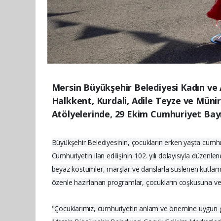
Mersin Büyükşehir Belediyesi Kadın ve A
Halkkent, Kurdali, Adile Teyze ve Müni
Atölyelerinde, 29 Ekim Cumhuriyet Bay
Büyükşehir Belediyesinin, çocukların erken yaşta cumhuriy
Cumhuriyetin ilan edilişinin 102. yılı dolayısıyla düzenle
beyaz kostümler, marşlar ve danslarla süslenen kutlam
özenle hazırlanan programlar, çocukların coşkusuna v
"Çocuklarımız, cumhuriyetin anlam ve önemine uygun gös