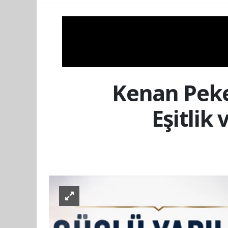
Kenan Peke
Eşitlik