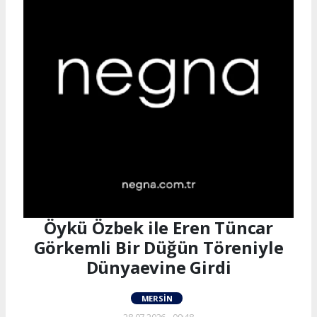
Öykü Özbek ile Eren Tüncar
Görkemli Bir Düğün Töreniyle
Dünyaevine Girdi
MERSIN