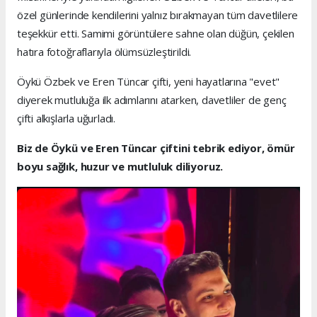
özel günlerinde kendilerini yalnız bırakmayan tüm davetlilere
teşekkür etti. Samimi görüntülere sahne olan düğün, çekilen
hatıra fotoğraflarıyla ölümsüzleştirildi.
Öykü Özbek ve Eren Tüncar çifti, yeni hayatlarına "evet"
diyerek mutluluğa ilk adımlarını atarken, davetliler de genç
çifti alkışlarla uğurladı.
Biz de Öykü ve Eren Tüncar çiftini tebrik ediyor, ömür
boyu sağlık, huzur ve mutluluk diliyoruz.