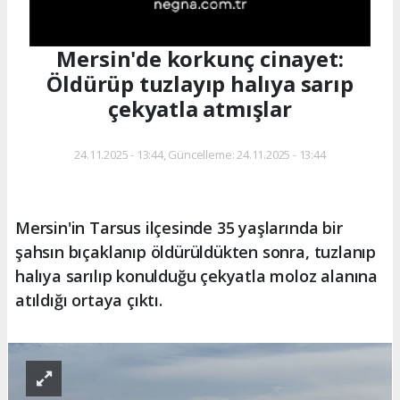
Mersin'de korkunç cinayet:
Öldürüp tuzlayıp halıya sarıp
çekyatla atmışlar
24.11.2025 - 13:44, Güncelleme: 24.11.2025 - 13:44
Mersin'in Tarsus ilçesinde 35 yaşlarında bir
şahsın bıçaklanıp öldürüldükten sonra, tuzlanıp
halıya sarılıp konulduğu çekyatla moloz alanına
atıldığı ortaya çıktı.