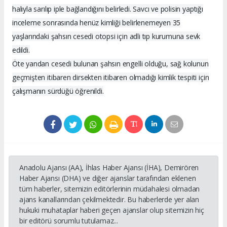
halıyla sarılıp iple bağlandığını belirledi. Savcı ve polisin yaptığı
inceleme sonrasında henüz kimliği belirlenemeyen 35
yaşlarındaki şahsın cesedi otopsi için adli tıp kurumuna sevk
edildi.
Öte yandan cesedi bulunan şahsın engelli olduğu, sağ kolunun
geçmişten itibaren dirsekten itibaren olmadığı kimlik tespiti için
çalışmanın sürdüğü öğrenildi.
Anadolu Ajansı (AA), İhlas Haber Ajansı (İHA), Demirören
Haber Ajansı (DHA) ve diğer ajanslar tarafından eklenen
tüm haberler, sitemizin editörlerinin müdahalesi olmadan
ajans kanallarından çekilmektedir. Bu haberlerde yer alan
hukuki muhataplar haberi geçen ajanslar olup sitemizin hiç
bir editörü sorumlu tutulamaz...