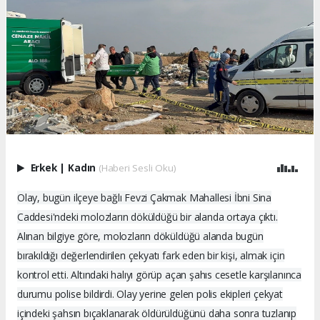
Erkek
|
Kadın
(Haberi Sesli Oku)
Olay, bugün ilçeye bağlı Fevzi Çakmak Mahallesi İbni Sina
Caddesi'ndeki molozların döküldüğü bir alanda ortaya çıktı.
Alınan bilgiye göre, molozların döküldüğü alanda bugün
bırakıldığı değerlendirilen çekyatı fark eden bir kişi, almak için
kontrol etti. Altındaki halıyı görüp açan şahıs cesetle karşılanınca
durumu polise bildirdi. Olay yerine gelen polis ekipleri çekyat
içindeki şahsın bıçaklanarak öldürüldüğünü daha sonra tuzlanıp