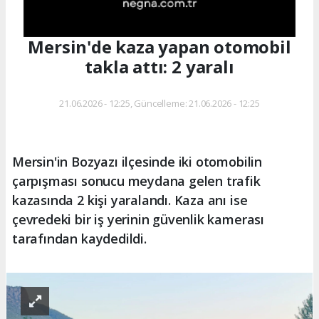
Mersin'de kaza yapan otomobil
takla attı: 2 yaralı
21.06.2026 - 12:25, Güncelleme: 21.06.2026 - 12:25
Mersin'in Bozyazı ilçesinde iki otomobilin
çarpışması sonucu meydana gelen trafik
kazasında 2 kişi yaralandı. Kaza anı ise
çevredeki bir iş yerinin güvenlik kamerası
tarafından kaydedildi.