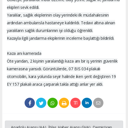
ekipleri sevk edildi.
Yaralılar, sağlık ekiplerinin olay yerindeki ilk müdahalesinin
ardından ambulansla hastaneye kaldırıldı. Tedavi altına alınan
yaralıların sağlık durumlarının iyi olduğu öğrenildi.
Kazayla ilgili jandarma ekiplerinin inceleme başlattığı bildirildi.
Kaza anı kamerada
Öte yandan, 2 kişinin yaralandığı kaza anı bir iş yerinin güvenlik
kamerasına yansıdı. Görüntülerde, 07 BIS 034 plakalı
otomobilin, kara yolunda seyir halinde iken şerit değiştiren 19
EY 157 plakalı araca çarparak takla attığı anlar yer aldı.
Anadolu Ajansı (AA), İhlas Haber Ajansı (İHA), Demirören