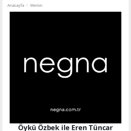
Anasayfa
Mersin
Öykü Özbek ile Eren Tüncar