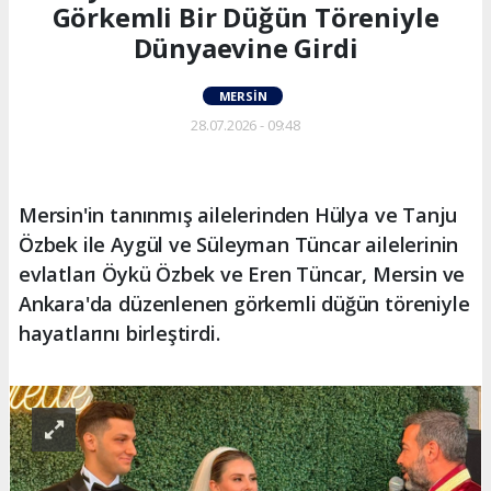
Görkemli Bir Düğün Töreniyle
Dünyaevine Girdi
MERSIN
28.07.2026 - 09:48
Mersin'in tanınmış ailelerinden Hülya ve Tanju
Özbek ile Aygül ve Süleyman Tüncar ailelerinin
evlatları Öykü Özbek ve Eren Tüncar, Mersin ve
Ankara'da düzenlenen görkemli düğün töreniyle
hayatlarını birleştirdi.