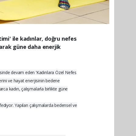
mi' ile kadınlar, doğru nefes
yarak güne daha enerjik
yesinde devam eden ‘Kadınlara Özel Nefes
erini ve hayat enerjisinin bedene
rca kadın, çalışmalarla birlikte güne
eşfediyor. Yapılan çalışmalarda bedensel ve