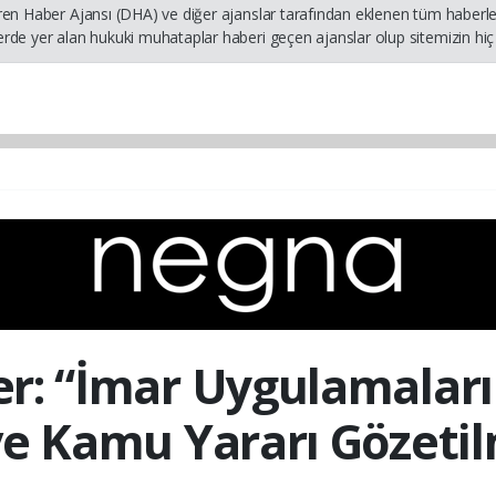
ren Haber Ajansı (DHA) ve diğer ajanslar tarafından eklenen tüm haberler
rde yer alan hukuki muhataplar haberi geçen ajanslar olup sitemizin hiç 
r: “İmar Uygulamaları
 ve Kamu Yararı Gözetil