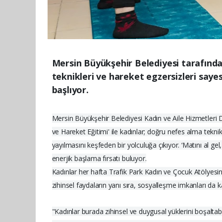
Mersin Büyükşehir Belediyesi tarafında
teknikleri ve hareket egzersizleri say
başlıyor.
Mersin Büyükşehir Belediyesi Kadın ve Aile Hizmetleri
ve Hareket Eğitimi' ile kadınlar; doğru nefes alma tekni
yayılmasını keşfeden bir yolculuğa çıkıyor. ‘Matını al g
enerjik başlama fırsatı buluyor.
Kadınlar her hafta Trafik Park Kadın ve Çocuk Atölyesinde
zihinsel faydaların yanı sıra, sosyalleşme imkanları da
"Kadınlar burada zihinsel ve duygusal yüklerini boşaltabi