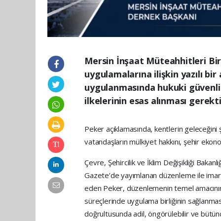
Mersin İnşaat Müteahhitleri Bi
uygulamalarına ilişkin yazılı b
uygulanmasında hukuki güvenlik,
ilkelerinin esas alınması gerekti
Peker açıklamasında, kentlerin geleceğini 
vatandaşların mülkiyet hakkını, şehir ekonom
Çevre, Şehircilik ve İklim Değişikliği Bakan
Gazete’de yayımlanan düzenleme ile imar h
eden Peker, düzenlemenin temel amacının
süreçlerinde uygulama birliğinin sağlanması,
doğrultusunda adil, öngörülebilir ve bütün