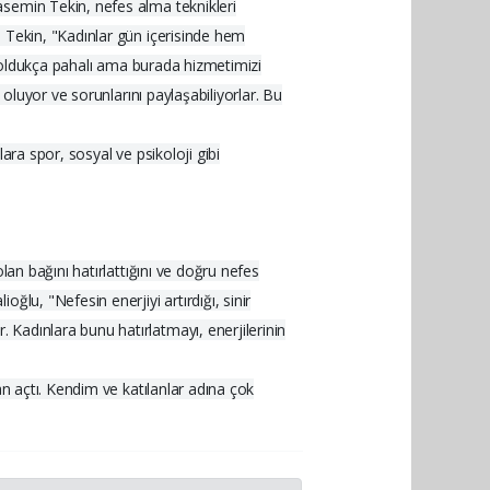
asemin Tekin, nefes alma teknikleri
 Tekin, "Kadınlar gün içerisinde hem
er oldukça pahalı ama burada hizmetimizi
 oluyor ve sorunlarını paylaşabiliyorlar. Bu
ara spor, sosyal ve psikoloji gibi
lan bağını hatırlattığını ve doğru nefes
lu, "Nefesin enerjiyi artırdığı, sinir
Kadınlara bunu hatırlatmayı, enerjilerinin
an açtı. Kendim ve katılanlar adına çok