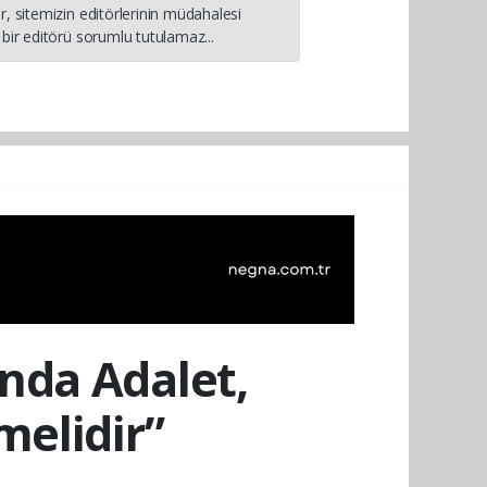
, sitemizin editörlerinin müdahalesi
bir editörü sorumlu tutulamaz...
nda Adalet,
melidir”