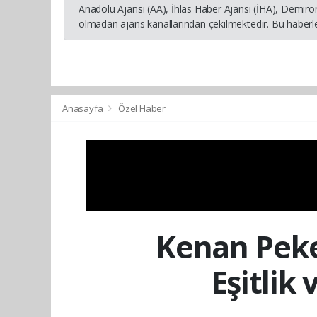
Anadolu Ajansı (AA), İhlas Haber Ajansı (İHA), Demirö
olmadan ajans kanallarından çekilmektedir. Bu haberle
Anasayfa
Özel Haber
Kenan Peke
Eşitlik