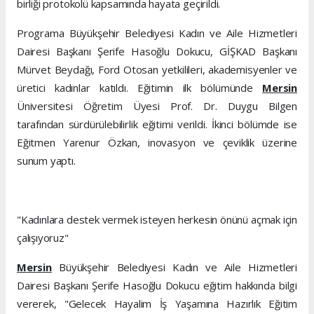
birliği protokolü kapsamında hayata geçirildi.
Programa Büyükşehir Belediyesi Kadın ve Aile Hizmetleri
Dairesi Başkanı Şerife Hasoğlu Dokucu, GİŞKAD Başkanı
Mürvet Beydağı, Ford Otosan yetkilileri, akademisyenler ve
üretici kadınlar katıldı. Eğitimin ilk bölümünde
Mersin
Üniversitesi Öğretim Üyesi Prof. Dr. Duygu Bilgen
tarafından sürdürülebilirlik eğitimi verildi. İkinci bölümde ise
Eğitmen Yarenur Özkan, inovasyon ve çeviklik üzerine
sunum yaptı.
"Kadınlara destek vermek isteyen herkesin önünü açmak için
çalışıyoruz"
Mersin
Büyükşehir Belediyesi Kadın ve Aile Hizmetleri
Dairesi Başkanı Şerife Hasoğlu Dokucu eğitim hakkında bilgi
vererek, "Gelecek Hayalim İş Yaşamına Hazırlık Eğitim