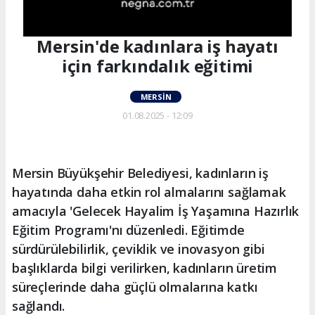
Mersin'de kadınlara iş hayatı
için farkındalık eğitimi
MERSIN
01.08.2025 - 12:09
Mersin Büyükşehir Belediyesi, kadınların iş
hayatında daha etkin rol almalarını sağlamak
amacıyla 'Gelecek Hayalim İş Yaşamına Hazırlık
Eğitim Programı'nı düzenledi. Eğitimde
sürdürülebilirlik, çeviklik ve inovasyon gibi
başlıklarda bilgi verilirken, kadınların üretim
süreçlerinde daha güçlü olmalarına katkı
sağlandı.