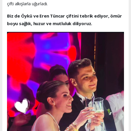
çifti alkışlarla uğurladı.
Biz de Öykü ve Eren Tüncar çiftini tebrik ediyor, ömür
boyu sağlık, huzur ve mutluluk diliyoruz.