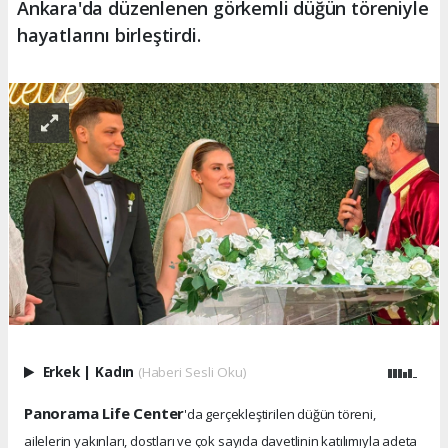
Ankara'da düzenlenen görkemli düğün töreniyle
hayatlarını birleştirdi.
Erkek
|
Kadın
(Haberi Sesli Oku)
Panorama Life Center
'da gerçekleştirilen düğün töreni,
ailelerin yakınları, dostları ve çok sayıda davetlinin katılımıyla adeta