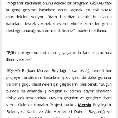
Programı, kadınların önünü açacak bir program. GİŞKAD tabi
ki genç girişimci kadınların önünü açmak için çok büyük
mücadeleler veriyor. Bizim belediye olarak, bu alanda
kadınlara destek vermek isteyen herkese elimizden gelen
desteği sunacağımıza emin olabilirsiniz" ifadelerini kullandı.
"Eğitim programı, kadınların iş yaşamında fark oluşturması
ilham verecek"
GİŞKAD Başkanı Mürvet Beydağı, fırsat eşitliği temelli her
projeye inandıklarını, kadınların iş dünyasında daha görünür
ve daha güçlü olabilmeleri için çalıştıklarını belirterek, "Bugün
burada bu anlamda iş birliğinin ilk adımını atıyor olmaktan
dolayı çok heyecanlıyız. Hayata geçirilen ve gençlere ilham
veren Gelecek Hayalim Projesi, bu kez
Mersin
Büyükşehir
Belediyesi Kadın ve Aile Hizmetleri Dairesi Başkanlığı ve