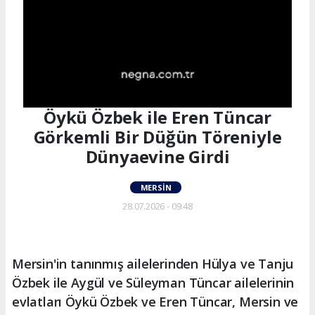
Öykü Özbek ile Eren Tüncar
Görkemli Bir Düğün Töreniyle
Dünyaevine Girdi
MERSIN
28.07.2026 - 09:48
Mersin'in tanınmış ailelerinden Hülya ve Tanju
Özbek ile Aygül ve Süleyman Tüncar ailelerinin
evlatları Öykü Özbek ve Eren Tüncar, Mersin ve