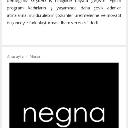
derneğimiz GİŞKAD iş birliğinde hayata geçiyor. Eğitim
programı kadınların iş yaşamında daha çevik adımlar
atmalarına, sürdürülebilir çözümler üretmelerine ve inovatif
düşünceyle fark oluşturması ilham verecek" dedi.
Anasayfa
Mersin