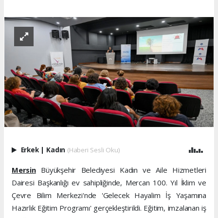
Erkek
|
Kadın
(Haberi Sesli Oku)
Mersin
Büyükşehir Belediyesi Kadın ve Aile Hizmetleri
Dairesi Başkanlığı ev sahipliğinde, Mercan 100. Yıl İklim ve
Çevre Bilim Merkezi'nde 'Gelecek Hayalim İş Yaşamına
Hazırlık Eğitim Programı' gerçekleştirildi. Eğitim, imzalanan iş