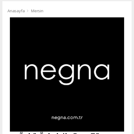
Anasayfa
Mersin