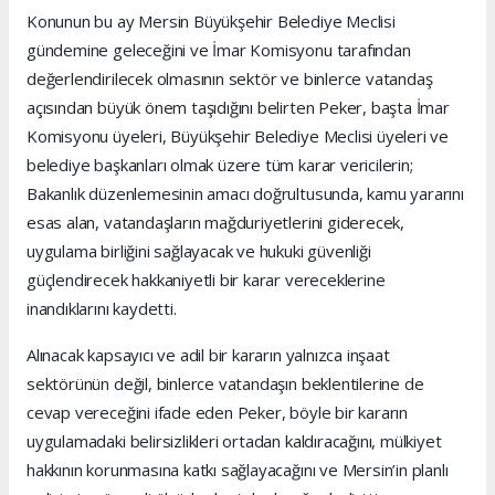
Konunun bu ay Mersin Büyükşehir Belediye Meclisi
gündemine geleceğini ve İmar Komisyonu tarafından
değerlendirilecek olmasının sektör ve binlerce vatandaş
açısından büyük önem taşıdığını belirten Peker, başta İmar
Komisyonu üyeleri, Büyükşehir Belediye Meclisi üyeleri ve
belediye başkanları olmak üzere tüm karar vericilerin;
Bakanlık düzenlemesinin amacı doğrultusunda, kamu yararını
esas alan, vatandaşların mağduriyetlerini giderecek,
uygulama birliğini sağlayacak ve hukuki güvenliği
güçlendirecek hakkaniyetli bir karar vereceklerine
inandıklarını kaydetti.
Alınacak kapsayıcı ve adil bir kararın yalnızca inşaat
sektörünün değil, binlerce vatandaşın beklentilerine de
cevap vereceğini ifade eden Peker, böyle bir kararın
uygulamadaki belirsizlikleri ortadan kaldıracağını, mülkiyet
hakkının korunmasına katkı sağlayacağını ve Mersin’in planlı