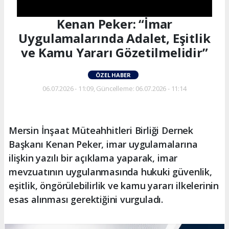
Kenan Peker: “İmar
Uygulamalarında Adalet, Eşitlik
ve Kamu Yararı Gözetilmelidir”
ÖZEL HABER
06.07.2026 - 11:09, Güncelleme: 06.07.2026 - 11:14
Mersin İnşaat Müteahhitleri Birliği Dernek
Başkanı Kenan Peker, imar uygulamalarına
ilişkin yazılı bir açıklama yaparak, imar
mevzuatının uygulanmasında hukuki güvenlik,
eşitlik, öngörülebilirlik ve kamu yararı ilkelerinin
esas alınması gerektiğini vurguladı.