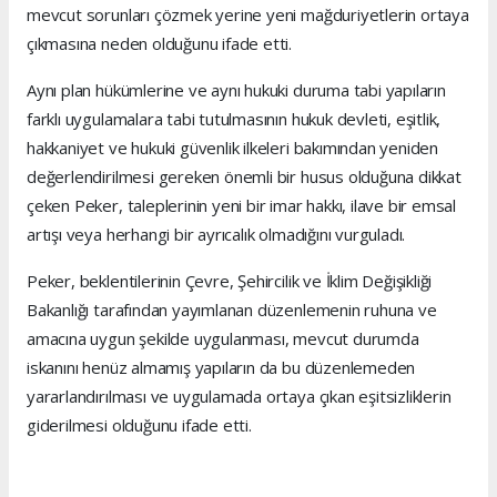
mevcut sorunları çözmek yerine yeni mağduriyetlerin ortaya
çıkmasına neden olduğunu ifade etti.
Aynı plan hükümlerine ve aynı hukuki duruma tabi yapıların
farklı uygulamalara tabi tutulmasının hukuk devleti, eşitlik,
hakkaniyet ve hukuki güvenlik ilkeleri bakımından yeniden
değerlendirilmesi gereken önemli bir husus olduğuna dikkat
çeken Peker, taleplerinin yeni bir imar hakkı, ilave bir emsal
artışı veya herhangi bir ayrıcalık olmadığını vurguladı.
Peker, beklentilerinin Çevre, Şehircilik ve İklim Değişikliği
Bakanlığı tarafından yayımlanan düzenlemenin ruhuna ve
amacına uygun şekilde uygulanması, mevcut durumda
iskanını henüz almamış yapıların da bu düzenlemeden
yararlandırılması ve uygulamada ortaya çıkan eşitsizliklerin
giderilmesi olduğunu ifade etti.