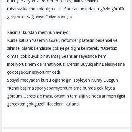
dönüşler alıyoruz. Reformer pilates, fıtık ve eklem
rahatsızlıklarında oldukça etkili. Spor anlamında da gözle görülür
gelişmeler sağlanıyor" diye konuştu.
Kadınlar kurstan memnun ayrılıyor
Kursa katılan Yasemin Gürer, reformer pilatesin bedensel ve
zihinsel olarak kendisine çok iyi geldiğini belirterek, "Ücretsiz
olması çok büyük bir avantaj. Seanslar sayesinde hem
inceliyoruz hem de rahatlıyoruz. Mersin Büyükşehir Belediyesine
çok teşekkür ediyorum" dedi.
Sosyal medyadan kursu öğrendiğini söyleyen Nuray Düzgün,
"Kendi başıma spor yapamıyordum ama burada çok fayda
gördüm. Ücretsiz olması, ortamın temizliği ve hocalarımızın ilgisi
gerçekten çok güzel" ifadelerini kullandı.