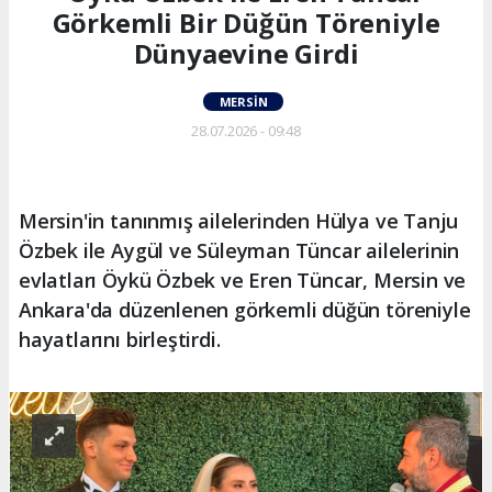
Görkemli Bir Düğün Töreniyle
Dünyaevine Girdi
MERSIN
28.07.2026 - 09:48
Mersin'in tanınmış ailelerinden Hülya ve Tanju
Özbek ile Aygül ve Süleyman Tüncar ailelerinin
evlatları Öykü Özbek ve Eren Tüncar, Mersin ve
Ankara'da düzenlenen görkemli düğün töreniyle
hayatlarını birleştirdi.