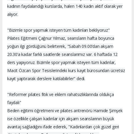
kadının faydalandığı kurslarda, halen 140 kadın aktif olarak yer
alıyor.
"Bizimle spor yapmak isteyen tüm kadınları bekliyoruz"
Pilates Eğitmeni Çağnur Yılmaz, seansların hafta boyunca
yoğun ilgi gördüğünü belirterek, "Sabah 09.00’dan akşam
20.30’a kadar farklı saatlerde seanslarımız var. 6 haftada 12
ders yapıyoruz. Bizimle spor yapmak isteyen tüm kadınlar,
Macit Özcan Spor Tesislerindeki kurs kayıt bürosundan ücretsiz
kayıt yaptırarak derslere katılabilirler" dedi.
"Reformer pilates fıtık ve eklem rahatsızlıklarında oldukça
faydalı"
Beden eğitimi öğretmeni ve pilates antrenörü Hamide Şimşek
ise özellikle çalışan kadınlar için akşam seanslarının büyük
avantaj sağladığını ifade ederek, "Kadınlardan çok güzel geri