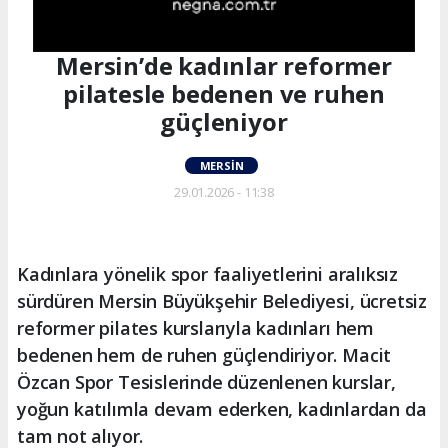
Mersin’de kadınlar reformer
pilatesle bedenen ve ruhen
güçleniyor
MERSIN
29.01.2026 - 11:38
Kadınlara yönelik spor faaliyetlerini aralıksız
sürdüren Mersin Büyükşehir Belediyesi, ücretsiz
reformer pilates kurslarıyla kadınları hem
bedenen hem de ruhen güçlendiriyor. Macit
Özcan Spor Tesislerinde düzenlenen kurslar,
yoğun katılımla devam ederken, kadınlardan da
tam not alıyor.