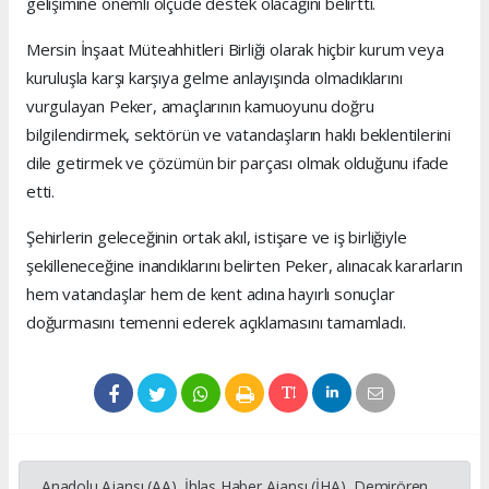
gelişimine önemli ölçüde destek olacağını belirtti.
Mersin İnşaat Müteahhitleri Birliği olarak hiçbir kurum veya
kuruluşla karşı karşıya gelme anlayışında olmadıklarını
vurgulayan Peker, amaçlarının kamuoyunu doğru
bilgilendirmek, sektörün ve vatandaşların haklı beklentilerini
dile getirmek ve çözümün bir parçası olmak olduğunu ifade
etti.
Şehirlerin geleceğinin ortak akıl, istişare ve iş birliğiyle
şekilleneceğine inandıklarını belirten Peker, alınacak kararların
hem vatandaşlar hem de kent adına hayırlı sonuçlar
doğurmasını temenni ederek açıklamasını tamamladı.
Anadolu Ajansı (AA), İhlas Haber Ajansı (İHA), Demirören