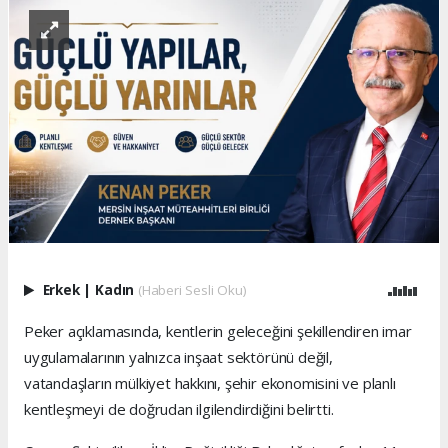
Erkek
|
Kadın
(Haberi Sesli Oku)
Peker açıklamasında, kentlerin geleceğini şekillendiren imar
uygulamalarının yalnızca inşaat sektörünü değil,
vatandaşların mülkiyet hakkını, şehir ekonomisini ve planlı
kentleşmeyi de doğrudan ilgilendirdiğini belirtti.