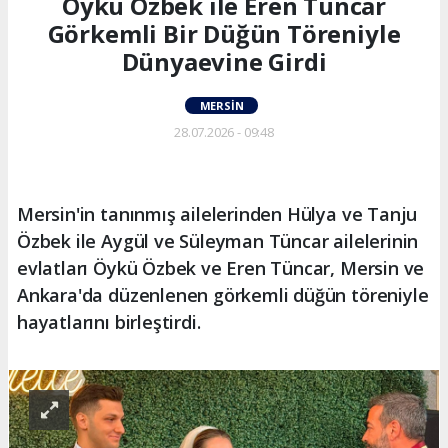
Öykü Özbek ile Eren Tüncar
Görkemli Bir Düğün Töreniyle
Dünyaevine Girdi
MERSIN
28.07.2026 - 09:48
Mersin'in tanınmış ailelerinden Hülya ve Tanju
Özbek ile Aygül ve Süleyman Tüncar ailelerinin
evlatları Öykü Özbek ve Eren Tüncar, Mersin ve
Ankara'da düzenlenen görkemli düğün töreniyle
hayatlarını birleştirdi.