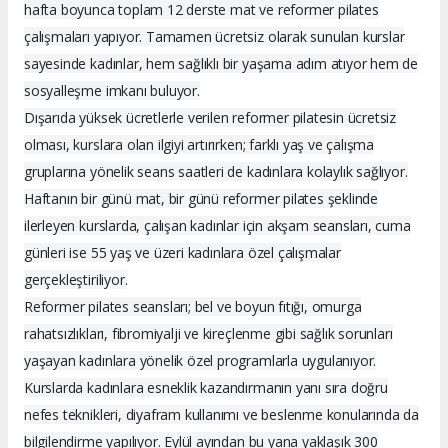
hafta boyunca toplam 12 derste mat ve reformer pilates
çalışmaları yapıyor. Tamamen ücretsiz olarak sunulan kurslar
sayesinde kadınlar, hem sağlıklı bir yaşama adım atıyor hem de
sosyalleşme imkanı buluyor.
Dışarıda yüksek ücretlerle verilen reformer pilatesin ücretsiz
olması, kurslara olan ilgiyi artırırken; farklı yaş ve çalışma
gruplarına yönelik seans saatleri de kadınlara kolaylık sağlıyor.
Haftanın bir günü mat, bir günü reformer pilates şeklinde
ilerleyen kurslarda, çalışan kadınlar için akşam seansları, cuma
günleri ise 55 yaş ve üzeri kadınlara özel çalışmalar
gerçekleştiriliyor.
Reformer pilates seansları; bel ve boyun fıtığı, omurga
rahatsızlıkları, fibromiyalji ve kireçlenme gibi sağlık sorunları
yaşayan kadınlara yönelik özel programlarla uygulanıyor.
Kurslarda kadınlara esneklik kazandırmanın yanı sıra doğru
nefes teknikleri, diyafram kullanımı ve beslenme konularında da
bilgilendirme yapılıyor. Eylül ayından bu yana yaklaşık 300