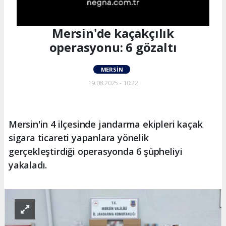
Mersin'de kaçakçılık
operasyonu: 6 gözaltı
MERSIN
19.08.2025 - 10:22
Mersin'in 4 ilçesinde jandarma ekipleri kaçak
sigara ticareti yapanlara yönelik
gerçekleştirdiği operasyonda 6 şüpheliyi
yakaladı.