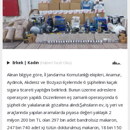
Erkek
|
Kadın
(Haberi Sesli Oku)
Alınan bilgiye göre, İl Jandarma Komutanlığı ekipleri, Anamur,
Aydıncık, Akdeniz ve Bozyazı ilçelerinde 6 şüphelinin kaçak
sigara ticareti yaptığını belirledi. Bunun üzerine adreslere
operasyon yapıldı. Düzenlenen eş zamanlı operasyonda 6
şüpheli de yakalanarak gözaltına alındı.Şahsıların ev, iş yeri ve
araçlarında yapılan aramalarda piyasa değeri yaklaşık 2
milyon 200 bin TL olan 297 bin adet bandrolsüz makaron,
247 bin 740 adet içi tütün doldurulmuş makaron, 18 bin 150