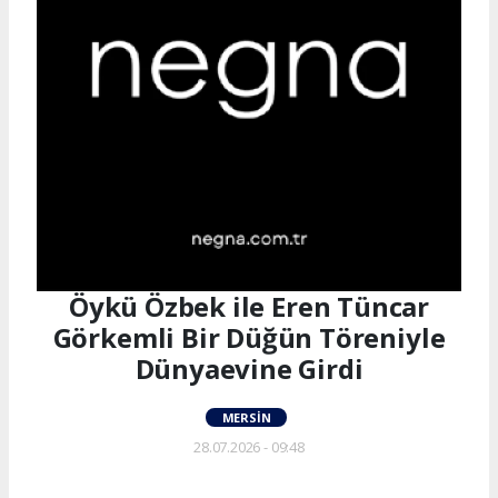
Öykü Özbek ile Eren Tüncar
Görkemli Bir Düğün Töreniyle
Dünyaevine Girdi
MERSIN
28.07.2026 - 09:48