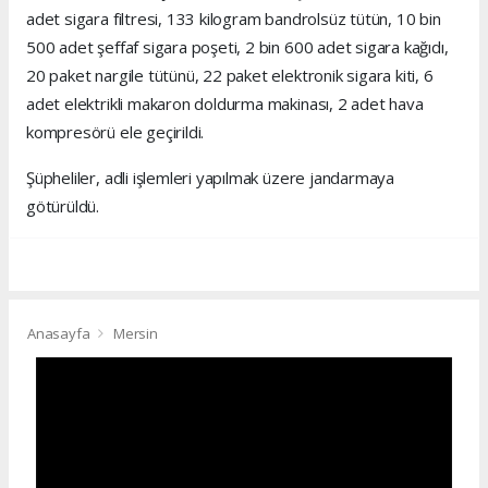
adet sigara filtresi, 133 kilogram bandrolsüz tütün, 10 bin
500 adet şeffaf sigara poşeti, 2 bin 600 adet sigara kağıdı,
20 paket nargile tütünü, 22 paket elektronik sigara kiti, 6
adet elektrikli makaron doldurma makinası, 2 adet hava
kompresörü ele geçirildi.
Şüpheliler, adli işlemleri yapılmak üzere jandarmaya
götürüldü.
Anasayfa
Mersin