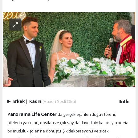
Erkek
|
Kadın
(Haberi Sesli Oku)
Panorama Life Center
'da gerçekleştirilen düğün töreni,
ailelerin yakınları, dostları ve çok sayıda davetlinin katılımıyla adeta
bir mutluluk şölenine dönüştü. Şık dekorasyonu ve sıcak