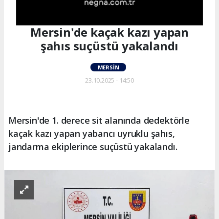
Mersin'de kaçak kazı yapan
şahıs suçüstü yakalandı
MERSIN
23.10.2025 - 14:50
Mersin'de 1. derece sit alanında dedektörle
kaçak kazı yapan yabancı uyruklu şahıs,
jandarma ekiplerince suçüstü yakalandı.