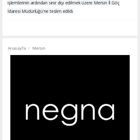
işlemlerinin ardından sınır dışı edilmek üzere Mersin İl Göç
İdaresi Müdürlüğü'ne teslim edildi.
Anasayfa
Mersin