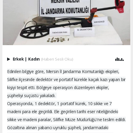
Erkek
|
Kadın
(Haberi Sesli Oku)
Edinilen bilgiye göre, Mersin İl Jandarma Komutanlığı ekipleri,
Silifke ilçesinde dedektör ve portatif kürekle kaçak kazı yapan bir
kişiyi tespit etti. Bölgeye operasyon düzenleyen ekipler,
şüpheliyi suçüstü yakaladı.
Operasyonda, 1 dedektör, 1 portatif kürek, 10 sikke ve 7
madeni para ele geçirildi. Ele geçirilen tarihi eser niteliğindeki
sikke ve madeni paralar, Silifke Müze Müdürlüğü'ne teslim edildi.
Gözaltına alınan yabancı uyruklu şüpheli, jandarmadaki