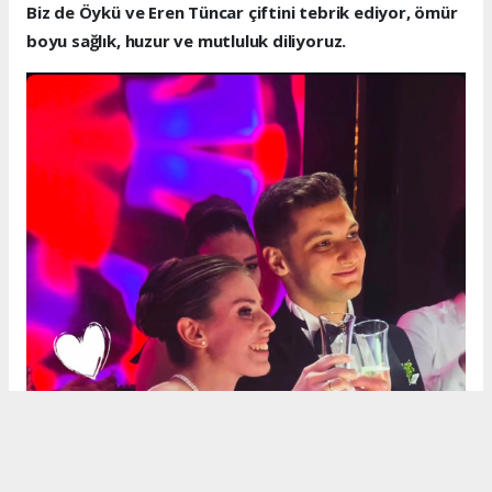
Biz de Öykü ve Eren Tüncar çiftini tebrik ediyor, ömür
boyu sağlık, huzur ve mutluluk diliyoruz.