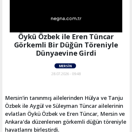
Öykü Özbek ile Eren Tüncar
Görkemli Bir Düğün Töreniyle
Dünyaevine Girdi
MERSIN
28.07.2026 - 09:48
Mersin'in tanınmış ailelerinden Hülya ve Tanju
Özbek ile Aygül ve Süleyman Tüncar ailelerinin
evlatları Öykü Özbek ve Eren Tüncar, Mersin ve
Ankara'da düzenlenen görkemli düğün töreniyle
hayatlarını birleştirdi.