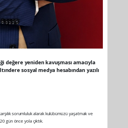
iği değere yeniden kavuşması amacıyla
tındere sosyal medya hesabından yazılı
arşılık sorumluluk alarak kulübümüzü yaşatmak ve
0 gün önce yola çıktık.