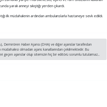
cunda yaralı anneyi sıkıştığı yerden çıkardı.
yaptığı ilk müdahalenin ardından ambulanslarla hastaneye sevk edildi.
HA), Demirören Haber Ajansı (DHA) ve diğer ajanslar tarafından
nin müdahalesi olmadan ajans kanallarından çekilmektedir. Bu
i geçen ajanslar olup sitemizin hiç bir editörü sorumlu tutulamaz...