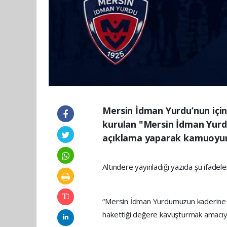
Mersin İdman Yurdu’nun için
kurulan "Mersin İdman Yurd
açıklama yaparak kamuoyunu
Altındere yayınladığı yazıda şu ifadele
“Mersin İdman Yurdumuzun kaderine te
hakettiği değere kavuşturmak amacıyl