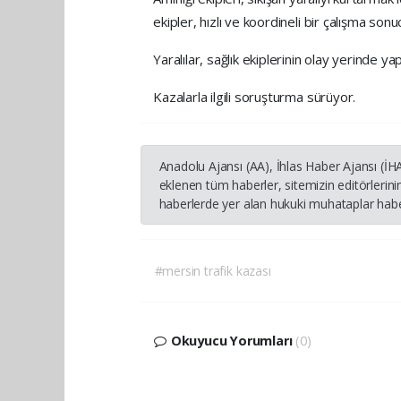
ekipler, hızlı ve koordineli bir çalışma sonu
Yaralılar, sağlık ekiplerinin olay yerinde 
Kazalarla ilgili soruşturma sürüyor.
Anadolu Ajansı (AA), İhlas Haber Ajansı (İ
eklenen tüm haberler, sitemizin editörleri
haberlerde yer alan hukuki muhataplar haber
#mersin trafik kazası
Okuyucu Yorumları
(0)