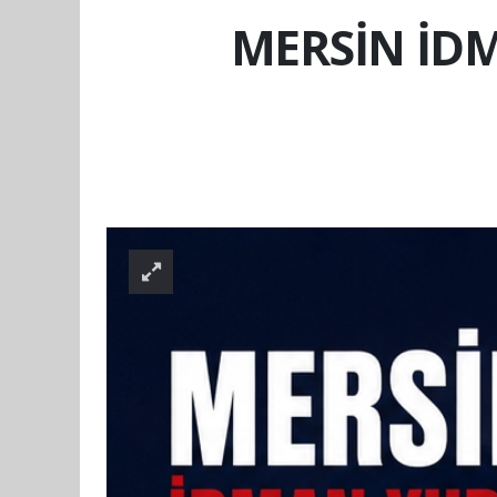
MERSİN İD