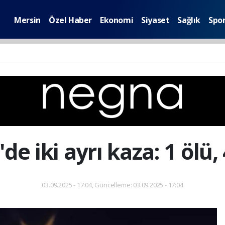
Mersin
Özel Haber
Ekonomi
Siyaset
Sağlık
Spo
de iki ayrı kaza: 1 ölü, 
03.09.2025 - 17:04, Güncelleme: 03.09.2025 - 17:04