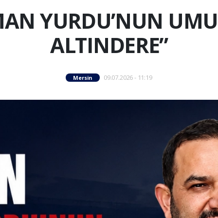
MAN YURDU’NUN UM
ALTINDERE”
09.07.2026 - 11:19
Mersin