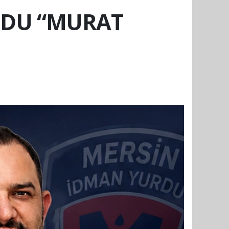
UDU “MURAT