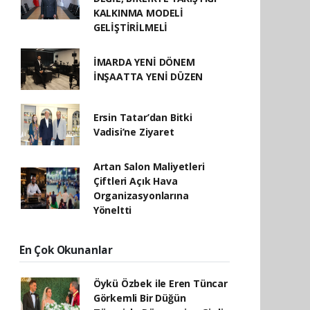
KALKINMA MODELİ
GELİŞTİRİLMELİ
İMARDA YENİ DÖNEM
İNŞAATTA YENİ DÜZEN
Ersin Tatar’dan Bitki
Vadisi’ne Ziyaret
Artan Salon Maliyetleri
Çiftleri Açık Hava
Organizasyonlarına
Yöneltti
En Çok Okunanlar
Öykü Özbek ile Eren Tüncar
Görkemli Bir Düğün