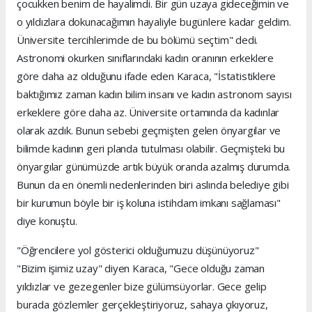
çocukken benim de hayalimdi. Bir gün uzaya gideceğimin ve
o yıldızlara dokunacağımın hayaliyle bugünlere kadar geldim.
Üniversite tercihlerimde de bu bölümü seçtim" dedi.
Astronomi okurken sınıflarındaki kadın oranının erkeklere
göre daha az olduğunu ifade eden Karaca, "İstatistiklere
baktığımız zaman kadın bilim insanı ve kadın astronom sayısı
erkeklere göre daha az. Üniversite ortamında da kadınlar
olarak azdık. Bunun sebebi geçmişten gelen önyargılar ve
bilimde kadının geri planda tutulması olabilir. Geçmişteki bu
önyargılar günümüzde artık büyük oranda azalmış durumda.
Bunun da en önemli nedenlerinden biri aslında belediye gibi
bir kurumun böyle bir iş koluna istihdam imkanı sağlaması"
diye konuştu.
"Öğrencilere yol gösterici olduğumuzu düşünüyoruz"
"Bizim işimiz uzay" diyen Karaca, "Gece olduğu zaman
yıldızlar ve gezegenler bize gülümsüyorlar. Gece gelip
burada gözlemler gerçekleştiriyoruz, sahaya çıkıyoruz,