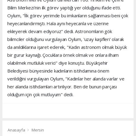
Bilim Merkezi'nin ilk görev yaptığı yer olduğunu ifade etti.
Oylum, "İlk görev yerimde bu imkanların sağlanması beni çok
heyecanlandırmıştı. Hala aynı heyecanla ve üzerine
ekleyerek devam ediyoruz" dedi. Astronomların gök
bilimciler olduğunu vurgulayan Oylum, 'uzay kaşifleri' olarak
da anıldıklarına işaret ederek, "Kadın astronom olmak büyük
bir gurur kaynağı. Çocuklara örnek olmak ve onlara ilham
olabilmek mutluluk verici" diye konuştu. Büyükşehir
Belediyesi bünyesinde kadınların istihdamına önem
verildiğini vurgulayan Oylum, "Kadınlar her alanda varlar ve
her alanda istihdamları artırılıyor. Ben de bunun parçası
olduğum için çok mutluyum" dedi.
Anasayfa
Mersin