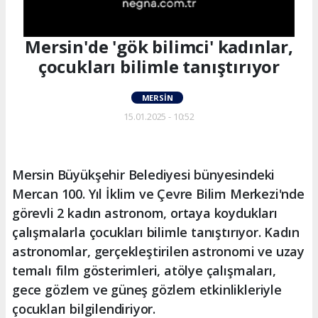
Mersin'de 'gök bilimci' kadınlar,
çocukları bilimle tanıştırıyor
MERSIN
15.01.2025 - 10:52
Mersin Büyükşehir Belediyesi bünyesindeki
Mercan 100. Yıl İklim ve Çevre Bilim Merkezi'nde
görevli 2 kadın astronom, ortaya koydukları
çalışmalarla çocukları bilimle tanıştırıyor. Kadın
astronomlar, gerçekleştirilen astronomi ve uzay
temalı film gösterimleri, atölye çalışmaları,
gece gözlem ve güneş gözlem etkinlikleriyle
çocukları bilgilendiriyor.