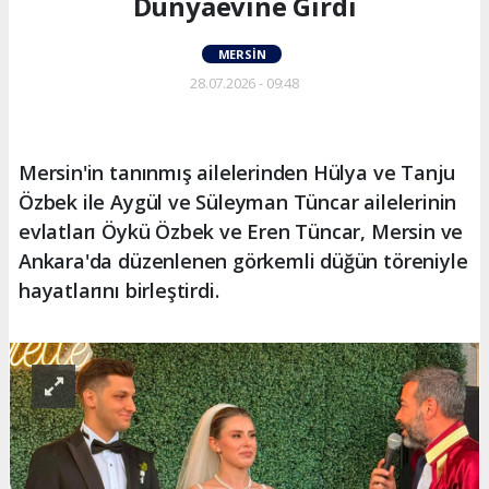
Dünyaevine Girdi
MERSIN
28.07.2026 - 09:48
Mersin'in tanınmış ailelerinden Hülya ve Tanju
Özbek ile Aygül ve Süleyman Tüncar ailelerinin
evlatları Öykü Özbek ve Eren Tüncar, Mersin ve
Ankara'da düzenlenen görkemli düğün töreniyle
hayatlarını birleştirdi.