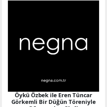
Öykü Özbek ile Eren Tüncar
Görkemli Bir Düğün Töreniyle