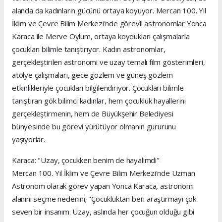
alanda da kadınların gücünü ortaya koyuyor. Mercan 100. Yıl
İklim ve Çevre Bilim Merkezi'nde görevli astronomlar Yonca
Karaca ile Merve Oylum, ortaya koydukları çalışmalarla
çocukları bilimle tanıştırıyor. Kadın astronomlar,
gerçekleştirilen astronomi ve uzay temalı film gösterimleri,
atölye çalışmaları, gece gözlem ve güneş gözlem
etkinlikleriyle çocukları bilgilendiriyor. Çocukları bilimle
tanıştıran gök bilimci kadınlar, hem çocukluk hayallerini
gerçekleştirmenin, hem de Büyükşehir Belediyesi
bünyesinde bu görevi yürütüyor olmanın gururunu
yaşıyorlar.
Karaca: "Uzay, çocukken benim de hayalimdi"
Mercan 100. Yıl İklim ve Çevre Bilim Merkezi'nde Uzman
Astronom olarak görev yapan Yonca Karaca, astronomi
alanını seçme nedenini; "Çocukluktan beri araştırmayı çok
seven bir insanım. Uzay, aslında her çocuğun olduğu gibi