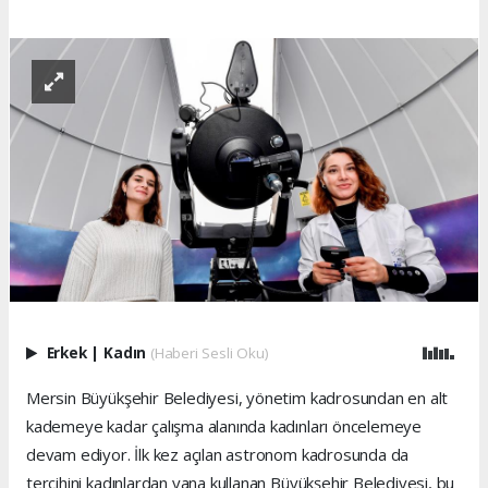
Erkek
|
Kadın
(Haberi Sesli Oku)
Mersin Büyükşehir Belediyesi, yönetim kadrosundan en alt
kademeye kadar çalışma alanında kadınları öncelemeye
devam ediyor. İlk kez açılan astronom kadrosunda da
tercihini kadınlardan yana kullanan Büyükşehir Belediyesi, bu