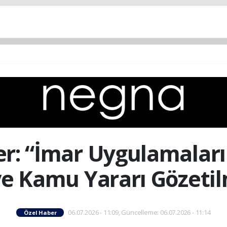
r: “İmar Uygulamaları
 ve Kamu Yararı Gözetil
06.07.2026 - 11:09, Güncelleme: 06.07.2026 - 11:14
Özel Haber