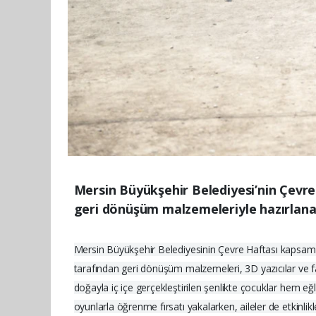
Mersin Büyükşehir Belediyesi’nin Çevre 
geri dönüşüm malzemeleriyle hazırlanan
Mersin Büyükşehir Belediyesinin Çevre Haftası kapsamın
tarafından geri dönüşüm malzemeleri, 3D yazıcılar ve far
doğayla iç içe gerçekleştirilen şenlikte çocuklar hem eğl
oyunlarla öğrenme fırsatı yakalarken, aileler de etkinlikle