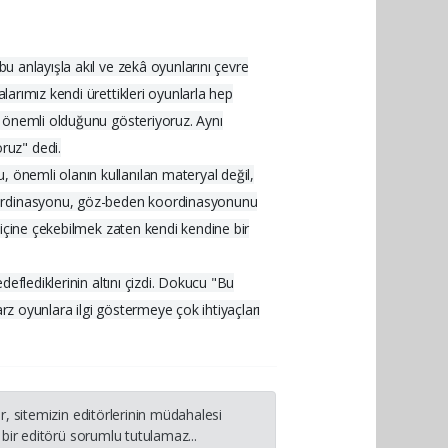
bu anlayışla akıl ve zekâ oyunlarını çevre
larımız kendi ürettikleri oyunlarla hep
in önemli olduğunu gösteriyoruz. Aynı
ruz" dedi.
, önemli olanın kullanılan materyal değil,
koordinasyonu, göz-beden koordinasyonunu
n içine çekebilmek zaten kendi kendine bir
deflediklerinin altını çizdi. Dokucu "Bu
rz oyunlara ilgi göstermeye çok ihtiyaçları
, sitemizin editörlerinin müdahalesi
bir editörü sorumlu tutulamaz...