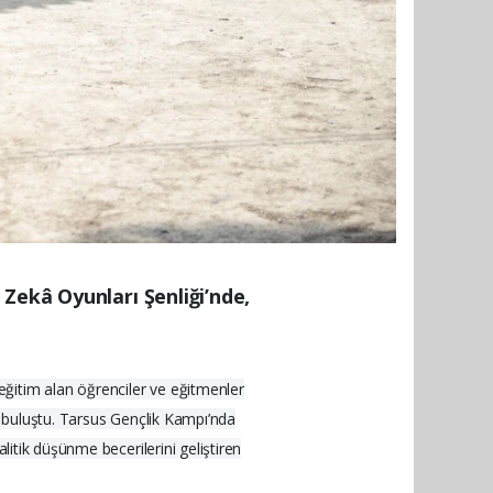
Zekâ Oyunları Şenliği’nde,
eğitim alan öğrenciler ve eğitmenler
e buluştu. Tarsus Gençlik Kampı’nda
litik düşünme becerilerini geliştiren