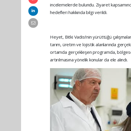
incelemelerde bulundu. Ziyaret kapsamında
hedefleri hakkında bilgi verildi.
Heyet, Bitki Vadisi’nin yürüttüğü çalışma
tarım, üretim ve lojistik alanlarında gerçekl
ortamda gerçekleşen programda, bölgesel k
artırılmasına yönelik konular da ele alındı.