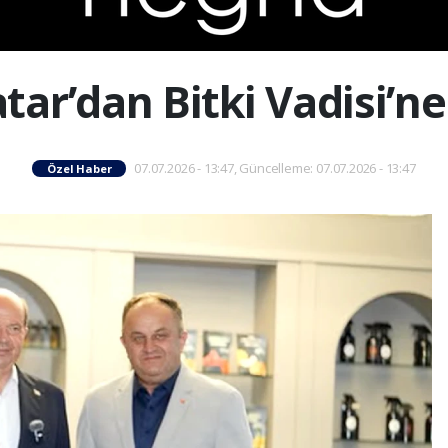
atar’dan Bitki Vadisi’ne
07.07.2026 - 13:47, Güncelleme: 07.07.2026 - 13:47
Özel Haber