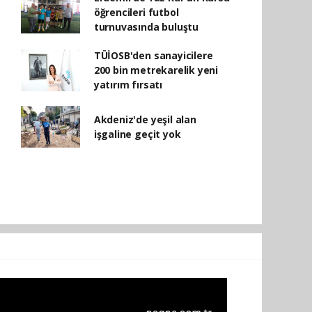
öğrencileri futbol
turnuvasında buluştu
TÜİOSB'den sanayicilere
200 bin metrekarelik yeni
yatırım fırsatı
Akdeniz'de yeşil alan
işgaline geçit yok