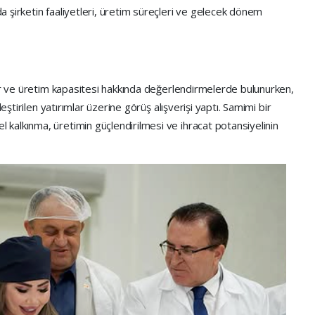
 şirketin faaliyetleri, üretim süreçleri ve gelecek dönem
lar ve üretim kapasitesi hakkında değerlendirmelerde bulunurken,
eştirilen yatırımlar üzerine görüş alışverişi yaptı. Samimi bir
alkınma, üretimin güçlendirilmesi ve ihracat potansiyelinin