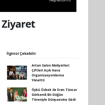
 Ziyaret
İlginizi Çekebilir
Artan Salon Maliyetleri
Çiftleri Açık Hava
Organizasyonlarına
Yöneltti
Öykü Özbek ile Eren Tüncar
Görkemli Bir Düğün
Töreniyle Dünyaevine Girdi