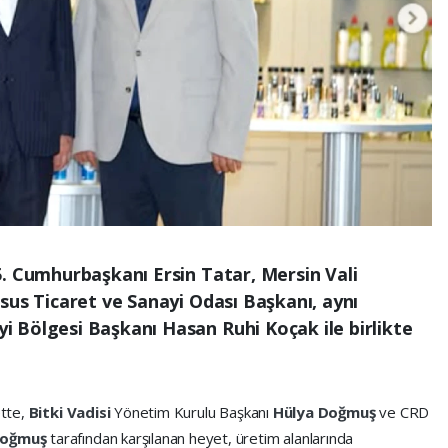
5. Cumhurbaşkanı Ersin Tatar, Mersin Vali
sus Ticaret ve Sanayi Odası Başkanı, aynı
 Bölgesi Başkanı Hasan Ruhi Koçak ile birlikte
ette,
Bitki Vadisi
Yönetim Kurulu Başkanı
Hülya Doğmuş
ve CRD
Doğmuş
tarafından karşılanan heyet, üretim alanlarında