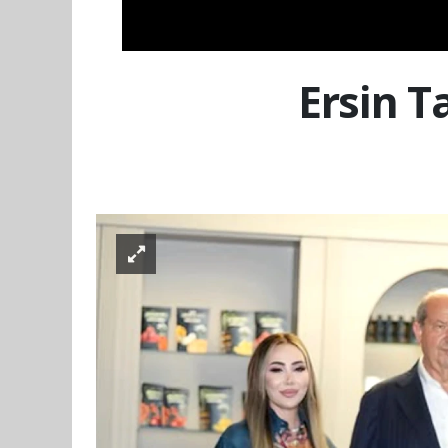
Ersin T