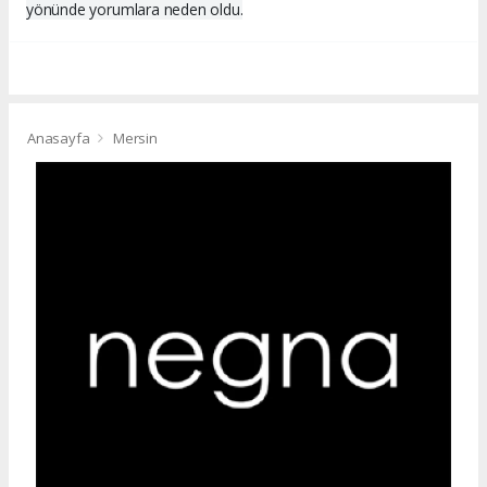
yönünde yorumlara neden oldu.
Anasayfa
Mersin