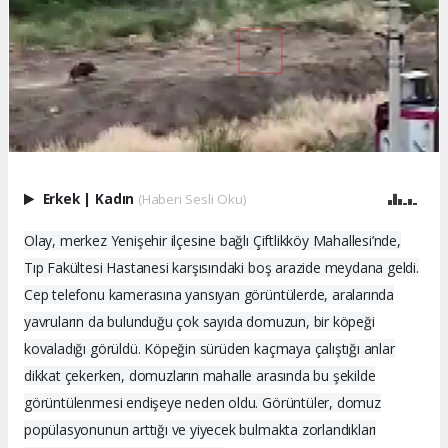
Erkek
|
Kadın
(Haberi Sesli Oku)
Olay, merkez Yenişehir ilçesine bağlı Çiftlikköy Mahallesi’nde,
Tıp Fakültesi Hastanesi karşısındaki boş arazide meydana geldi.
Cep telefonu kamerasına yansıyan görüntülerde, aralarında
yavruların da bulunduğu çok sayıda domuzun, bir köpeği
kovaladığı görüldü. Köpeğin sürüden kaçmaya çalıştığı anlar
dikkat çekerken, domuzların mahalle arasında bu şekilde
görüntülenmesi endişeye neden oldu. Görüntüler, domuz
popülasyonunun arttığı ve yiyecek bulmakta zorlandıkları