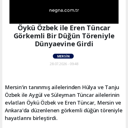
Öykü Özbek ile Eren Tüncar
Görkemli Bir Düğün Töreniyle
Dünyaevine Girdi
MERSIN
28.07.2026 - 09:48
Mersin'in tanınmış ailelerinden Hülya ve Tanju
Özbek ile Aygül ve Süleyman Tüncar ailelerinin
evlatları Öykü Özbek ve Eren Tüncar, Mersin ve
Ankara'da düzenlenen görkemli düğün töreniyle
hayatlarını birleştirdi.