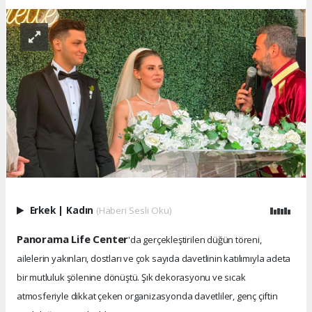
Erkek
|
Kadın
(Haberi Sesli Oku)
Panorama Life Center
'da gerçekleştirilen düğün töreni,
ailelerin yakınları, dostları ve çok sayıda davetlinin katılımıyla adeta
bir mutluluk şölenine dönüştü. Şık dekorasyonu ve sıcak
atmosferiyle dikkat çeken organizasyonda davetliler, genç çiftin