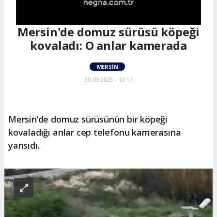
Mersin'de domuz sürüsü köpeği
kovaladı: O anlar kamerada
MERSIN
30.09.2025 - 13:17
Mersin’de domuz sürüsünün bir köpeği
kovaladığı anlar cep telefonu kamerasına
yansıdı.