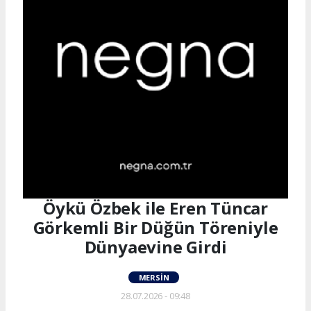
Öykü Özbek ile Eren Tüncar
Görkemli Bir Düğün Töreniyle
Dünyaevine Girdi
MERSIN
28.07.2026 - 09:48