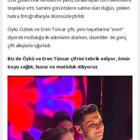
teşekkür etti. Samimi görüntülere sahne olan düğün, çekilen
hatıra fotoğraflarıyla ölümsüzleştirildi.
Öykü Özbek ve Eren Tüncar çifti, yeni hayatlarına "evet"
diyerek mutluluğa ilk adımlarını atarken, davetliler de genç
çifti alkışlarla uğurladı.
Biz de Öykü ve Eren Tüncar çiftini tebrik ediyor, ömür
boyu sağlık, huzur ve mutluluk diliyoruz.