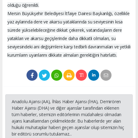
olduğu öğrenildi.
Mersin Büyükşehir Belediyesi İtfaiye Dairesi Başkanlığı, özellikle
yaz aylarında dere ve akarsu yataklarında su seviyesinin kısa
sürede yükselebileceğine dikkat çekerek, vatandaşların dere
yatakları ve akarsu geçişlerinde daha dikkatli olmaları, su
seviyesindeki ani değişimlere karşı tedbirli davranmaları ve yetkili
kurumların uyarılarını dikkate almaları gerektiğini hatırlattı.
Anadolu Ajansı (AA), İhlas Haber Ajansı (İHA), Demirören
Haber Ajansı (DHA) ve diğer ajanslar tarafından eklenen
tüm haberler, sitemizin editörlerinin müdahalesi olmadan
ajans kanallarından çekilmektedir. Bu haberlerde yer alan
hukuki muhataplar haberi geçen ajanslar olup sitemizin hiç
bir editörü sorumlu tutulamaz...