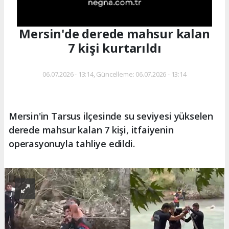
Mersin'de derede mahsur kalan
7 kişi kurtarıldı
06.07.2026 - 13:14, Güncelleme: 06.07.2026 - 13:14
Mersin'in Tarsus ilçesinde su seviyesi yükselen
derede mahsur kalan 7 kişi, itfaiyenin
operasyonuyla tahliye edildi.