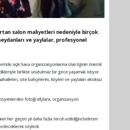
rtan salon maliyetleri nedeniyle birçok
meydanları ve yaylalar, profesyonel
mde açık hava organizasyonlarına olan ilginin önemli
leriyle birlikte unutulmaz bir gece yaşamak istiyor.
leleri, site bahçelerini, köyleri ve yaylaları eksiksiz
zisyenlerden fotoğrafçılara, organizasyon
 her geçen yıl daha fazla tercih edildiğini belirten
 edeceklerini söyledi.