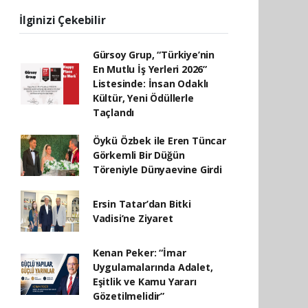
İlginizi Çekebilir
Gürsoy Grup, “Türkiye’nin
En Mutlu İş Yerleri 2026”
Listesinde: İnsan Odaklı
Kültür, Yeni Ödüllerle
Taçlandı
Öykü Özbek ile Eren Tüncar
Görkemli Bir Düğün
Töreniyle Dünyaevine Girdi
Ersin Tatar’dan Bitki
Vadisi’ne Ziyaret
Kenan Peker: “İmar
Uygulamalarında Adalet,
Eşitlik ve Kamu Yararı
Gözetilmelidir”