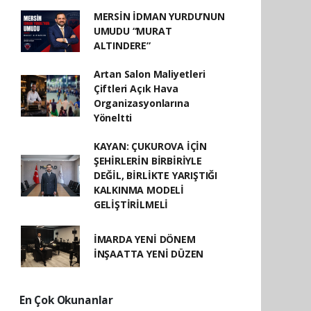
MERSİN İDMAN YURDU’NUN
UMUDU “MURAT
ALTINDERE”
Artan Salon Maliyetleri
Çiftleri Açık Hava
Organizasyonlarına
Yöneltti
KAYAN: ÇUKUROVA İÇİN
ŞEHİRLERİN BİRBİRİYLE
DEĞİL, BİRLİKTE YARIŞTIĞI
KALKINMA MODELİ
GELİŞTİRİLMELİ
İMARDA YENİ DÖNEM
İNŞAATTA YENİ DÜZEN
En Çok Okunanlar