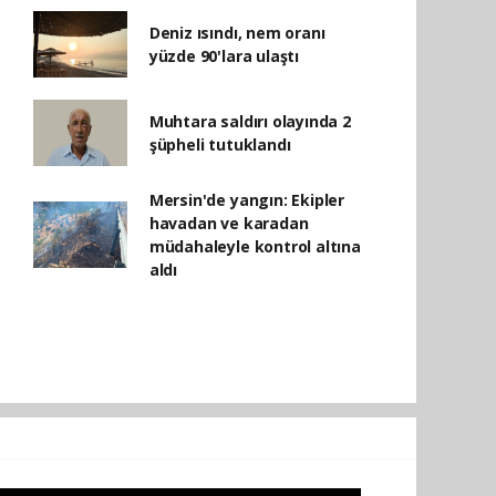
Deniz ısındı, nem oranı
yüzde 90'lara ulaştı
Muhtara saldırı olayında 2
şüpheli tutuklandı
Mersin'de yangın: Ekipler
havadan ve karadan
müdahaleyle kontrol altına
aldı