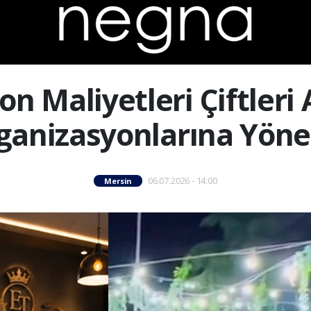
on Maliyetleri Çiftleri
ganizasyonlarına Yönel
06.07.2026 - 14:00
Mersin