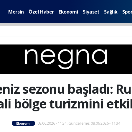
Mersin
Özel Haber
Ekonomi
Siyaset
Sağlık
Spo
niz sezonu başladı: Ru
ali bölge turizmini etki
08.06.2026 - 11:34, Güncelleme: 08.06.2026 - 11:34
Ekonomi