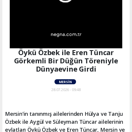
Öykü Özbek ile Eren Tüncar
Görkemli Bir Düğün Töreniyle
Dünyaevine Girdi
MERSIN
28.07.2026 - 09:48
Mersin'in tanınmış ailelerinden Hülya ve Tanju
Özbek ile Aygül ve Süleyman Tüncar ailelerinin
evlatları Öykü Özbek ve Eren Tüncar, Mersin ve