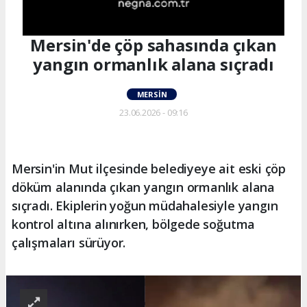
Mersin'de çöp sahasında çıkan
yangın ormanlık alana sıçradı
MERSIN
23.06.2026 - 09:16
Mersin'in Mut ilçesinde belediyeye ait eski çöp
döküm alanında çıkan yangın ormanlık alana
sıçradı. Ekiplerin yoğun müdahalesiyle yangın
kontrol altına alınırken, bölgede soğutma
çalışmaları sürüyor.