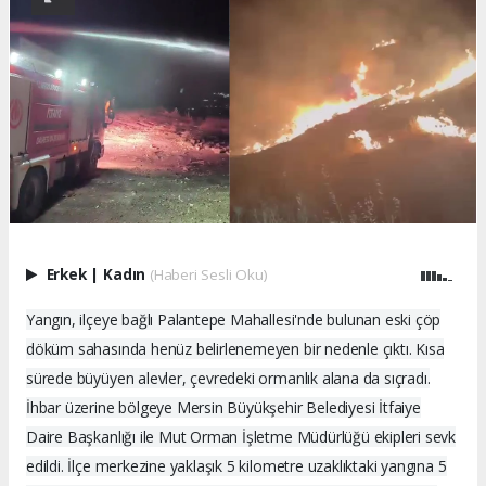
Erkek
|
Kadın
(Haberi Sesli Oku)
Yangın, ilçeye bağlı Palantepe Mahallesi'nde bulunan eski çöp
döküm sahasında henüz belirlenemeyen bir nedenle çıktı. Kısa
sürede büyüyen alevler, çevredeki ormanlık alana da sıçradı.
İhbar üzerine bölgeye Mersin Büyükşehir Belediyesi İtfaiye
Daire Başkanlığı ile Mut Orman İşletme Müdürlüğü ekipleri sevk
edildi. İlçe merkezine yaklaşık 5 kilometre uzaklıktaki yangına 5