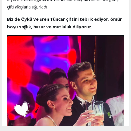
çifti alkışlarla uğurladı.
Biz de Öykü ve Eren Tüncar çiftini tebrik ediyor, ömür
boyu sağlık, huzur ve mutluluk diliyoruz.