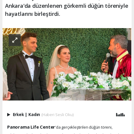
Ankara'da düzenlenen görkemli düğün töreniyle
hayatlarını birleştirdi.
Erkek
|
Kadın
(Haberi Sesli Oku)
Panorama Life Center
'da gerçekleştirilen düğün töreni,