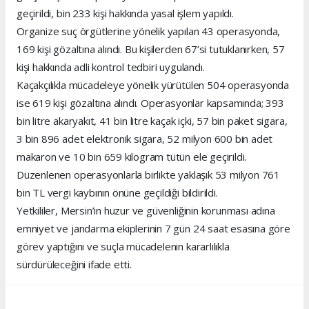
geçirildi, bin 233 kişi hakkında yasal işlem yapıldı.
Organize suç örgütlerine yönelik yapılan 43 operasyonda,
169 kişi gözaltına alındı. Bu kişilerden 67’si tutuklanırken, 57
kişi hakkında adli kontrol tedbiri uygulandı.
Kaçakçılıkla mücadeleye yönelik yürütülen 504 operasyonda
ise 619 kişi gözaltına alındı. Operasyonlar kapsamında; 393
bin litre akaryakıt, 41 bin litre kaçak içki, 57 bin paket sigara,
3 bin 896 adet elektronik sigara, 52 milyon 600 bin adet
makaron ve 10 bin 659 kilogram tütün ele geçirildi.
Düzenlenen operasyonlarla birlikte yaklaşık 53 milyon 761
bin TL vergi kaybının önüne geçildiği bildirildi.
Yetkililer, Mersin’in huzur ve güvenliğinin korunması adına
emniyet ve jandarma ekiplerinin 7 gün 24 saat esasına göre
görev yaptığını ve suçla mücadelenin kararlılıkla
sürdürüleceğini ifade etti.