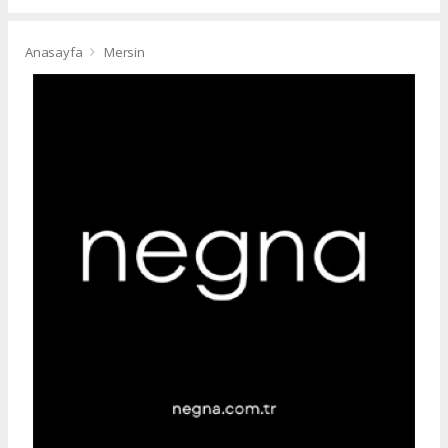
Anasayfa
Mersin