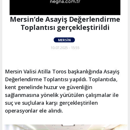
Mersin’de Asayiş Değerlendirme
Toplantısı gerçekleştirildi
MERSIN
10.07.2025 - 15:55
Mersin Valisi Atilla Toros başkanlığında Asayiş
Değerlendirme Toplantısı yapıldı. Toplantıda,
kent genelinde huzur ve güvenliğin
sağlanmasına yönelik yürütülen çalışmalar ile
suç ve suçlulara karşı gerçekleştirilen
operasyonlar ele alındı.