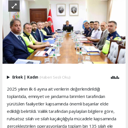
Erkek
|
Kadın
(Haberi Sesli Oku)
2025 yılının ilk 6 ayına ait verilerin değerlendirildiği
toplantıda, emniyet ve jandarma birimleri tarafından
yürütülen faaliyetler kapsamında önemli başarılar elde
edildiği belirtildi. Valilik tarafından paylaşılan bilgilere göre,
ruhsatsız silah ve silah kaçakçılığıyla mücadele kapsamında
gerçekleştirilen operasyonlarda toplam bin 135 silah ele