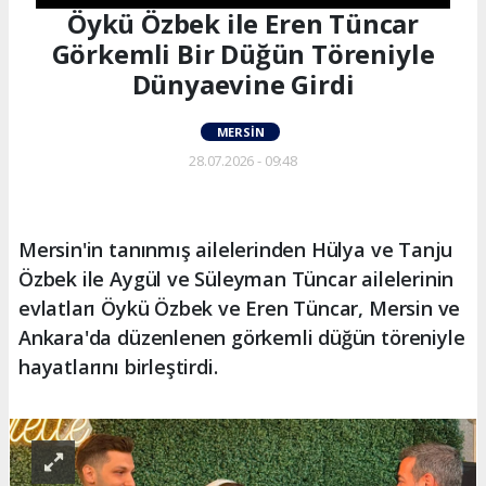
Öykü Özbek ile Eren Tüncar
Görkemli Bir Düğün Töreniyle
Dünyaevine Girdi
MERSIN
28.07.2026 - 09:48
Mersin'in tanınmış ailelerinden Hülya ve Tanju
Özbek ile Aygül ve Süleyman Tüncar ailelerinin
evlatları Öykü Özbek ve Eren Tüncar, Mersin ve
Ankara'da düzenlenen görkemli düğün töreniyle
hayatlarını birleştirdi.