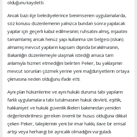
olduğunu kaydetti.
Ancak bazı ilçe belediyelerince benimsenen uygulamalarda,
söz konusu düzenlemenin yalnızca bundan sonra yapılacak
yapılar için geçerli kabul edilmesinin; ruhsatını almış, inşaatını
tamamlamış ancak henüz yapı kullanma izin belgesi (iskan)
almamış mevcut yapıların kapsam dışında bırakılmasının,
Bakanlığın düzenlemeyle ulaşmak istediği amaca tam
anlamıyla hizmet etmediğini belirten Peker, bu yaklaşımın
mevcut sorunları çözmek yerine yeni mağduriyetlerin ortaya
çıkmasına neden olduğunu ifade etti.
Aynı plan hükümlerine ve aynı hukuki duruma tabi yapıların
farklı uygulamalara tabi tutulmasının hukuk devleti, eşitlik,
hakkaniyet ve hukuki güvenlik ilkeleri bakımından yeniden
değerlendirilmesi gereken önemli bir husus olduğuna dikkat
çeken Peker, taleplerinin yeni bir imar hakkı, ilave bir emsal
artışı veya herhangi bir ayrıcalık olmadığını vurguladı.