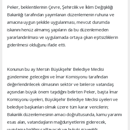
Peker, beklentilerinin Çevre, Şehircilik ve İklim Değişikliği
Bakanlığı tarafından yayımlanan düzenlemenin ruhuna ve
amacına uygun şekilde uygulanması, mevcut durumda
iskanını henüz almamış yapıların da bu düzenlemeden
yararlandırılması ve uygulamada ortaya çıkan eşitsizliklerin
giderilmesi olduğunu ifade etti.
Konunun bu ay Mersin Büyükşehir Belediye Meclisi
gündemine geleceğini ve İmar Komisyonu tarafından
değerlendirilecek olmasının sektör ve binlerce vatandaş
açısından büyük önem taşıdığını belirten Peker, başta İmar
Komisyonu üyeleri, Büyükşehir Belediye Meclisi üyeleri ve
belediye başkanları olmak üzere tüm karar vericilerin;
Bakanlık düzenlemesinin amacı doğrultusunda, kamu yararını
esas alan, vatandaşların mağduriyetlerini giderecek,
uygulama birliğini sağlayacak ve hukuki güvenliği