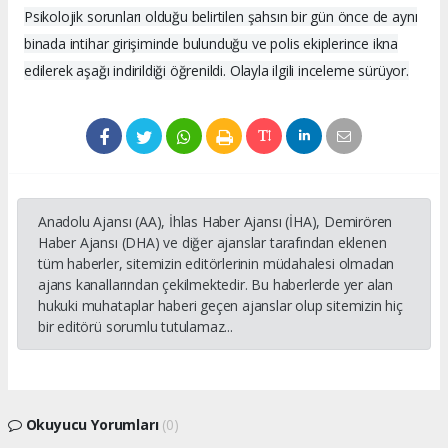
Psikolojik sorunları olduğu belirtilen şahsın bir gün önce de aynı
binada intihar girişiminde bulunduğu ve polis ekiplerince ikna
edilerek aşağı indirildiği öğrenildi. Olayla ilgili inceleme sürüyor.
Anadolu Ajansı (AA), İhlas Haber Ajansı (İHA), Demirören
Haber Ajansı (DHA) ve diğer ajanslar tarafından eklenen
tüm haberler, sitemizin editörlerinin müdahalesi olmadan
ajans kanallarından çekilmektedir. Bu haberlerde yer alan
hukuki muhataplar haberi geçen ajanslar olup sitemizin hiç
bir editörü sorumlu tutulamaz...
Okuyucu Yorumları
(0)