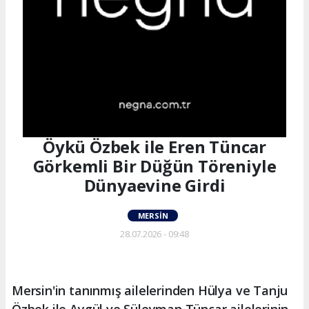
Öykü Özbek ile Eren Tüncar
Görkemli Bir Düğün Töreniyle
Dünyaevine Girdi
MERSIN
28.07.2026 - 09:48
Mersin'in tanınmış ailelerinden Hülya ve Tanju