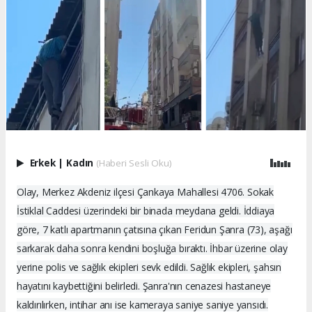
Erkek
|
Kadın
(Haberi Sesli Oku)
Olay, Merkez Akdeniz ilçesi Çankaya Mahallesi 4706. Sokak
İstiklal Caddesi üzerindeki bir binada meydana geldi. İddiaya
göre, 7 katlı apartmanın çatısına çıkan Feridun Şanra (73), aşağı
sarkarak daha sonra kendini boşluğa bıraktı. İhbar üzerine olay
yerine polis ve sağlık ekipleri sevk edildi. Sağlık ekipleri, şahsın
hayatını kaybettiğini belirledi. Şanra'nın cenazesi hastaneye
kaldırılırken, intihar anı ise kameraya saniye saniye yansıdı.