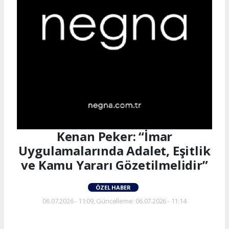
Kenan Peker: “İmar
Uygulamalarında Adalet, Eşitlik
ve Kamu Yararı Gözetilmelidir”
ÖZEL HABER
06.07.2026 - 11:09, Güncelleme: 06.07.2026 - 11:14