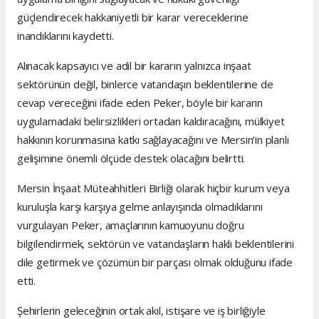
güçlendirecek hakkaniyetli bir karar vereceklerine
inandıklarını kaydetti.
Alınacak kapsayıcı ve adil bir kararın yalnızca inşaat
sektörünün değil, binlerce vatandaşın beklentilerine de
cevap vereceğini ifade eden Peker, böyle bir kararın
uygulamadaki belirsizlikleri ortadan kaldıracağını, mülkiyet
hakkının korunmasına katkı sağlayacağını ve Mersin’in planlı
gelişimine önemli ölçüde destek olacağını belirtti.
Mersin İnşaat Müteahhitleri Birliği olarak hiçbir kurum veya
kuruluşla karşı karşıya gelme anlayışında olmadıklarını
vurgulayan Peker, amaçlarının kamuoyunu doğru
bilgilendirmek, sektörün ve vatandaşların haklı beklentilerini
dile getirmek ve çözümün bir parçası olmak olduğunu ifade
etti.
Şehirlerin geleceğinin ortak akıl, istişare ve iş birliğiyle