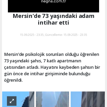
Mersin'de 73 yaşındaki adam
intihar etti
15.09.2025 - 23:35, Güncelleme: 15.09.2025 - 23:35
Mersin'de psikolojik sorunları olduğu öğrenilen
73 yaşındaki şahıs, 7 katlı apartmanın
çatısından atladı. Hayatını kaybeden şahsın bir
gün önce de intihar girişiminde bulunduğu
öğrenildi.