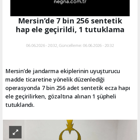
Mersin’de 7 bin 256 sentetik
hap ele geçirildi, 1 tutuklama
06.06.2026 - 20:32, Güncelleme: 06.06.2026 - 20:32
Mersin’de jandarma ekiplerinin uyuşturucu
madde ticaretine yönelik düzenlediği
operasyonda 7 bin 256 adet sentetik ecza hapı
ele geçirilirken, gözaltına alınan 1 şüpheli
tutuklandı.