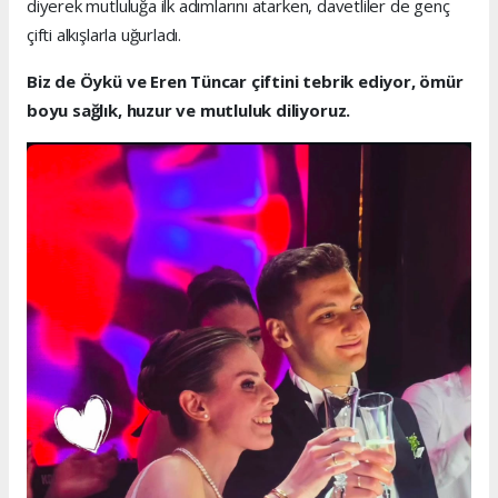
diyerek mutluluğa ilk adımlarını atarken, davetliler de genç
çifti alkışlarla uğurladı.
Biz de Öykü ve Eren Tüncar çiftini tebrik ediyor, ömür
boyu sağlık, huzur ve mutluluk diliyoruz.