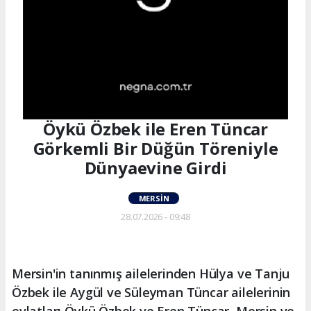
Öykü Özbek ile Eren Tüncar
Görkemli Bir Düğün Töreniyle
Dünyaevine Girdi
MERSIN
28.07.2026 - 09:48
Mersin'in tanınmış ailelerinden Hülya ve Tanju
Özbek ile Aygül ve Süleyman Tüncar ailelerinin