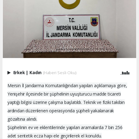
Erkek
|
Kadın
(Haberi Sesli Oku)
Mersin İl Jandarma Komutanlığından yapılan açıklamaya göre,
Yenişehir ilçesinde bir şüphelinin uyuşturucu madde ticareti
yaptığı bilgisi üzerine çalışma başlatıldı. Teknik ve fiziki takibin
ardından düzenlenen operasyonda şüpheli yakalanarak
gözaltına alındı.
Şüphelinin ev ve eklentilerinde yapılan aramalarda 7 bin 256
adet sentetik ecza hapı ele geçirilerek el konuldu.