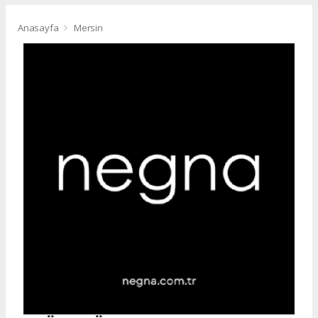
Anasayfa
Mersin