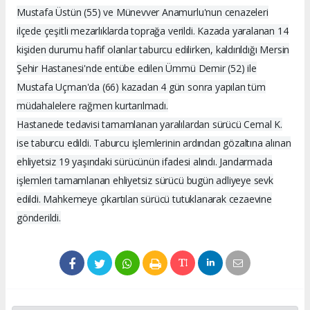
Mustafa Üstün (55) ve Münevver Anamurlu'nun cenazeleri
ilçede çeşitli mezarlıklarda toprağa verildi. Kazada yaralanan 14
kişiden durumu hafif olanlar taburcu edilirken, kaldırıldığı Mersin
Şehir Hastanesi'nde entübe edilen Ümmü Demir (52) ile
Mustafa Uçman'da (66) kazadan 4 gün sonra yapılan tüm
müdahalelere rağmen kurtarılmadı.
Hastanede tedavisi tamamlanan yaralılardan sürücü Cemal K.
ise taburcu edildi. Taburcu işlemlerinin ardından gözaltına alınan
ehliyetsiz 19 yaşındaki sürücünün ifadesi alındı. Jandarmada
işlemleri tamamlanan ehliyetsiz sürücü bugün adliyeye sevk
edildi. Mahkemeye çıkartılan sürücü tutuklanarak cezaevine
gönderildi.