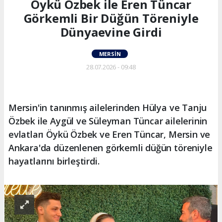
Öykü Özbek ile Eren Tüncar
Görkemli Bir Düğün Töreniyle
Dünyaevine Girdi
MERSIN
28.07.2026 - 09:48
Mersin'in tanınmış ailelerinden Hülya ve Tanju
Özbek ile Aygül ve Süleyman Tüncar ailelerinin
evlatları Öykü Özbek ve Eren Tüncar, Mersin ve
Ankara'da düzenlenen görkemli düğün töreniyle
hayatlarını birleştirdi.