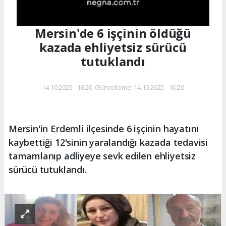
Mersin'de 6 işçinin öldüğü
kazada ehliyetsiz sürücü
tutuklandı
14.10.2025 - 16:20, Güncelleme: 14.10.2025 - 16:20
Mersin'in Erdemli ilçesinde 6 işçinin hayatını
kaybettiği 12'sinin yaralandığı kazada tedavisi
tamamlanıp adliyeye sevk edilen ehliyetsiz
sürücü tutuklandı.