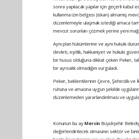
sonra yapılacak yapılar için geçerli kabul 
kullanma izin belgesi (iskan) almamış mevcu
düzenlemeyle ulaşmak istediği amaca tam 
mevcut sorunları çözmek yerine yeni mağd
Aynı plan hükümlerine ve aynı hukuki durum
devleti, eşitlik, hakkaniyet ve hukuki güve
bir husus olduğuna dikkat çeken Peker, tale
bir ayrıcalık olmadığını vurguladı.
Peker, beklentilerinin Çevre, Şehircilik ve
ruhuna ve amacına uygun şekilde uygulanm
düzenlemeden yararlandırılması ve uygulama
Konunun bu ay
Mersin
Büyükşehir Beledi
değerlendirilecek olmasının sektör ve bin