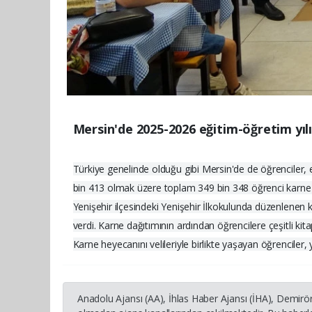
Mersin'de 2025-2026 eğitim-öğretim yılı
Türkiye genelinde olduğu gibi Mersin'de de öğrenciler, 
bin 413 olmak üzere toplam 349 bin 348 öğrenci karne 
Yenişehir ilçesindeki Yenişehir İlkokulunda düzenlenen kar
verdi. Karne dağıtımının ardından öğrencilere çeşitli kita
Karne heyecanını velileriyle birlikte yaşayan öğrenciler
Anadolu Ajansı (AA), İhlas Haber Ajansı (İHA), Demirö