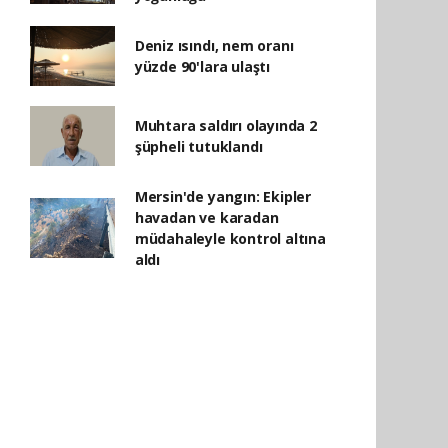
Deniz ısındı, nem oranı
yüzde 90'lara ulaştı
Muhtara saldırı olayında 2
şüpheli tutuklandı
Mersin'de yangın: Ekipler
havadan ve karadan
müdahaleyle kontrol altına
aldı