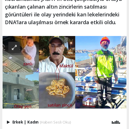
çıkarılan çalınan altın zincirlerin satılması
görüntüleri ile olay yerindeki kan lekelerindeki
DNA'lara ulaşılması örnek kararda etkili oldu.
Erkek
|
Kadın
(Haberi Sesli Oku)