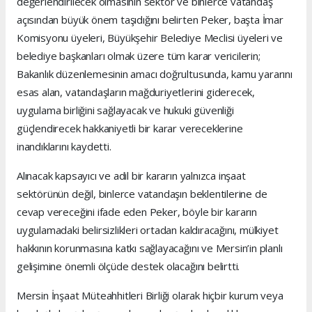
değerlendirilecek olmasının sektör ve binlerce vatandaş
açısından büyük önem taşıdığını belirten Peker, başta İmar
Komisyonu üyeleri, Büyükşehir Belediye Meclisi üyeleri ve
belediye başkanları olmak üzere tüm karar vericilerin;
Bakanlık düzenlemesinin amacı doğrultusunda, kamu yararını
esas alan, vatandaşların mağduriyetlerini giderecek,
uygulama birliğini sağlayacak ve hukuki güvenliği
güçlendirecek hakkaniyetli bir karar vereceklerine
inandıklarını kaydetti.
Alınacak kapsayıcı ve adil bir kararın yalnızca inşaat
sektörünün değil, binlerce vatandaşın beklentilerine de
cevap vereceğini ifade eden Peker, böyle bir kararın
uygulamadaki belirsizlikleri ortadan kaldıracağını, mülkiyet
hakkının korunmasına katkı sağlayacağını ve Mersin’in planlı
gelişimine önemli ölçüde destek olacağını belirtti.
Mersin İnşaat Müteahhitleri Birliği olarak hiçbir kurum veya