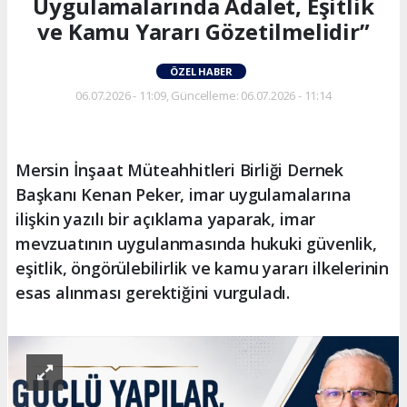
Uygulamalarında Adalet, Eşitlik
ve Kamu Yararı Gözetilmelidir”
ÖZEL HABER
06.07.2026 - 11:09, Güncelleme: 06.07.2026 - 11:14
Mersin İnşaat Müteahhitleri Birliği Dernek
Başkanı Kenan Peker, imar uygulamalarına
ilişkin yazılı bir açıklama yaparak, imar
mevzuatının uygulanmasında hukuki güvenlik,
eşitlik, öngörülebilirlik ve kamu yararı ilkelerinin
esas alınması gerektiğini vurguladı.