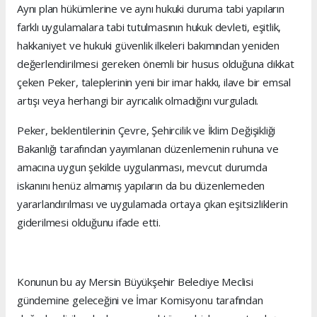
Aynı plan hükümlerine ve aynı hukuki duruma tabi yapıların
farklı uygulamalara tabi tutulmasının hukuk devleti, eşitlik,
hakkaniyet ve hukuki güvenlik ilkeleri bakımından yeniden
değerlendirilmesi gereken önemli bir husus olduğuna dikkat
çeken Peker, taleplerinin yeni bir imar hakkı, ilave bir emsal
artışı veya herhangi bir ayrıcalık olmadığını vurguladı.
Peker, beklentilerinin Çevre, Şehircilik ve İklim Değişikliği
Bakanlığı tarafından yayımlanan düzenlemenin ruhuna ve
amacına uygun şekilde uygulanması, mevcut durumda
iskanını henüz almamış yapıların da bu düzenlemeden
yararlandırılması ve uygulamada ortaya çıkan eşitsizliklerin
giderilmesi olduğunu ifade etti.
Konunun bu ay Mersin Büyükşehir Belediye Meclisi
gündemine geleceğini ve İmar Komisyonu tarafından