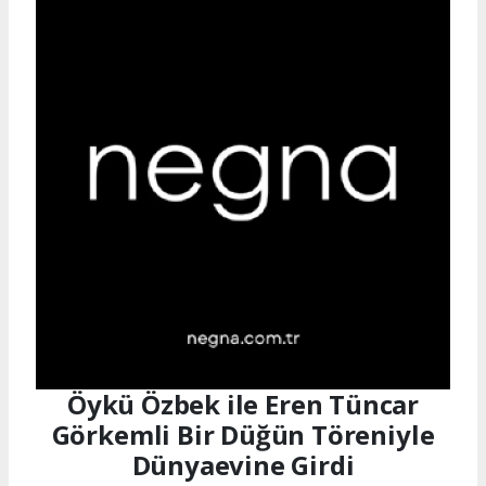
Öykü Özbek ile Eren Tüncar
Görkemli Bir Düğün Töreniyle
Dünyaevine Girdi