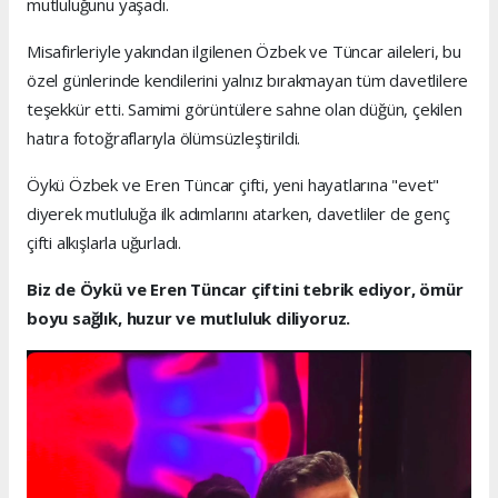
mutluluğunu yaşadı.
Misafirleriyle yakından ilgilenen Özbek ve Tüncar aileleri, bu
özel günlerinde kendilerini yalnız bırakmayan tüm davetlilere
teşekkür etti. Samimi görüntülere sahne olan düğün, çekilen
hatıra fotoğraflarıyla ölümsüzleştirildi.
Öykü Özbek ve Eren Tüncar çifti, yeni hayatlarına "evet"
diyerek mutluluğa ilk adımlarını atarken, davetliler de genç
çifti alkışlarla uğurladı.
Biz de Öykü ve Eren Tüncar çiftini tebrik ediyor, ömür
boyu sağlık, huzur ve mutluluk diliyoruz.