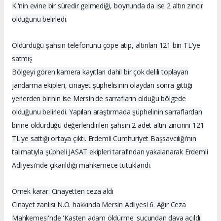
K.'nin evine bir süredir gelmediği, boynunda da ise 2 altın zincir
olduğunu belirledi.
Öldürdüğü şahsın telefonunu çöpe atıp, altınları 121 bin TL'ye
satmış
Bölgeyi gören kamera kayıtları dahil bir çok delili toplayan
jandarma ekipleri, cinayet şüphelisinin olaydan sonra gittiği
yerlerden birinin ise Mersin'de sarrafların olduğu bölgede
olduğunu belirledi. Yapılan araştırmada şüphelinin sarraflardan
birine öldürdüğü değerlendirilen şahsın 2 adet altın zincirini 121
TL'ye sattığı ortaya çıktı. Erdemli Cumhuriyet Başsavcılığı'nın
talimatıyla şüpheli JASAT ekipleri tarafından yakalanarak Erdemli
Adliyesi'nde çıkarıldığı mahkemece tutuklandı.
Örnek karar: Cinayetten ceza aldı
Cinayet zanlısı N.Ö. hakkında Mersin Adliyesi 6. Ağır Ceza
Mahkemesi'nde 'Kasten adam öldürme' suçundan dava açıldı.