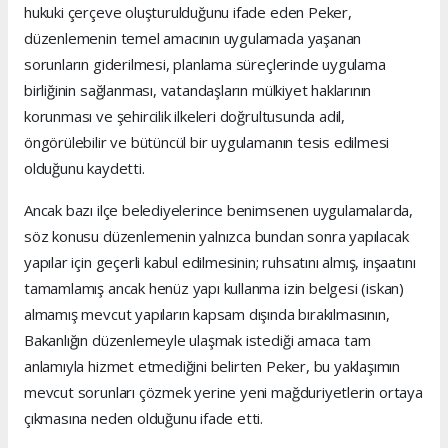
hukuki çerçeve oluşturulduğunu ifade eden Peker,
düzenlemenin temel amacının uygulamada yaşanan
sorunların giderilmesi, planlama süreçlerinde uygulama
birliğinin sağlanması, vatandaşların mülkiyet haklarının
korunması ve şehircilik ilkeleri doğrultusunda adil,
öngörülebilir ve bütüncül bir uygulamanın tesis edilmesi
olduğunu kaydetti.
Ancak bazı ilçe belediyelerince benimsenen uygulamalarda,
söz konusu düzenlemenin yalnızca bundan sonra yapılacak
yapılar için geçerli kabul edilmesinin; ruhsatını almış, inşaatını
tamamlamış ancak henüz yapı kullanma izin belgesi (iskan)
almamış mevcut yapıların kapsam dışında bırakılmasının,
Bakanlığın düzenlemeyle ulaşmak istediği amaca tam
anlamıyla hizmet etmediğini belirten Peker, bu yaklaşımın
mevcut sorunları çözmek yerine yeni mağduriyetlerin ortaya
çıkmasına neden olduğunu ifade etti.