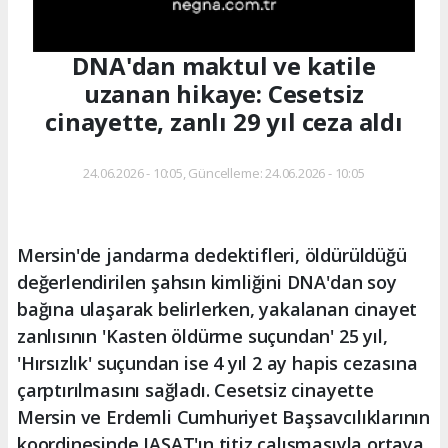
DNA'dan maktul ve katile
uzanan hikaye: Cesetsiz
cinayette, zanlı 29 yıl ceza aldı
24.06.2026 - 10:05, Güncelleme: 24.06.2026 - 10:05
Mersin'de jandarma dedektifleri, öldürüldüğü
değerlendirilen şahsın kimliğini DNA'dan soy
bağına ulaşarak belirlerken, yakalanan cinayet
zanlısının 'Kasten öldürme suçundan' 25 yıl,
'Hırsızlık' suçundan ise 4 yıl 2 ay hapis cezasına
çarptırılmasını sağladı. Cesetsiz cinayette
Mersin ve Erdemli Cumhuriyet Başsavcılıklarının
koordinesinde JASAT'ın titiz çalışmasıyla ortaya