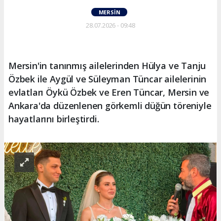
MERSIN
28.07.2026 - 09:48
Mersin'in tanınmış ailelerinden Hülya ve Tanju
Özbek ile Aygül ve Süleyman Tüncar ailelerinin
evlatları Öykü Özbek ve Eren Tüncar, Mersin ve
Ankara'da düzenlenen görkemli düğün töreniyle
hayatlarını birleştirdi.