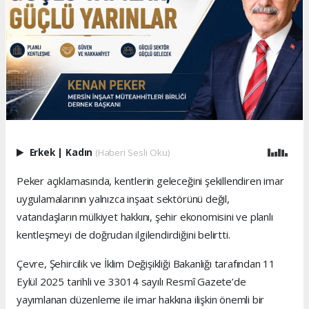
Erkek
|
Kadın
(Haberi Sesli Oku)
Peker açıklamasında, kentlerin geleceğini şekillendiren imar
uygulamalarının yalnızca inşaat sektörünü değil,
vatandaşların mülkiyet hakkını, şehir ekonomisini ve planlı
kentleşmeyi de doğrudan ilgilendirdiğini belirtti.
Çevre, Şehircilik ve İklim Değişikliği Bakanlığı tarafından 11
Eylül 2025 tarihli ve 33014 sayılı Resmî Gazete’de
yayımlanan düzenleme ile imar hakkına ilişkin önemli bir