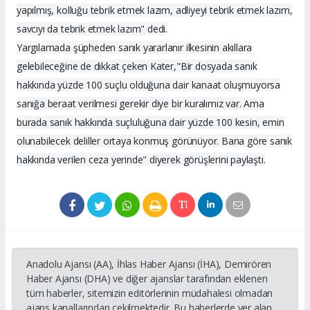
yapılmış, kolluğu tebrik etmek lazım, adliyeyi tebrik etmek lazım,
savcıyı da tebrik etmek lazım" dedi.
Yargılamada şüpheden sanık yararlanır ilkesinin akıllara
gelebileceğine de dikkat çeken Kater,"Bir dosyada sanık
hakkında yüzde 100 suçlu olduğuna dair kanaat oluşmuyorsa
sanığa beraat verilmesi gerekir diye bir kuralımız var. Ama
burada sanık hakkında suçluluğuna dair yüzde 100 kesin, emin
olunabilecek deliller ortaya konmuş görünüyor. Bana göre sanık
hakkında verilen ceza yerinde" diyerek görüşlerini paylaştı.
Anadolu Ajansı (AA), İhlas Haber Ajansı (İHA), Demirören
Haber Ajansı (DHA) ve diğer ajanslar tarafından eklenen
tüm haberler, sitemizin editörlerinin müdahalesi olmadan
ajans kanallarından çekilmektedir. Bu haberlerde yer alan