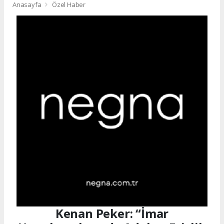
Anasayfa
Özel Haber
Kenan Peker: “İmar