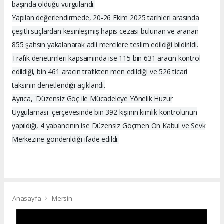
başında olduğu vurgulandı.
Yapılan değerlendirmede, 20-26 Ekim 2025 tarihleri arasında
çeşitli suçlardan kesinleşmiş hapis cezası bulunan ve aranan
855 şahsın yakalanarak adli mercilere teslim edildiği bildirildi.
Trafik denetimleri kapsamında ise 115 bin 631 aracın kontrol
edildiği, bin 461 aracın trafikten men edildiği ve 526 ticari
taksinin denetlendiği açıklandı.
Ayrıca, 'Düzensiz Göç ile Mücadeleye Yönelik Huzur
Uygulaması' çerçevesinde bin 392 kişinin kimlik kontrolünün
yapıldığı, 4 yabancının ise Düzensiz Göçmen Ön Kabul ve Sevk
Merkezine gönderildiği ifade edildi.
Anasayfa
Mersin