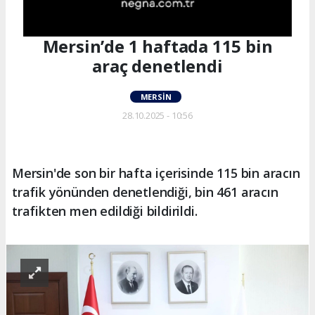
Mersin’de 1 haftada 115 bin
araç denetlendi
MERSIN
28.10.2025 - 10:56
Mersin'de son bir hafta içerisinde 115 bin aracın
trafik yönünden denetlendiği, bin 461 aracın
trafikten men edildiği bildirildi.