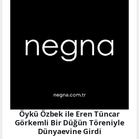
Öykü Özbek ile Eren Tüncar
Görkemli Bir Düğün Töreniyle
Dünyaevine Girdi