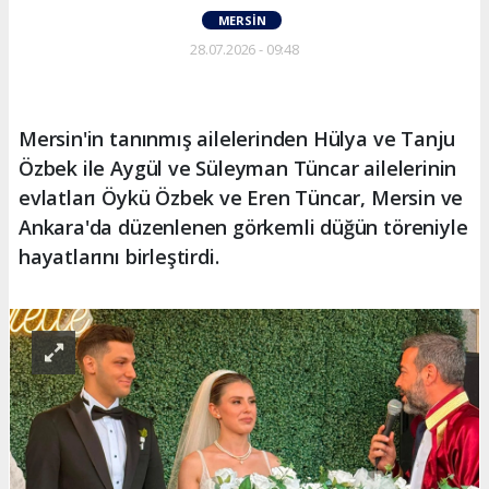
MERSIN
28.07.2026 - 09:48
Mersin'in tanınmış ailelerinden Hülya ve Tanju
Özbek ile Aygül ve Süleyman Tüncar ailelerinin
evlatları Öykü Özbek ve Eren Tüncar, Mersin ve
Ankara'da düzenlenen görkemli düğün töreniyle
hayatlarını birleştirdi.