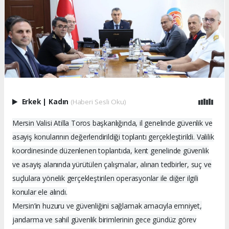
Erkek
|
Kadın
(Haberi Sesli Oku)
Mersin Valisi Atilla Toros başkanlığında, il genelinde güvenlik ve
asayiş konularının değerlendirildiği toplantı gerçekleştirildi. Valilik
koordinesinde düzenlenen toplantıda, kent genelinde güvenlik
ve asayiş alanında yürütülen çalışmalar, alınan tedbirler, suç ve
suçlulara yönelik gerçekleştirilen operasyonlar ile diğer ilgili
konular ele alındı.
Mersin’in huzuru ve güvenliğini sağlamak amacıyla emniyet,
jandarma ve sahil güvenlik birimlerinin gece gündüz görev