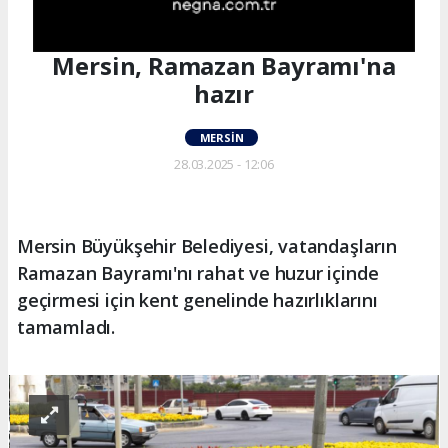
Mersin, Ramazan Bayramı'na
hazır
MERSIN
28.03.2025 - 12:06
Mersin Büyükşehir Belediyesi, vatandaşların
Ramazan Bayramı'nı rahat ve huzur içinde
geçirmesi için kent genelinde hazırlıklarını
tamamladı.