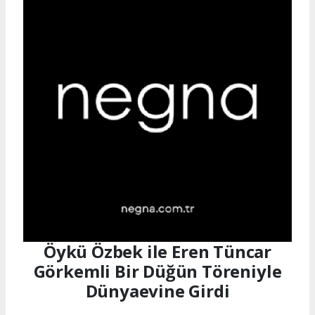
Öykü Özbek ile Eren Tüncar
Görkemli Bir Düğün Töreniyle
Dünyaevine Girdi