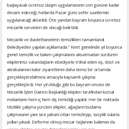
başlayacak ücretsiz ulaşım uygulamasının son gününe kadar
devam edeceği, hatlarda Pazar günü sefer saatlerinin
uygulanacağı aktarıldı. Öte yandan bayram boyunca ücretsiz
mezarlık servisleri de olacağı belirtildi.
Mezarlık ve ibadethanelerin temizlikleri tamamlandı
Belediyeden yapılan açıklamada:" Kent genelinde yıl boyunca
genel temizlik ve bakım çalışmalarını aksatmadan sürdüren
ekiplerimiz vatandaşların ebediyete irtihal eden eş, dost ve
akrabalarının kabir ziyaretlerini daha temiz bir ortamda
gerçekleştirebilmesi amacıyla kapsamlı çalışma
gerçekleştirdi. Her yıl olduğu gibi bu bayram öncesi de
Mezarlık İşleri Dairesi Başkanlığı ekipleri tarafından kutsal
mekanların hem iç hem dış temizliği yapıldı. Her bir noktada
titizlikle çalışma yürüten ekipler, ağaçların budama
çalışmasının yanı sıra yabani otları temizleyip, tazyikli sularla
yolları yıkadı. Deforme olmuş mezar taşlarının bakımını da