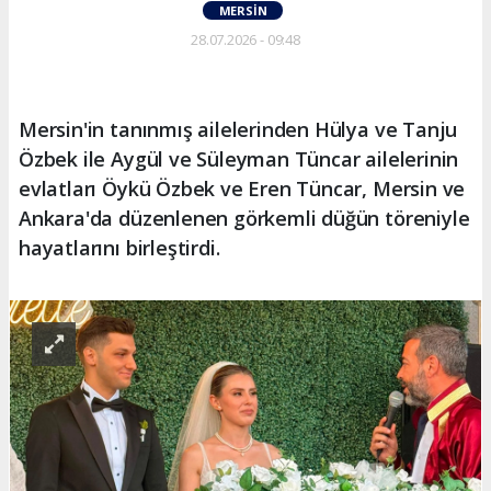
MERSIN
28.07.2026 - 09:48
Mersin'in tanınmış ailelerinden Hülya ve Tanju
Özbek ile Aygül ve Süleyman Tüncar ailelerinin
evlatları Öykü Özbek ve Eren Tüncar, Mersin ve
Ankara'da düzenlenen görkemli düğün töreniyle
hayatlarını birleştirdi.