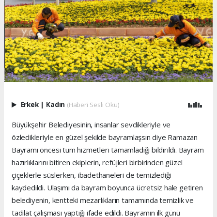
Erkek
|
Kadın
(Haberi Sesli Oku)
Büyükşehir Belediyesinin, insanlar sevdikleriyle ve
özledikleriyle en güzel şekilde bayramlaşsın diye Ramazan
Bayramı öncesi tüm hizmetleri tamamladığı bildirildi. Bayram
hazırlıklarını bitiren ekiplerin, refüjleri birbirinden güzel
çiçeklerle süslerken, ibadethaneleri de temizlediği
kaydedildi. Ulaşımı da bayram boyunca ücretsiz hale getiren
belediyenin, kentteki mezarlıkların tamamında temizlik ve
tadilat çalışması yaptığı ifade edildi. Bayramın ilk günü