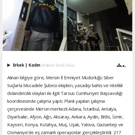
Erkek
|
Kadın
(Haberi Sesli Oku)
Alınan bilgiye göre, Mersin İl Emniyet Müdürlüğü Siber
Suçlarla Mücadele Şubesi ekipleri, yasadışı bahis ve nitelikli
dolandırıcılık olayları ile ilgili Tarsus Cumhuriyet Başsavcılığı
koordinesinde çalışma yaptı. Planlı yapılan çalışma
çerçevesinde Mersin merkezli Adana, İstanbul, Antalya,
Diyarbakır, Afyon, Ağrı, Aksaray, Ankara, Aydın, Bitlis, İzmir,
Kayseri, Konya, Kütahya, Muş, Uşak, Yalova, Gaziantep ve
Osmaniye'de eş zamanlı operayonlar gerçekleştirildi. 217