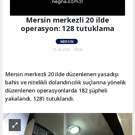
Mersin merkezli 20 ilde
operasyon: 128 tutuklama
MERSIN
25.04.2025 - 09:06
Mersin merkezli 20 ilde düzenlenen yasadışı
bahis ve nitelikli dolandırıcılık suçlarına yönelik
düzenlenen operasyonlarda 182 şüpheli
yakalandı, 128'i tutuklandı.