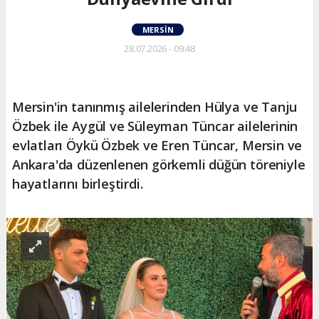
MERSIN
28.07.2026 - 09:48
Mersin'in tanınmış ailelerinden Hülya ve Tanju
Özbek ile Aygül ve Süleyman Tüncar ailelerinin
evlatları Öykü Özbek ve Eren Tüncar, Mersin ve
Ankara'da düzenlenen görkemli düğün töreniyle
hayatlarını birleştirdi.